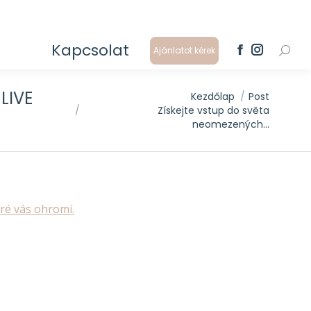
Kapcsolat
Ajánlatot kérek
Search
Facebook
Instagram
page
page
opens
opens
LIVE
You are here:
Kezdőlap
Post
in
in
Získejte vstup do světa
new
new
neomezených…
window
window
eré vás ohromí.