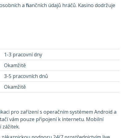
sobních a finančních údajů hráčů. Kasino dodržuje
1-3 pracovní dny
Okamžitě
3-5 pracovních dnů
Okamžitě
likaci pro zařízení s operačním systémem Android a
stačí vám pouze připojení k internetu. Mobilní
 zážitek.
u zákaznickou podporu 24/7 prostřednictvím live