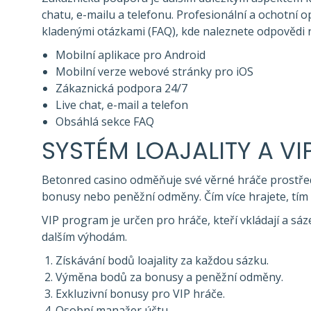
chatu, e-mailu a telefonu. Profesionální a ochotní
kladenými otázkami (FAQ), kde naleznete odpovědi n
Mobilní aplikace pro Android
Mobilní verze webové stránky pro iOS
Zákaznická podpora 24/7
Live chat, e-mail a telefon
Obsáhlá sekce FAQ
SYSTÉM LOAJALITY A V
Betonred casino odměňuje své věrné hráče prostředn
bonusy nebo peněžní odměny. Čím více hrajete, tím v
VIP program je určen pro hráče, kteří vkládají a sá
dalším výhodám.
Získávání bodů loajality za každou sázku.
Výměna bodů za bonusy a peněžní odměny.
Exkluzivní bonusy pro VIP hráče.
Osobní manažer účtu.