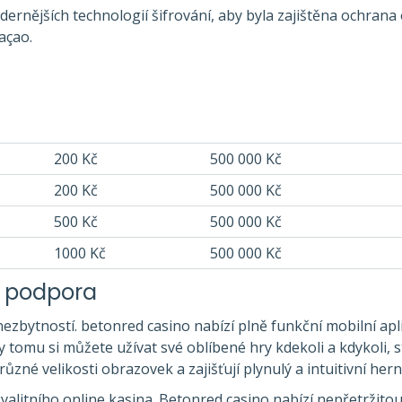
nějších technologií šifrování, aby byla zajištěna ochrana o
açao.
200 Kč
500 000 Kč
200 Kč
500 000 Kč
500 Kč
500 000 Kč
1000 Kč
500 000 Kč
á podpora
nezbytností. betonred casino nabízí plně funkční mobilní ap
y tomu si můžete užívat své oblíbené hry kdekoli a kdykoli, 
né velikosti obrazovek a zajišťují plynulý a intuitivní herní
alitního online kasina. Betonred casino nabízí nepřetržito