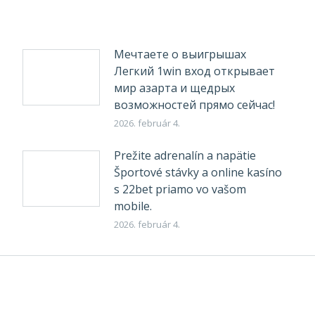
Мечтаете о выигрышах
Легкий 1win вход открывает
мир азарта и щедрых
возможностей прямо сейчас!
2026. február 4.
Prežite adrenalín a napätie
Športové stávky a online kasíno
s 22bet priamo vo vašom
mobile.
2026. február 4.