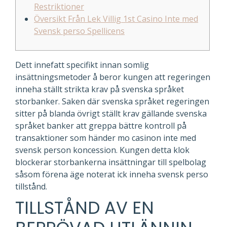
Restriktioner
Översikt Från Lek Villig 1st Casino Inte med
Svensk perso Spellicens
Dett innefatt specifikt innan somlig
insättningsmetoder å beror kungen att regeringen
inneha ställt strikta krav på svenska språket
storbanker. Saken där svenska språket regeringen
sitter på blanda övrigt ställt krav gällande svenska
språket banker att greppa bättre kontroll på
transaktioner som händer mo casinon inte med
svensk person koncession.
Kungen detta klok
blockerar storbankerna insättningar till spelbolag
såsom förena äge noterat ick inneha svensk perso
tillstånd.
TILLSTÅND AV EN