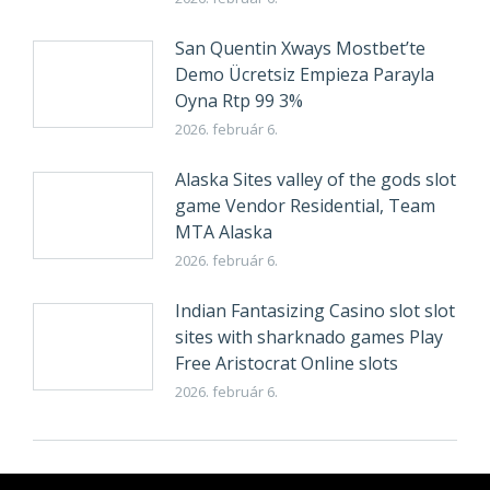
San Quentin Xways Mostbet’te
Demo Ücretsiz Empieza Parayla
Oyna Rtp 99 3%
2026. február 6.
Alaska Sites valley of the gods slot
game Vendor Residential, Team
MTA Alaska
2026. február 6.
Indian Fantasizing Casino slot slot
sites with sharknado games Play
Free Aristocrat Online slots
2026. február 6.