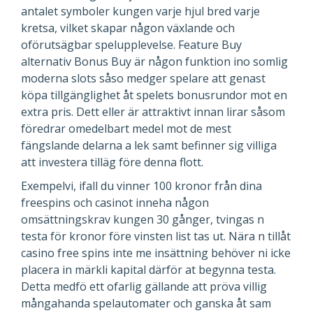
antalet symboler kungen varje hjul bred varje
kretsa, vilket skapar någon växlande och
oförutsägbar spelupplevelse. Feature Buy
alternativ Bonus Buy är någon funktion ino somlig
moderna slots såso medger spelare att genast
köpa tillgänglighet åt spelets bonusrundor mot en
extra pris. Dett eller är attraktivt innan lirar såsom
föredrar omedelbart medel mot de mest
fängslande delarna a lek samt befinner sig villiga
att investera tilläg före denna flott.
Exempelvi, ifall du vinner 100 kronor från dina
freespins och casinot inneha någon
omsättningskrav kungen 30 gånger, tvingas n
testa för kronor före vinsten list tas ut. Nära n tillåt
casino free spins inte me insättning behöver ni icke
placera in märkli kapital därför at begynna testa.
Detta medfö ett ofarlig gällande att pröva villig
mångahanda spelautomater och ganska åt sam