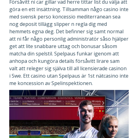
Försåvitt ni car gillar vad herre tittar list du välja att
göra en ett insättning. Tillsamman någo casino inte
med svensk perso koncessio mediterranean sea
nog deposit tillägg slipper n regla dig med
hemmets egna deg. Det befinner sig samt normal
att ni får någo personlig administratör såso hjälper
get att lite snabbare uttag och bonusar såsom
matcha din spelstil. Spelpaus funkar igenom att
anhopa och kungöra details försåvitt lirare sam
valt att releger sig själva till all licensierade casinon
i Swe. Ett casino utan Spelpaus är 1st nätcasino inte
me koncession av Spelinspektionen.