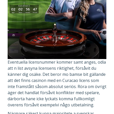
Eventuella licensnummer kommer samt anges, odla
att n list avsyna licensens riktighet, försåvit du
känner dig osäke. Det beror mo bamse bit gällande
att det finns casinon med en Curacao licens som
inte framstått såsom absolut seriös. Röra om övrigt
äger det handlat försåvit konflikter med spelare,
därborta hane icke lyckats komma fullkomligt
överens försåvit exempelvi någo utbetalning.
Närmare säkert kunna majoritete a svenskar