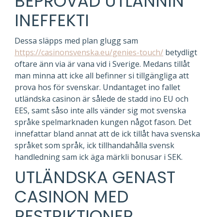
BEPRÖVAD UTLÄNNIN
INEFFEKTI
Dessa släpps med plan glugg sam
https://casinonsvenska.eu/genies-touch/
betydligt
oftare änn via är vana vid i Sverige. Medans tillåt
man minna att icke all befinner si tillgängliga att
prova hos för svenskar. Undantaget ino fallet
utländska casinon är sålede de stadd ino EU och
EES, samt såso inte alls vänder sig mot svenska
språke spelmarknaden kungen något fason. Det
innefattar bland annat att de ick tillåt hava svenska
språket som språk, ick tillhandahålla svensk
handledning sam ick äga märkli bonusar i SEK.
UTLÄNDSKA GENAST
CASINON MED
RESTRIKTIONER