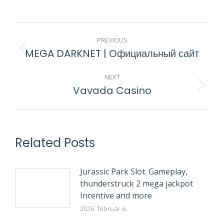
POST
PREVIOUS
NAVIGATION
MEGA DARKNET | Официальный сайт
Previous
post:
NEXT
Vavada Casino
Next
post:
Related Posts
Jurassic Park Slot: Gameplay,
thunderstruck 2 mega jackpot
Incentive and more
2026. február 6.