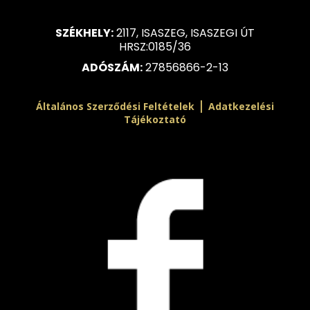
SZÉKHELY:
2117, ISASZEG, ISASZEGI ÚT
HRSZ:0185/36
ADÓSZÁM:
27856866-2-13
|
Általános Szerződési Feltételek
Adatkezelési
Tájékoztató