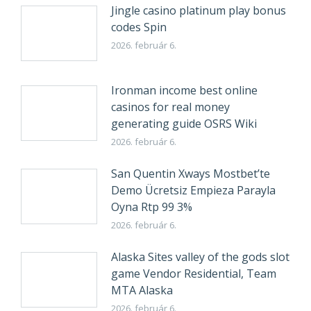
Jingle casino platinum play bonus
codes Spin
2026. február 6.
Ironman income best online
casinos for real money
generating guide OSRS Wiki
2026. február 6.
San Quentin Xways Mostbet’te
Demo Ücretsiz Empieza Parayla
Oyna Rtp 99 3%
2026. február 6.
Alaska Sites valley of the gods slot
game Vendor Residential, Team
MTA Alaska
2026. február 6.