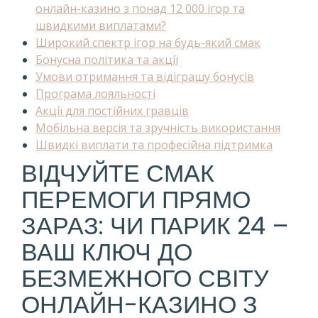
онлайн-казино з понад 12 000 ігор та
швидкими виплатами?
Широкий спектр ігор на будь-який смак
Бонусна політика та акції
Умови отримання та відіграшу бонусів
Програма лояльності
Акції для постійних гравців
Мобільна версія та зручність використання
Швидкі виплати та професійна підтримка
ВІДЧУЙТЕ СМАК
ПЕРЕМОГИ ПРЯМО
ЗАРАЗ: ЧИ ПАРИК 24 –
ВАШ КЛЮЧ ДО
БЕЗМЕЖНОГО СВІТУ
ОНЛАЙН-КАЗИНО З