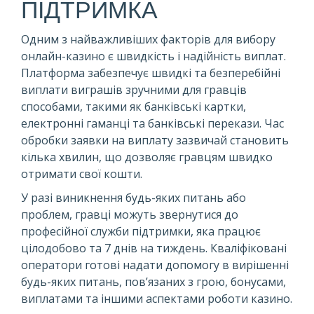
ПІДТРИМКА
Одним з найважливіших факторів для вибору
онлайн-казино є швидкість і надійність виплат.
Платформа забезпечує швидкі та безперебійні
виплати виграшів зручними для гравців
способами, такими як банківські картки,
електронні гаманці та банківські перекази. Час
обробки заявки на виплату зазвичай становить
кілька хвилин, що дозволяє гравцям швидко
отримати свої кошти.
У разі виникнення будь-яких питань або
проблем, гравці можуть звернутися до
професійної служби підтримки, яка працює
цілодобово та 7 днів на тиждень. Кваліфіковані
оператори готові надати допомогу в вирішенні
будь-яких питань, пов’язаних з грою, бонусами,
виплатами та іншими аспектами роботи казино.