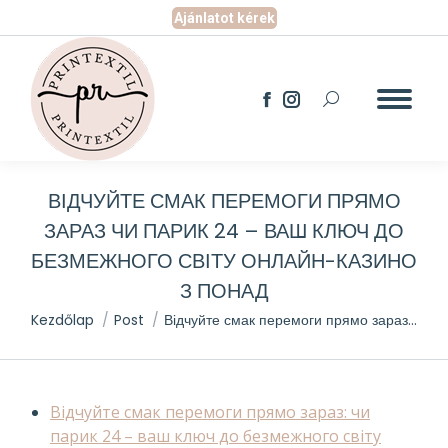
Ajánlatot kérek
Search:
Facebook
Instagram
page
page
opens
opens
in
in
new
new
ВІДЧУЙТЕ СМАК ПЕРЕМОГИ ПРЯМО
window
window
ЗАРАЗ ЧИ ПАРИК 24 – ВАШ КЛЮЧ ДО
БЕЗМЕЖНОГО СВІТУ ОНЛАЙН-КАЗИНО
З ПОНАД
You are here:
Kezdőlap
Post
Відчуйте смак перемоги прямо зараз…
Відчуйте смак перемоги прямо зараз: чи
парик 24 – ваш ключ до безмежного світу