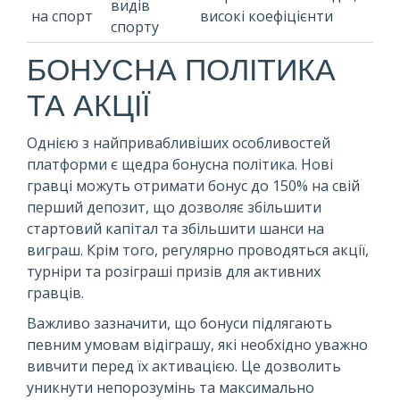
видів
на спорт
високі коефіцієнти
спорту
БОНУСНА ПОЛІТИКА
ТА АКЦІЇ
Однією з найпривабливіших особливостей
платформи є щедра бонусна політика. Нові
гравці можуть отримати бонус до 150% на свій
перший депозит, що дозволяє збільшити
стартовий капітал та збільшити шанси на
виграш. Крім того, регулярно проводяться акції,
турніри та розіграші призів для активних
гравців.
Важливо зазначити, що бонуси підлягають
певним умовам відіграшу, які необхідно уважно
вивчити перед їх активацією. Це дозволить
уникнути непорозумінь та максимально