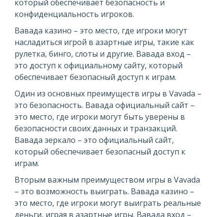
который обеспечивает безопасность и
конфиденциальность игроков.
Вавада казино – это место, где игроки могут
насладиться игрой в азартные игры, такие как
рулетка, бинго, слоты и другие. Вавада вход –
это доступ к официальному сайту, который
обеспечивает безопасный доступ к играм.
Один из основных преимуществ игры в Vavada –
это безопасность. Вавада официальный сайт –
это место, где игроки могут быть уверены в
безопасности своих данных и транзакций.
Вавада зеркало – это официальный сайт,
который обеспечивает безопасный доступ к
играм.
Вторым важным преимуществом игры в Vavada
– это возможность выиграть. Вавада казино –
это место, где игроки могут выиграть реальные
деньги, играя в азартные игры. Вавада вход –