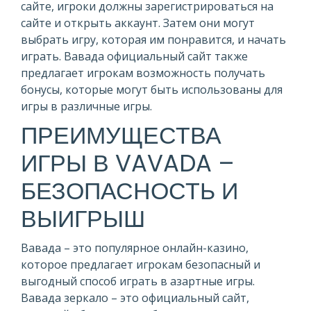
сайте, игроки должны зарегистрироваться на
сайте и открыть аккаунт. Затем они могут
выбрать игру, которая им понравится, и начать
играть. Вавада официальный сайт также
предлагает игрокам возможность получать
бонусы, которые могут быть использованы для
игры в различные игры.
ПРЕИМУЩЕСТВА
ИГРЫ В VAVADA –
БЕЗОПАСНОСТЬ И
ВЫИГРЫШ
Вавада – это популярное онлайн-казино,
которое предлагает игрокам безопасный и
выгодный способ играть в азартные игры.
Вавада зеркало – это официальный сайт,