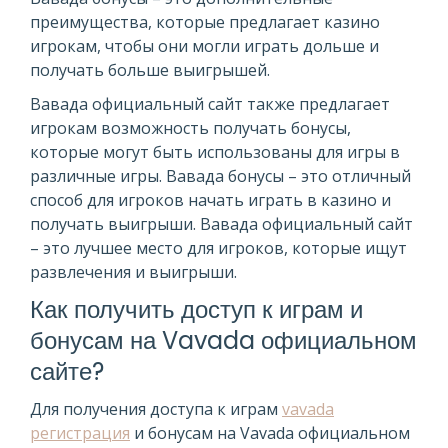
преимущества, которые предлагает казино
игрокам, чтобы они могли играть дольше и
получать больше выигрышей.
Вавада официальный сайт также предлагает
игрокам возможность получать бонусы,
которые могут быть использованы для игры в
различные игры. Вавада бонусы – это отличный
способ для игроков начать играть в казино и
получать выигрыши. Вавада официальный сайт
– это лучшее место для игроков, которые ищут
развлечения и выигрыши.
Как получить доступ к играм и
бонусам на Vavada официальном
сайте?
Для получения доступа к играм
vavada
регистрация
и бонусам на Vavada официальном