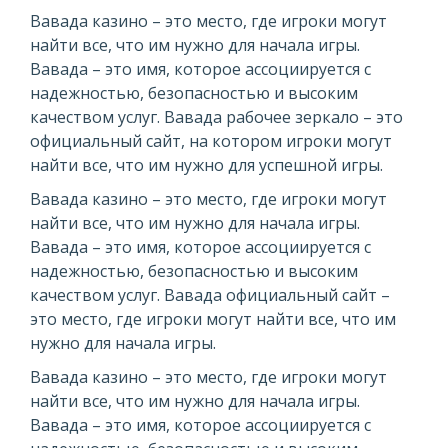
Вавада казино – это место, где игроки могут
найти все, что им нужно для начала игры.
Вавада – это имя, которое ассоциируется с
надежностью, безопасностью и высоким
качеством услуг. Вавада рабочее зеркало – это
официальный сайт, на котором игроки могут
найти все, что им нужно для успешной игры.
Вавада казино – это место, где игроки могут
найти все, что им нужно для начала игры.
Вавада – это имя, которое ассоциируется с
надежностью, безопасностью и высоким
качеством услуг. Вавада официальный сайт –
это место, где игроки могут найти все, что им
нужно для начала игры.
Вавада казино – это место, где игроки могут
найти все, что им нужно для начала игры.
Вавада – это имя, которое ассоциируется с