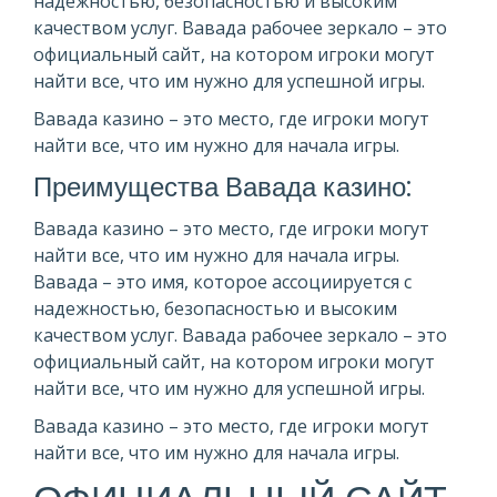
надежностью, безопасностью и высоким
качеством услуг. Вавада рабочее зеркало – это
официальный сайт, на котором игроки могут
найти все, что им нужно для успешной игры.
Вавада казино – это место, где игроки могут
найти все, что им нужно для начала игры.
Преимущества Вавада казино:
Вавада казино – это место, где игроки могут
найти все, что им нужно для начала игры.
Вавада – это имя, которое ассоциируется с
надежностью, безопасностью и высоким
качеством услуг. Вавада рабочее зеркало – это
официальный сайт, на котором игроки могут
найти все, что им нужно для успешной игры.
Вавада казино – это место, где игроки могут
найти все, что им нужно для начала игры.