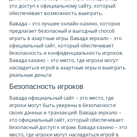
это доступ к официальному сайту, который
обеспечивает возможность выиграть.
Вавада – это лучшее онлайн-казино, которое
предлагает безопасный и выгодный способ
играть в азартные игры. Вавада зеркало – это
официальный сайт, который обеспечивает
безопасность и конфиденциальность игроков.
Вавада казино – это место, где игроки могут
насладиться игрой в азартные игры и выиграть
реальные деньги.
Безопасность игроков
Вавада официальный сайт – это место, где
игроки могут быть уверены в безопасности
своих данных и транзакций. Вавада зеркало –
это официальный сайт, который обеспечивает
безопасный доступ к играм. Вавада казино – это
место, где игроки могут насладиться игрой в