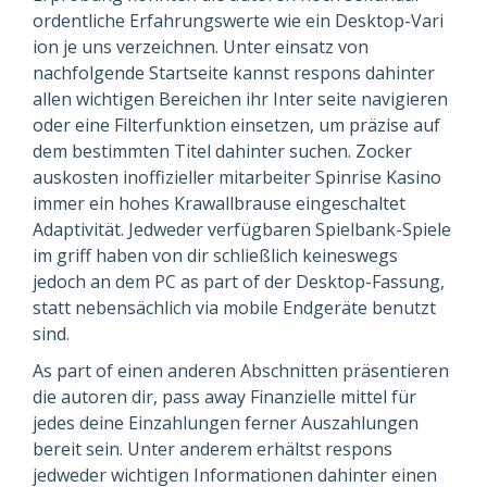
ordentliche Erfahrungswerte wie ein Desktop-Vari
ion je uns verzeichnen. Unter einsatz von
nachfolgende Startseite kannst respons dahinter
allen wichtigen Bereichen ihr Inter seite navigieren
oder eine Filterfunktion einsetzen, um präzise auf
dem bestimmten Titel dahinter suchen. Zocker
auskosten inoffizieller mitarbeiter Spinrise Kasino
immer ein hohes Krawallbrause eingeschaltet
Adaptivität. Jedweder verfügbaren Spielbank-Spiele
im griff haben von dir schließlich keineswegs
jedoch an dem PC as part of der Desktop-Fassung,
statt nebensächlich via mobile Endgeräte benutzt
sind.
As part of einen anderen Abschnitten präsentieren
die autoren dir, pass away Finanzielle mittel für
jedes deine Einzahlungen ferner Auszahlungen
bereit sein. Unter anderem erhältst respons
jedweder wichtigen Informationen dahinter einen