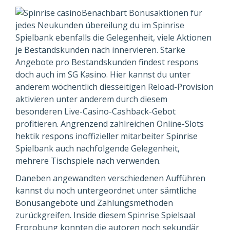
Benachbart Bonusaktionen für
jedes Neukunden übereilung du im Spinrise
Spielbank ebenfalls die Gelegenheit, viele Aktionen
je Bestandskunden nach innervieren. Starke
Angebote pro Bestandskunden findest respons
doch auch im SG Kasino. Hier kannst du unter
anderem wöchentlich diesseitigen Reload-Provision
aktivieren unter anderem durch diesem
besonderen Live-Casino-Cashback-Gebot
profitieren. Angrenzend zahlreichen Online-Slots
hektik respons inoffizieller mitarbeiter Spinrise
Spielbank auch nachfolgende Gelegenheit,
mehrere Tischspiele nach verwenden.
Daneben angewandten verschiedenen Aufführen
kannst du noch untergeordnet unter sämtliche
Bonusangebote und Zahlungsmethoden
zurückgreifen. Inside diesem Spinrise Spielsaal
Erprobung konnten die autoren noch sekundär