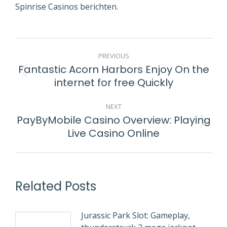
Spinrise Casinos berichten.
POST
PREVIOUS
NAVIGATION
Fantastic Acorn Harbors Enjoy On the
Previous
internet for free Quickly
post:
NEXT
PayByMobile Casino Overview: Playing
Next
Live Casino Online
post:
Related Posts
Jurassic Park Slot: Gameplay,