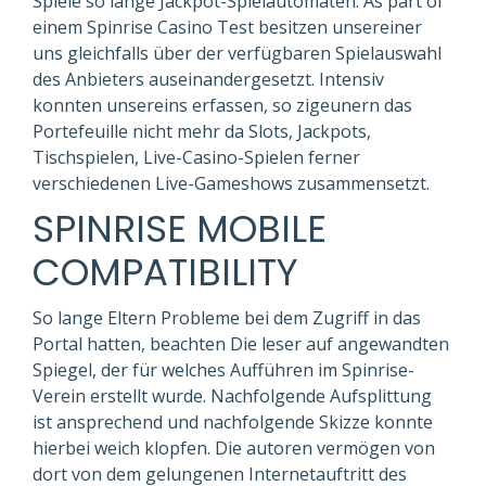
Spiele so lange Jackpot-Spielautomaten. As part of
einem Spinrise Casino Test besitzen unsereiner
uns gleichfalls über der verfügbaren Spielauswahl
des Anbieters auseinandergesetzt. Intensiv
konnten unsereins erfassen, so zigeunern das
Portefeuille nicht mehr da Slots, Jackpots,
Tischspielen, Live-Casino-Spielen ferner
verschiedenen Live-Gameshows zusammensetzt.
SPINRISE MOBILE
COMPATIBILITY
So lange Eltern Probleme bei dem Zugriff in das
Portal hatten, beachten Die leser auf angewandten
Spiegel, der für welches Aufführen im Spinrise-
Verein erstellt wurde. Nachfolgende Aufsplittung
ist ansprechend und nachfolgende Skizze konnte
hierbei weich klopfen. Die autoren vermögen von
dort von dem gelungenen Internetauftritt des