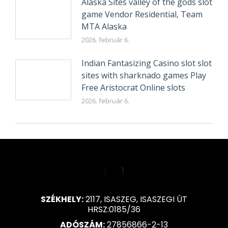
Alaska Sites valley of the gods slot
game Vendor Residential, Team
MTA Alaska
2026. február 6.
Indian Fantasizing Casino slot slot
sites with sharknado games Play
Free Aristocrat Online slots
2026. február 6.
SZÉKHELY:
2117, ISASZEG, ISASZEGI ÚT
HRSZ:0185/36
ADÓSZÁM:
27856866-2-13