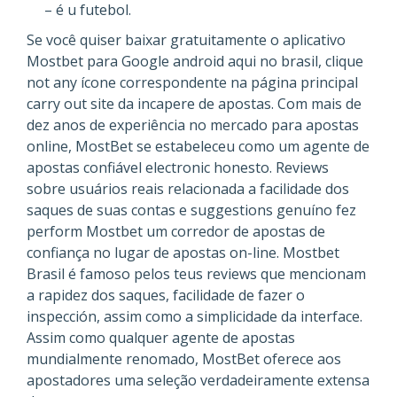
– é u futebol.
Se você quiser baixar gratuitamente o aplicativo
Mostbet para Google android aqui no brasil, clique
not any ícone correspondente na página principal
carry out site da incapere de apostas. Com mais de
dez anos de experiência no mercado para apostas
online, MostBet se estabeleceu como um agente de
apostas confiável electronic honesto. Reviews
sobre usuários reais relacionada a facilidade dos
saques de suas contas e suggestions genuíno fez
perform Mostbet um corredor de apostas de
confiança no lugar de apostas on-line. Mostbet
Brasil é famoso pelos teus reviews que mencionam
a rapidez dos saques, facilidade de fazer o
inspección, assim como a simplicidade da interface.
Assim como qualquer agente de apostas
mundialmente renomado, MostBet oferece aos
apostadores uma seleção verdadeiramente extensa