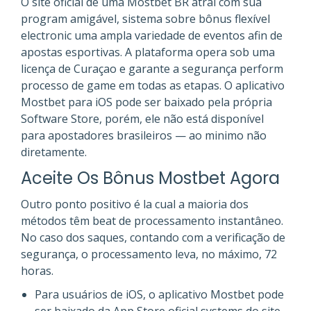
O site oficial de uma Mostbet BR atrai com sua
program amigável, sistema sobre bônus flexível
electronic uma ampla variedade de eventos afin de
apostas esportivas. A plataforma opera sob uma
licença de Curaçao e garante a segurança perform
processo de game em todas as etapas. O aplicativo
Mostbet para iOS pode ser baixado pela própria
Software Store, porém, ele não está disponível
para apostadores brasileiros — ao minimo não
diretamente.
Aceite Os Bônus Mostbet Agora
Outro ponto positivo é la cual a maioria dos
métodos têm beat de processamento instantâneo.
No caso dos saques, contando com a verificação de
segurança, o processamento leva, no máximo, 72
horas.
Para usuários de iOS, o aplicativo Mostbet pode