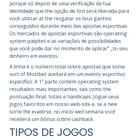
porque só depois de uma verificação da tua
identidade que the opção de tiro será liberada para
você utilizar at the resgatar os teus ganhos
conseguidos durante meio das apostas esportivas.
Os mercados de apostas esportivas são operating-
system palpites e as variações de possibilidades
que você pode dar no momento de aplicar” „to seu
dinheiro em eventos.
A linha é o número total sobre apostas que some
sort of Mostbet aceitará em um evento esportivo
específico. A 1ª parte contém operating system
resultados mais importantes, tais como the
pontuação final, totais e handicaps. Jogue seus
jogos favoritos em nosso web-site e, se a new
sorte lhe evadirse, no início weil semana você
receberá um bônus sobre cashback.
TIPOS DE JOGOS