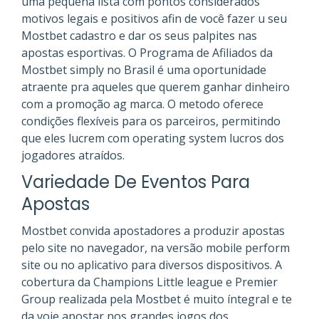
uma pequena lista com pontos considerados
motivos legais e positivos afin de você fazer u seu
Mostbet cadastro e dar os seus palpites nas
apostas esportivas. O Programa de Afiliados da
Mostbet simply no Brasil é uma oportunidade
atraente pra aqueles que querem ganhar dinheiro
com a promoção ag marca. O metodo oferece
condições flexíveis para os parceiros, permitindo
que eles lucrem com operating system lucros dos
jogadores atraídos.
Variedade De Eventos Para
Apostas
Mostbet convida apostadores a produzir apostas
pelo site no navegador, na versão mobile perform
site ou no aplicativo para diversos dispositivos. A
cobertura da Champions Little league e Premier
Group realizada pela Mostbet é muito íntegral e te
da voie apostar nos grandes jogos dos