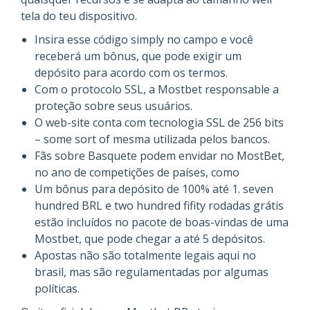
tela do teu dispositivo.
Insira esse código simply no campo e você
receberá um bônus, que pode exigir um
depósito para acordo com os termos.
Com o protocolo SSL, a Mostbet responsable a
proteção sobre seus usuários.
O web-site conta com tecnologia SSL de 256 bits
– some sort of mesma utilizada pelos bancos.
Fãs sobre Basquete podem envidar no MostBet,
no ano de competições de países, como
Um bônus para depósito de 100% até 1. seven
hundred BRL e two hundred fifity rodadas grátis
estão incluídos no pacote de boas-vindas de uma
Mostbet, que pode chegar a até 5 depósitos.
Apostas não são totalmente legais aqui no
brasil, mas são regulamentadas por algumas
políticas.