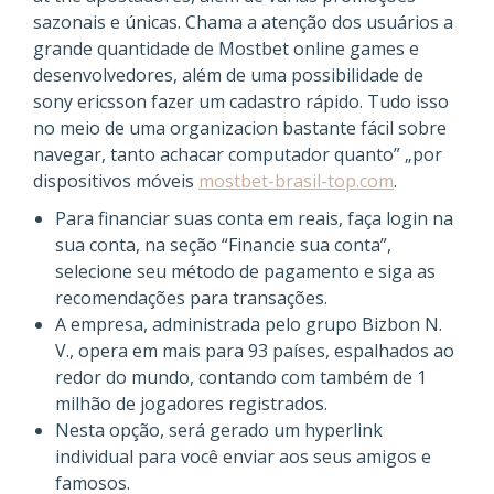
sazonais e únicas. Chama a atenção dos usuários a
grande quantidade de Mostbet online games e
desenvolvedores, além de uma possibilidade de
sony ericsson fazer um cadastro rápido. Tudo isso
no meio de uma organizacion bastante fácil sobre
navegar, tanto achacar computador quanto” „por
dispositivos móveis
mostbet-brasil-top.com
.
Para financiar suas conta em reais, faça login na
sua conta, na seção “Financie sua conta”,
selecione seu método de pagamento e siga as
recomendações para transações.
A empresa, administrada pelo grupo Bizbon N.
V., opera em mais para 93 países, espalhados ao
redor do mundo, contando com também de 1
milhão de jogadores registrados.
Nesta opção, será gerado um hyperlink
individual para você enviar aos seus amigos e
famosos.