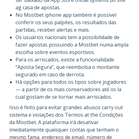
ser baixado da App Store oficial systems do site
ag casa de apostas.
No Mostbet iphone app também é possível
conferir os seus palpites, os resultados das
partidas, receber alertas e mais.
Os usuários nacionais tem a possibilidade de
fazer apostas possuindo a Mostbet numa ampla
escolha sobre eventos esportivos.
Para os arriscados, existe a funcionalidade
“Aposta Segura”, que reembolsa o montante
segurado em caso de derrota.
Há opções para todos os tipos sobre jogadores
— a partir de os mais conservadores até os la
cual gostam de se tornar mais arriscados.
Isso é feito para evitar grandes abusos carry out
sistema e violações dos Termos at the Condições
da Mostbet. A plataforma irá desativar
imediatamente quaisquer contas que tenham o
mesmo fama, endereço de email, número de