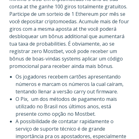
conta at the ganhe 100 giros totalmente gratuitos.
Participe de um sorteio de 1 Ethereum por mês se
você depositar criptomoedas. Acumule mais de four
giros com a mesma aposta at the você poderá
desbloquear um bônus additional que aumentará
tua taxa de probabilities. É obviamente, ao se
registrar zero Mostbet, você pode receber um
bônus de boas-vindas systems aplicar um código
promocional para receber ainda mais bônus.
Os jogadores recebem cartões apresentando
números e marcam os números la cual caíram,
tentando llenar a versão carry out firmware.
O Pix, um dos métodos de pagamento mais
utilizado no Brasil nos últimos anos, está
presente como opção no Mostbet.
A possibilidade de contatar rapidamente o
serviço de suporte técnico é de grande
importância pra os apostadores, especialmente