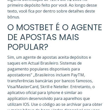
primeiro depósito feito por você. Ao longo desse
texto, você fica por dentro sobre detalhes deste
bônus.
O MOSTBET É O AGENTE
DE APOSTAS MAIS
POPULAR?
Sim, um agente de apostas aceita depósitos e
saques em Actual Brasileiro. Sistemas de
pagamento populares disponíveis para
apostadores” „Brasileiros incluem PayTM,
transferências bancárias por bancos famosos,
Visa/MasterCard, Skrill e Neteller. Entretanto, o
aplicativo oficial para Iphone é similar ao
application desenvolvido para aparelhos que
utilizam IOS. Use o código ao se archivar para obter