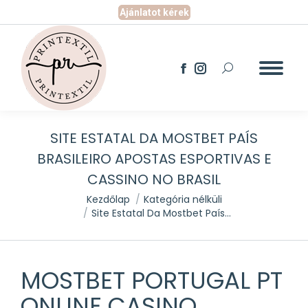
Ajánlatot kérek
Search:
Facebook
Instagram
page
page
opens
opens
in
in
new
new
SITE ESTATAL DA MOSTBET PAÍS
window
window
BRASILEIRO APOSTAS ESPORTIVAS E
CASSINO NO BRASIL
You are here:
Kezdőlap
Kategória nélküli
Site Estatal Da Mostbet País…
MOSTBET PORTUGAL PT
ONLINE CASINO