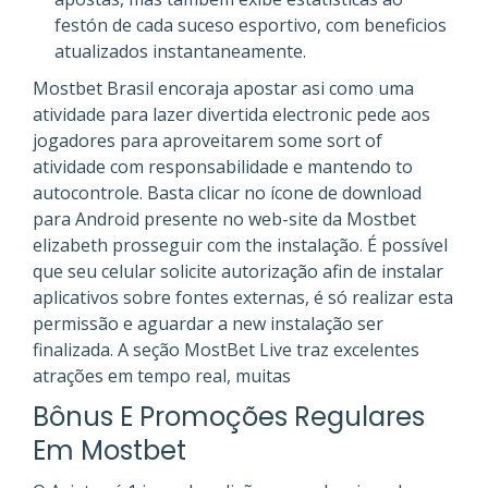
festón de cada suceso esportivo, com beneficios
atualizados instantaneamente.
Mostbet Brasil encoraja apostar asi como uma
atividade para lazer divertida electronic pede aos
jogadores para aproveitarem some sort of
atividade com responsabilidade e mantendo to
autocontrole. Basta clicar no ícone de download
para Android presente no web-site da Mostbet
elizabeth prosseguir com the instalação. É possível
que seu celular solicite autorização afin de instalar
aplicativos sobre fontes externas, é só realizar esta
permissão e aguardar a new instalação ser
finalizada. A seção MostBet Live traz excelentes
atrações em tempo real, muitas
Bônus E Promoções Regulares
Em Mostbet