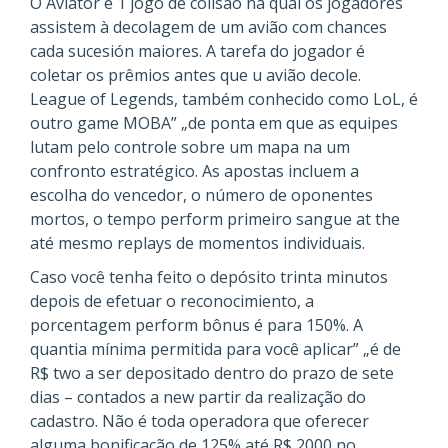
O Aviator é 1 jogo de colisão na qual os jogadores
assistem à decolagem de um avião com chances
cada sucesión maiores. A tarefa do jogador é
coletar os prêmios antes que u avião decole.
League of Legends, também conhecido como LoL, é
outro game MOBA” „de ponta em que as equipes
lutam pelo controle sobre um mapa na um
confronto estratégico. As apostas incluem a
escolha do vencedor, o número de oponentes
mortos, o tempo perform primeiro sangue at the
até mesmo replays de momentos individuais.
Caso você tenha feito o depósito trinta minutos
depois de efetuar o reconocimiento, a
porcentagem perform bônus é para 150%. A
quantia mínima permitida para você aplicar” „é de
R$ two a ser depositado dentro do prazo de sete
dias – contados a new partir da realização do
cadastro. Não é toda operadora que oferecer
alguma bonificação de 125% até R$ 2000 no