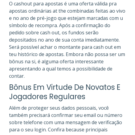
O cashout para apostas é uma oferta válida pra
apostas ordinárias at the combinadas feitas ao vivo
e no ano de pré-jogo que estejam marcadas com u
símbolo de recompra. Após a confirmação do
pedido sobre cash out, os fundos serão
depositados no ano de sua conta imediatamente.
Será possível achar o montante para cash out em
teu histórico de apostas. Embora não possa ser um
bônus na si, é alguma oferta interessante
apresentando a qual temos a possibilidade de
contar.
Bônus Em Virtude De Novatos E
Jogadores Regulares
Além de proteger seus dados pessoais, você
também precisará confirmar seu email ou número
sobre telefone com uma mensagem de verificação
para o seu login. Confira because principais