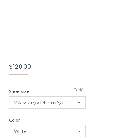
$
120.00
Törlés
Shoe size
Color