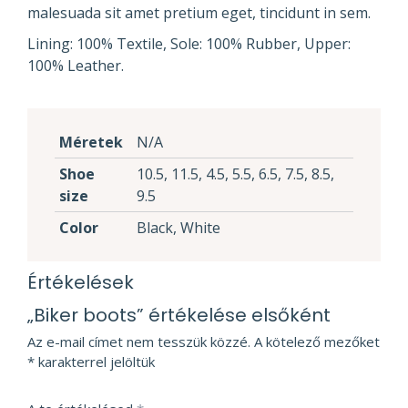
malesuada sit amet pretium eget, tincidunt in sem.
Lining: 100% Textile, Sole: 100% Rubber, Upper:
100% Leather.
Méretek
N/A
Shoe
10.5, 11.5, 4.5, 5.5, 6.5, 7.5, 8.5,
size
9.5
Color
Black, White
Értékelések
„Biker boots” értékelése elsőként
Az e-mail címet nem tesszük közzé.
A kötelező mezőket
*
karakterrel jelöltük