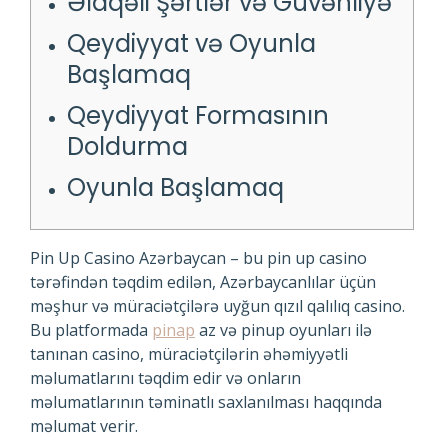
Əlaqəli Şərtlər və Güvənliyə
Qeydiyyat və Oyunla
Başlamaq
Qeydiyyat Formasının
Doldurma
Oyunla Başlamaq
Pin Up Casino Azərbaycan – bu pin up casino
tərəfindən təqdim edilən, Azərbaycanlılar üçün
məşhur və müraciətçilərə uyğun qızıl qalılıq casino.
Bu platformada
pinap
az və pinup oyunları ilə
tanınan casino, müraciətçilərin əhəmiyyətli
məlumatlarını təqdim edir və onların
məlumatlarının təminatlı saxlanılması haqqında
məlumat verir.