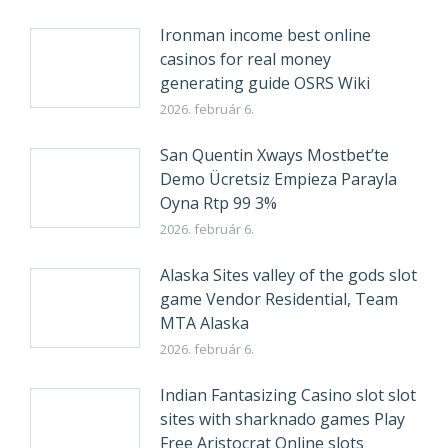
Ironman income best online
casinos for real money
generating guide OSRS Wiki
2026. február 6.
San Quentin Xways Mostbet’te
Demo Ücretsiz Empieza Parayla
Oyna Rtp 99 3%
2026. február 6.
Alaska Sites valley of the gods slot
game Vendor Residential, Team
MTA Alaska
2026. február 6.
Indian Fantasizing Casino slot slot
sites with sharknado games Play
Free Aristocrat Online slots