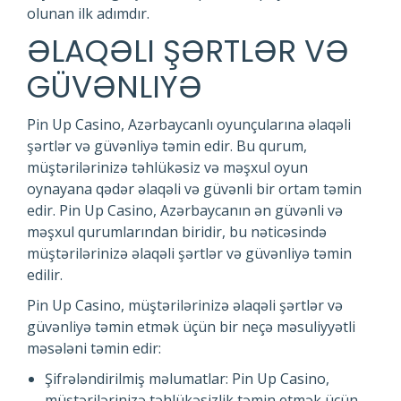
olunan ilk adımdır.
ƏLAQƏLI ŞƏRTLƏR VƏ
GÜVƏNLIYƏ
Pin Up Casino, Azərbaycanlı oyunçularına əlaqəli
şərtlər və güvənliyə təmin edir. Bu qurum,
müştərilərinizə təhlükəsiz və məşxul oyun
oynayana qədər əlaqəli və güvənli bir ortam təmin
edir. Pin Up Casino, Azərbaycanın ən güvənli və
məşxul qurumlarından biridir, bu nəticəsində
müştərilərinizə əlaqəli şərtlər və güvənliyə təmin
edilir.
Pin Up Casino, müştərilərinizə əlaqəli şərtlər və
güvənliyə təmin etmək üçün bir neçə məsuliyyətli
məsələni təmin edir:
Şifrələndirilmiş məlumatlar: Pin Up Casino,
müştərilərinizə təhlükəsizlik təmin etmək üçün