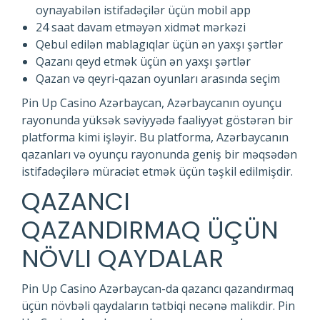
oynayabilən istifadəçilər üçün mobil app
24 saat davam etməyən xidmət mərkəzi
Qebul edilən mablagıqlar üçün ən yaxşı şərtlər
Qazanı qeyd etmək üçün ən yaxşı şərtlər
Qazan və qeyri-qazan oyunları arasında seçim
Pin Up Casino Azərbaycan, Azərbaycanın oyunçu
rayonunda yüksək səviyyədə faaliyyət göstərən bir
platforma kimi işləyir. Bu platforma, Azərbaycanın
qazanları və oyunçu rayonunda geniş bir məqsədən
istifadəçilərə müraciət etmək üçün təşkil edilmişdir.
QAZANCI
QAZANDIRMAQ ÜÇÜN
NÖVLI QAYDALAR
Pin Up Casino Azərbaycan-da qazancı qazandırmaq
üçün növbəli qaydaların tətbiqi necənə malikdir. Pin