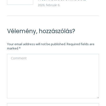
2026. február 6.
Vélemény, hozzászólás?
Your email address will not be published. Required fields are
marked
*
Comment