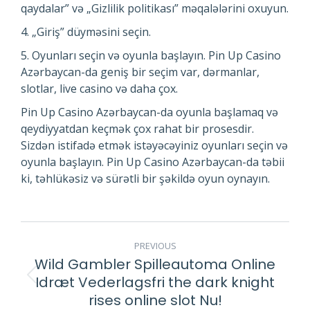
qaydalar” və „Gizlilik politikası” məqalələrini oxuyun.
4. „Giriş” düyməsini seçin.
5. Oyunları seçin və oyunla başlayın. Pin Up Casino
Azərbaycan-da geniş bir seçim var, dərmanlar,
slotlar, live casino və daha çox.
Pin Up Casino Azərbaycan-da oyunla başlamaq və
qeydiyyatdan keçmək çox rahat bir prosesdir.
Sizdən istifadə etmək istəyəcəyiniz oyunları seçin və
oyunla başlayın. Pin Up Casino Azərbaycan-da təbii
ki, təhlükəsiz və sürətli bir şəkildə oyun oynayın.
POST
PREVIOUS
NAVIGATION
Wild Gambler Spilleautoma Online
Idræt Vederlagsfri the dark knight
Previous
rises online slot Nu!
post: