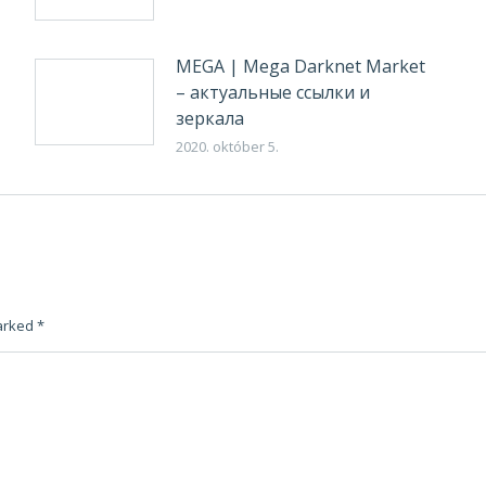
MEGA | Mega Darknet Market
– актуальные ссылки и
зеркала
2020. október 5.
marked
*