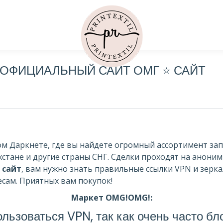
 ОФИЦИАЛЬНЫЙ САЙТ ОМГ ⭐️ САЙТ
м Даркнете, где вы найдете огромный ассортимент запр
хстане и другие страны СНГ. Сделки проходят на аноним
 сайт
, вам нужно знать правильные ссылки VPN и зерка
сам. Приятных вам покупок!
Маркет OMG!OMG!:
льзоваться VPN, так как очень часто б