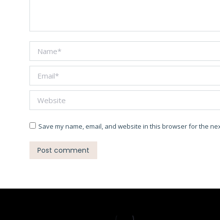
Name *
Email *
Website
Save my name, email, and website in this browser for the nex
Post comment