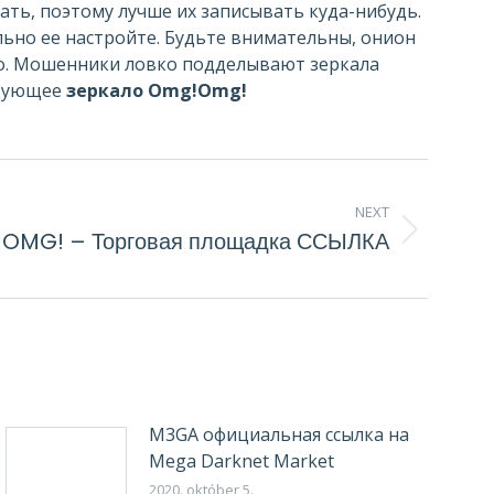
ать, поэтому лучше их записывать куда-нибудь.
льно ее настройте. Будьте внимательны, онион
это. Мошенники ловко подделывают зеркала
едующее
зеркало Omg!Omg!
NEXT
 OMG! – Торговая площадка ССЫЛКА
M3GA официальная ссылка на
Mega Darknet Market
2020. október 5.