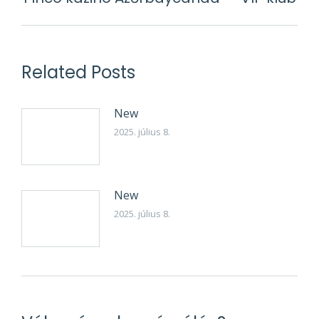
post:
Related Posts
New
2025. július 8.
New
2025. július 8.