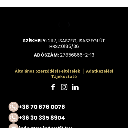
SZÉKHELY:
2117, ISASZEG, ISASZEGI ÚT
HRSZ:0185/36
ADÓSZÁM:
27856866-2-13
|
Általános Szerződési Feltételek
Adatkezelési
Tájékoztató
+36 70 676 0076
+36 30 335 8904