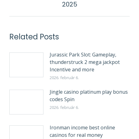
2025
post:
Related Posts
Jurassic Park Slot: Gameplay,
thunderstruck 2 mega jackpot
Incentive and more
2026. február 6.
Jingle casino platinum play bonus
codes Spin
2026. február 6.
Ironman income best online
casinos for real money