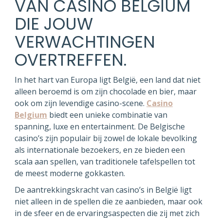
VAN CASINO BELGIUM
DIE JOUW
VERWACHTINGEN
OVERTREFFEN.
In het hart van Europa ligt België, een land dat niet
alleen beroemd is om zijn chocolade en bier, maar
ook om zijn levendige casino-scene.
Casino
Belgium
biedt een unieke combinatie van
spanning, luxe en entertainment. De Belgische
casino’s zijn populair bij zowel de lokale bevolking
als internationale bezoekers, en ze bieden een
scala aan spellen, van traditionele tafelspellen tot
de meest moderne gokkasten.
De aantrekkingskracht van casino’s in België ligt
niet alleen in de spellen die ze aanbieden, maar ook
in de sfeer en de ervaringsaspecten die zij met zich