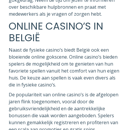
gokgedrag. Neem de tijd om jezelf te informeren
over beschikbare hulpbronnen en praat met
medewerkers als je vragen of zorgen hebt.
ONLINE CASINO’S IN
BELGIË
Naast de fysieke casino’s biedt België ook een
bloeiende online gokscene. Online casino’s bieden
spelers de mogelijkheid om te genieten van hun
favoriete spellen vanuit het comfort van hun eigen
huis. De keuze aan spellen is vaak even divers als
die in fysieke casino’s.
De populariteit van online casino’s is de afgelopen
jaren flink toegenomen, vooral door de
gebruiksvriendelijkheid en de aantrekkelijke
bonussen die vaak worden aangeboden. Spelers
kunnen gemakkelijk registreren en profiteren van
een scala aan promoties en gratis spins.