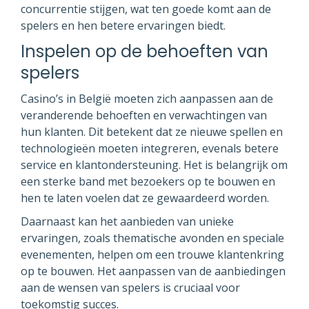
concurrentie stijgen, wat ten goede komt aan de
spelers en hen betere ervaringen biedt.
Inspelen op de behoeften van
spelers
Casino’s in België moeten zich aanpassen aan de
veranderende behoeften en verwachtingen van
hun klanten. Dit betekent dat ze nieuwe spellen en
technologieën moeten integreren, evenals betere
service en klantondersteuning. Het is belangrijk om
een sterke band met bezoekers op te bouwen en
hen te laten voelen dat ze gewaardeerd worden.
Daarnaast kan het aanbieden van unieke
ervaringen, zoals thematische avonden en speciale
evenementen, helpen om een trouwe klantenkring
op te bouwen. Het aanpassen van de aanbiedingen
aan de wensen van spelers is cruciaal voor
toekomstig succes.