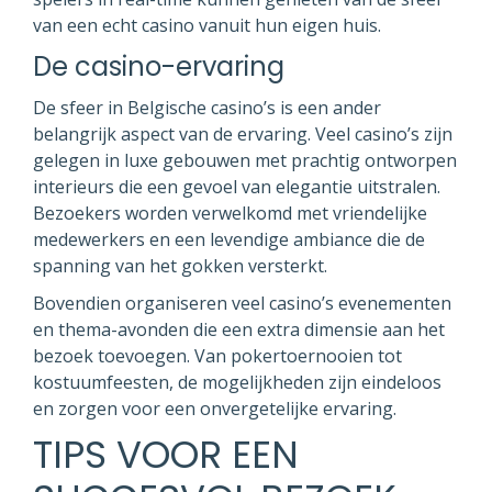
van een echt casino vanuit hun eigen huis.
De casino-ervaring
De sfeer in Belgische casino’s is een ander
belangrijk aspect van de ervaring. Veel casino’s zijn
gelegen in luxe gebouwen met prachtig ontworpen
interieurs die een gevoel van elegantie uitstralen.
Bezoekers worden verwelkomd met vriendelijke
medewerkers en een levendige ambiance die de
spanning van het gokken versterkt.
Bovendien organiseren veel casino’s evenementen
en thema-avonden die een extra dimensie aan het
bezoek toevoegen. Van pokertoernooien tot
kostuumfeesten, de mogelijkheden zijn eindeloos
en zorgen voor een onvergetelijke ervaring.
TIPS VOOR EEN