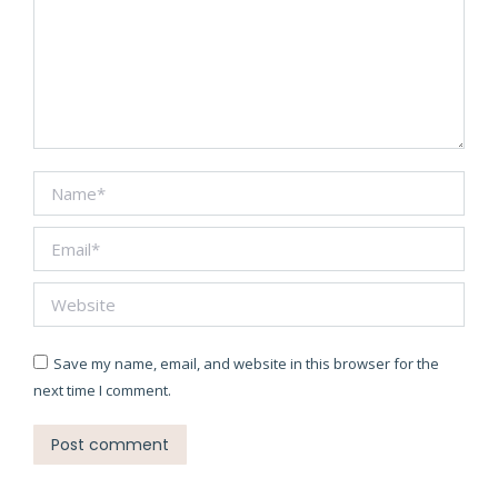
Name *
Email *
Website
Save my name, email, and website in this browser for the
next time I comment.
Post comment