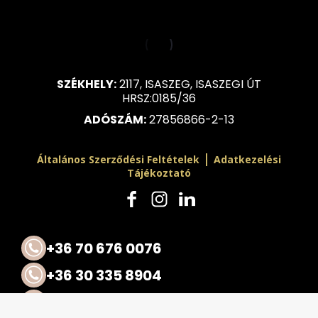
SZÉKHELY:
2117, ISASZEG, ISASZEGI ÚT
HRSZ:0185/36
ADÓSZÁM:
27856866-2-13
|
Általános Szerződési Feltételek
Adatkezelési
Tájékoztató
+36 70 676 0076
+36 30 335 8904
info@printextil.hu