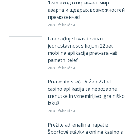
1win вход открывает мир
азарта и щедрых возможностей
прямо сейчас!
2026. február 4.
Iznenađuje li vas brzina i
jednostavnost s kojom 22bet
mobilna aplikacija pretvara vaš
pametni telef
2026. február 4.
Prenesite Srečo V Žep 22bet
casino aplikacija za nepozabne
trenutke in vznemirljivo igralniško
izkuš
2026. február 4.
Prežite adrenalín a napätie
Športové stávky a online kasíno s