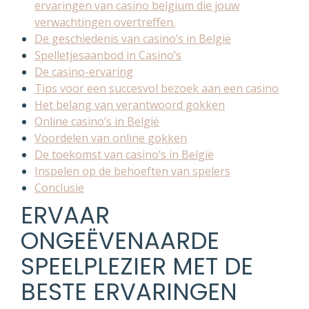
ervaringen van casino belgium die jouw
verwachtingen overtreffen.
De geschiedenis van casino’s in België
Spelletjesaanbod in Casino’s
De casino-ervaring
Tips voor een succesvol bezoek aan een casino
Het belang van verantwoord gokken
Online casino’s in België
Voordelen van online gokken
De toekomst van casino’s in België
Inspelen op de behoeften van spelers
Conclusie
ERVAAR
ONGEËVENAARDE
SPEELPLEZIER MET DE
BESTE ERVARINGEN