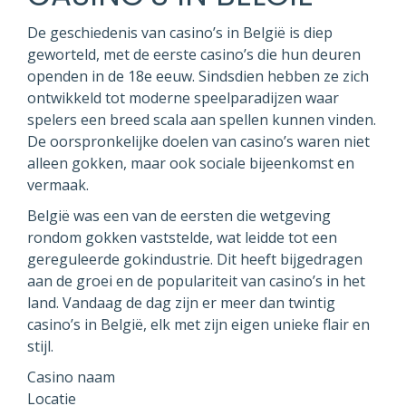
De geschiedenis van casino’s in België is diep
geworteld, met de eerste casino’s die hun deuren
openden in de 18e eeuw. Sindsdien hebben ze zich
ontwikkeld tot moderne speelparadijzen waar
spelers een breed scala aan spellen kunnen vinden.
De oorspronkelijke doelen van casino’s waren niet
alleen gokken, maar ook sociale bijeenkomst en
vermaak.
België was een van de eersten die wetgeving
rondom gokken vaststelde, wat leidde tot een
gereguleerde gokindustrie. Dit heeft bijgedragen
aan de groei en de populariteit van casino’s in het
land. Vandaag de dag zijn er meer dan twintig
casino’s in België, elk met zijn eigen unieke flair en
stijl.
Casino naam
Locatie