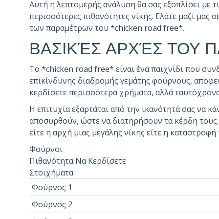
Αυτή η λεπτομερής ανάλυση θα σας εξοπλίσει με τ
περισσότερες πιθανότητες νίκης. Ελάτε μαζί μας 
των παραμέτρων του *chicken road free*.
ΒΑΣΙΚΈΣ ΑΡΧΈΣ ΤΟΥ Π
Το *chicken road free* είναι ένα παιχνίδι που συ
επικίνδυνης διαδρομής γεμάτης φούρνους, αποφεύ
κερδίσετε περισσότερα χρήματα, αλλά ταυτόχρονα 
Η επιτυχία εξαρτάται από την ικανότητά σας να κά
αποσυρθούν, ώστε να διατηρήσουν τα κέρδη τους. 
είτε η αρχή μιας μεγάλης νίκης είτε η καταστροφή
Φούρνοι
Πιθανότητα Να Κερδίσετε
Στοιχήματα
Φούρνος 1
Φούρνος 2