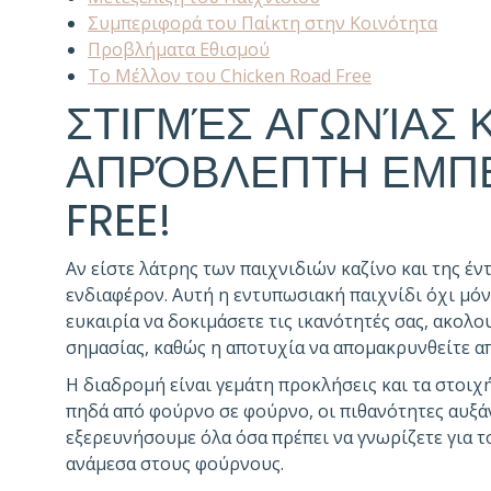
Συμπεριφορά του Παίκτη στην Κοινότητα
Προβλήματα Εθισμού
Το Μέλλον του Chicken Road Free
ΣΤΙΓΜΈΣ ΑΓΩΝΊΑΣ 
ΑΠΡΌΒΛΕΠΤΗ ΕΜΠΕΙ
FREE!
Αν είστε λάτρης των παιχνιδιών καζίνο και της έν
ενδιαφέρον. Αυτή η εντυπωσιακή παιχνίδι όχι μόν
ευκαιρία να δοκιμάσετε τις ικανότητές σας, ακολ
σημασίας, καθώς η αποτυχία να απομακρυνθείτε απ
Η διαδρομή είναι γεμάτη προκλήσεις και τα στοι
πηδά από φούρνο σε φούρνο, οι πιθανότητες αυξάνο
εξερευνήσουμε όλα όσα πρέπει να γνωρίζετε για τ
ανάμεσα στους φούρνους.