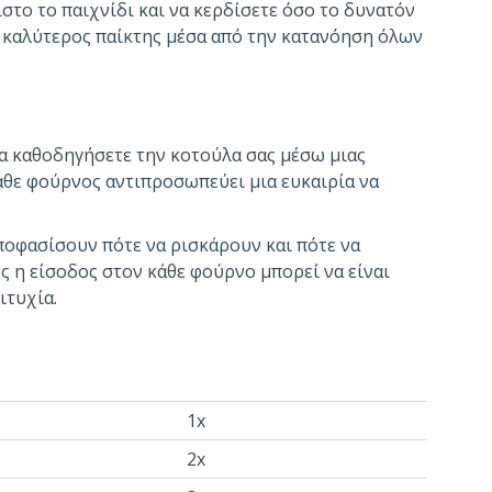
στο το παιχνίδι και να κερδίσετε όσο το δυνατόν
τε καλύτερος παίκτης μέσα από την κατανόηση όλων
 να καθοδηγήσετε την κοτούλα σας μέσω μιας
άθε φούρνος αντιπροσωπεύει μια ευκαιρία να
αποφασίσουν πότε να ρισκάρουν και πότε να
ς η είσοδος στον κάθε φούρνο μπορεί να είναι
ιτυχία.
1x
2x