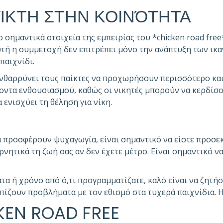
ΊΚΤΗ ΣΤΗΝ ΚΟΙΝΌΤΗΤΑ
ο σημαντικά στοιχεία της εμπειρίας του *chicken road free
Αυτή η συμμετοχή δεν επιτρέπει μόνο την ανάπτυξη των ικ
παιχνίδι.
ενθαρρύνει τους παίκτες να προχωρήσουν περισσότερο και
ντα ενθουσιασμού, καθώς οι νικητές μπορούν να κερδίσου
ενισχύει τη θέληση για νίκη.
α προσφέρουν ψυχαγωγία, είναι σημαντικό να είστε προσεκ
ητικά τη ζωή σας αν δεν έχετε μέτρο. Είναι σημαντικό να 
α ή χρόνο από ό,τι προγραμματίζατε, καλό είναι να ζητή
ίζουν προβλήματα με τον εθισμό στα τυχερά παιχνίδια. Η
EN ROAD FREE