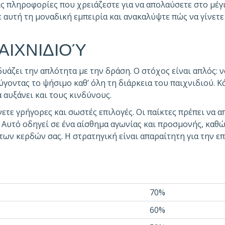
ις πληροφορίες που χρειάζεστε για να απολαύσετε στο μέγι
σε αυτή τη μοναδική εμπειρία και ανακαλύψτε πώς να γίνε
ΑΙΧΝΙΔΙΟΎ
νδυάζει την απλότητα με την δράση. Ο στόχος είναι απλός:
γοντας το ψήσιμο καθ’ όλη τη διάρκεια του παιχνιδιού. Κ
αυξάνει και τους κινδύνους.
νετε γρήγορες και σωστές επιλογές. Οι παίκτες πρέπει να 
Αυτό οδηγεί σε ένα αίσθημα αγωνίας και προσμονής, καθώ
 των κερδών σας. Η στρατηγική είναι απαραίτητη για την επ
70%
60%