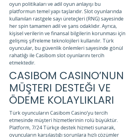
oyun politikaları ve adil oyun anlayışı bu
platformun temel yapı taşlarıdır. Slot oyunlarında
kullanılan rastgele sayı üreteçleri (RNG) sayesinde
her spin tamamen adil ve şans odaklıdır. Ayrıca,
kişisel verilerin ve finansal bilgilerin korunması için
gelişmiş şifreleme teknolojileri kullanılır. Türk
oyuncular, bu güvenlik önlemleri sayesinde gönül
rahatlığı ile Casibom slot oyunlarını tercih
etmektedir.
CASIBOM CASINO’NUN
MÜŞTERI DESTEĞI VE
ÖDEME KOLAYLIKLARI
Türk oyuncuların Casibom Casino’yu tercih
etmesinde müşteri hizmetlerinin rolü büyüktür.
Platform, 7/24 Türkçe destek hizmeti sunarak,
oyuncuların karşılaştığı sorunlara hızlı çözümler