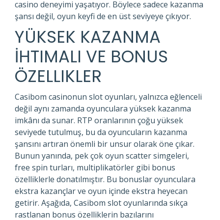
casino deneyimi yaşatıyor. Böylece sadece kazanma
şansı değil, oyun keyfi de en üst seviyeye çıkıyor.
YÜKSEK KAZANMA
İHTIMALI VE BONUS
ÖZELLIKLER
Casibom casinonun slot oyunları, yalnızca eğlenceli
değil aynı zamanda oyunculara yüksek kazanma
imkânı da sunar. RTP oranlarının çoğu yüksek
seviyede tutulmuş, bu da oyuncuların kazanma
şansını artıran önemli bir unsur olarak öne çıkar.
Bunun yanında, pek çok oyun scatter simgeleri,
free spin turları, multiplikatörler gibi bonus
özelliklerle donatılmıştır. Bu bonuslar oyunculara
ekstra kazançlar ve oyun içinde ekstra heyecan
getirir. Aşağıda, Casibom slot oyunlarında sıkça
rastlanan bonus özelliklerin bazılarını