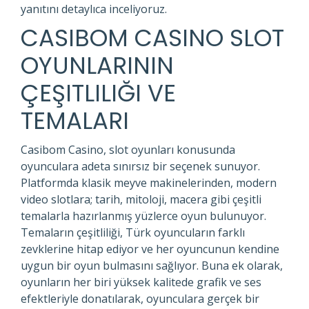
yanıtını detaylıca inceliyoruz.
CASIBOM CASINO SLOT
OYUNLARININ
ÇEŞITLILIĞI VE
TEMALARI
Casibom Casino, slot oyunları konusunda
oyunculara adeta sınırsız bir seçenek sunuyor.
Platformda klasik meyve makinelerinden, modern
video slotlara; tarih, mitoloji, macera gibi çeşitli
temalarla hazırlanmış yüzlerce oyun bulunuyor.
Temaların çeşitliliği, Türk oyuncuların farklı
zevklerine hitap ediyor ve her oyuncunun kendine
uygun bir oyun bulmasını sağlıyor. Buna ek olarak,
oyunların her biri yüksek kalitede grafik ve ses
efektleriyle donatılarak, oyunculara gerçek bir