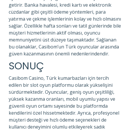
getirir. Banka havalesi, kredi kartı ve elektronik
cüzdanlar gibi çeşitli ödeme yöntemleri, para
yatırma ve çekme işlemlerinin kolay ve hızlı olmasını
sağlar. Özellikle hafta sonları ve tatil günlerinde bile
müşteri hizmetlerinin aktif olması, oyuncu
memnuniyetini üst düzeye taşımaktadır. Sağlanan
bu olanaklar, Casibom’un Türk oyuncular arasında
güven kazanmasının önemli nedenlerindendir.
SONUÇ
Casibom Casino, Türk kumarbazları için tercih
edilen bir slot oyun platformu olarak yükselişini
sürdürmektedir. Oyuncular, geniş oyun çeşitliliği,
yüksek kazanma oranları, mobil uyumlu yapısı ve
güvenli oyun ortamı sayesinde bu platformda
kendilerini özel hissetmektedir. Ayrıca, profesyonel
müşteri desteği ve hızlı ödeme seçenekleri de
kullanıcı deneyimini olumlu etkileyerek sadık