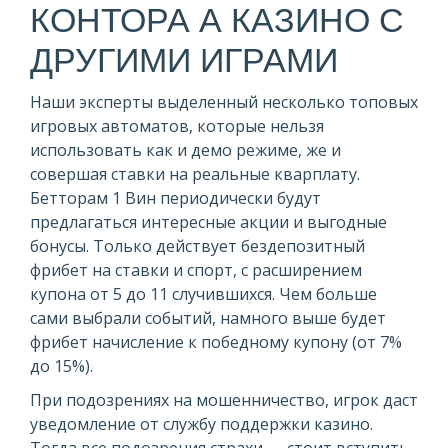
КОНТОРА А КАЗИНО С
ДРУГИМИ ИГРАМИ
Наши эксперты выделенный несколько топовых
игровых автоматов, которые нельзя
использовать как и демо режиме, же и
совершая ставки на реальные кварплату.
Бетторам 1 Вин периодически будут
предлагаться интересные акции и выгодные
бонусы. Только действует бездепозитный
фрибет на ставки и спорт, с расширением
купона от 5 до 11 случившихся. Чем больше
сами выбрали событий, намного выше будет
фрибет начисление к победному купону (от 7%
до 15%).
При подозрениях на мошенничество, игрок даст
уведомление от службу поддержки казино.