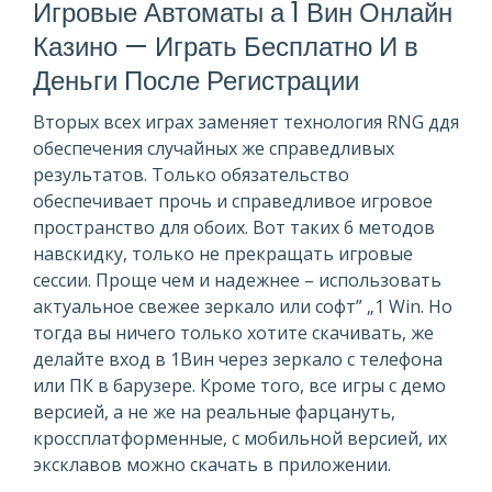
Игровые Автоматы а 1 Вин Онлайн
Казино — Играть Бесплатно И в
Деньги После Регистрации
Вторых всех играх заменяет технология RNG ддя
обеспечения случайных же справедливых
результатов. Только обязательство
обеспечивает прочь и справедливое игровое
пространство для обоих. Вот таких 6 методов
навскидку, только не прекращать игровые
сессии. Проще чем и надежнее – использовать
актуальное свежее зеркало или софт” „1 Win. Но
тогда вы ничего только хотите скачивать, же
делайте вход в 1Вин через зеркало с телефона
или ПК в барузере. Кроме того, все игры с демо
версией, а не же на реальные фарцануть,
кроссплатформенные, с мобильной версией, их
эксклавов можно скачать в приложении.