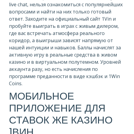
live chat, нельзя ознакомиться с популярнейших
вопросами и найти на них только готовый
ответ. Заходите на официальный сайт 1Vin и
пробуйте выиграть в играх с живым дилером,
где вас встречать атмосфера реального
коридор, а выигрыши зависят напрямую от
нашей интуиции и навыков. Баллы начислят за
активную игру в реальные средства в живом
казино и в виртуальном полутемном. Уровней
аккаунта разу, но есть начисления по
программе преданности в виде кэшбэк и 1Win
Coins.
МОБИЛЬНОЕ
ПРИЛОЖЕНИЕ ДЛЯ
СТАВОК ЖЕ КАЗИНО
1ВИН