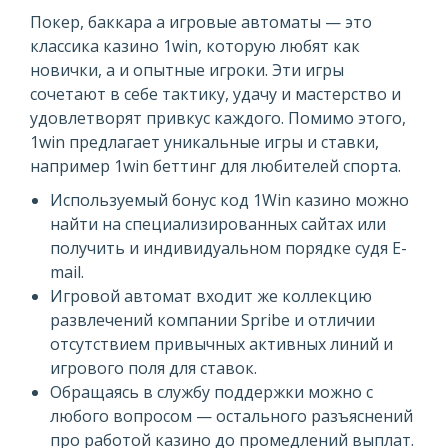
Покер, баккара а игровые автоматы — это
классика казино 1win, которую любят как
новички, а и опытные игроки. Эти игры
сочетают в себе тактику, удачу и мастерство и
удовлетворят привкус каждого. Помимо этого,
1win предлагает уникальные игры и ставки,
например 1win беттинг для любителей спорта.
Используемый бонус код 1Win казино можно
найти на специализированных сайтах или
получить и индивидуальном порядке судя E-
mail.
Игровой автомат входит же коллекцию
развлечений компании Spribe и отличии
отсутствием привычных активных линий и
игрового поля для ставок.
Обращаясь в службу поддержки можно с
любого вопросом — остального разъяснений
про работой казино до промедлений выплат.