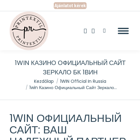
Ajánlatot kérek
Search:
Facebook
Instagram
page
page
opens
opens
in
in
new
new
1WIN КАЗИНО ОФИЦИАЛЬНЫЙ САЙТ
window
window
ЗЕРКАЛО БК 1ВИН
You are here:
Kezdőlap
1WIN Official In Russia
1win Казино Официальный Сайт Зеркало…
1WIN ОФИЦИАЛЬНЫЙ
САЙТ: ВАШ