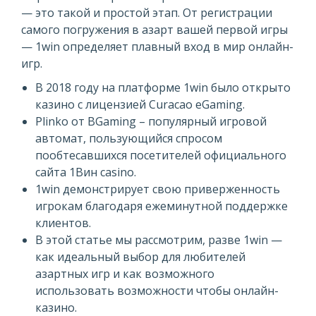
— это такой и простой этап. От регистрации
самого погружения в азарт вашей первой игры
— 1win определяет плавный вход в мир онлайн-
игр.
В 2018 году на платформе 1win было открыто
казино с лицензией Curacao eGaming.
Plinko от BGaming – популярный игровой
автомат, пользующийся спросом
пообтесавшихся посетителей официального
сайта 1Вин casino.
1win демонстрирует свою приверженность
игрокам благодаря ежеминутной поддержке
клиентов.
В этой статье мы рассмотрим, разве 1win —
как идеальный выбор для любителей
азартных игр и как возможного
использовать возможности чтобы онлайн-
казино.