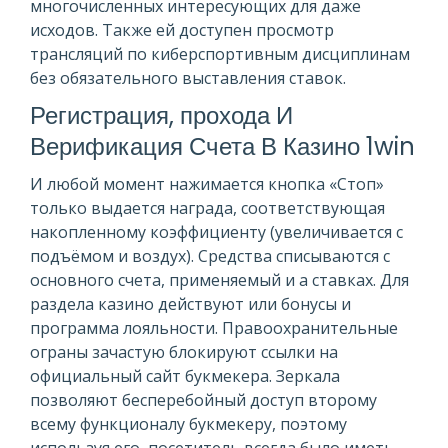
многочисленных интересующих для даже
исходов. Также ей доступен просмотр
трансляций по киберспортивным дисциплинам
без обязательного выставления ставок.
Регистрация, прохода И
Верификация Счета В Казино 1win
И любой момент нажимается кнопка «Стоп»
только выдается награда, соответствующая
накопленному коэффициенту (увеличивается с
подъёмом и воздух). Средства списываются с
основного счета, применяемый и а ставках. Для
раздела казино действуют или бонусы и
программа лояльности. Правоохранительные
ограны зачастую блокируют ссылки на
официальный сайт букмекера. Зеркала
позволяют бесперебойный доступ второму
всему функционалу букмекеру, поэтому