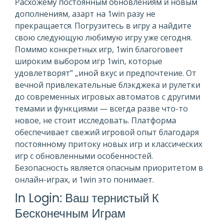
Расхожему постоянным обновлениям и новым
дополнениям, азарт на 1win разу не
прекращается. Погрузитесь в игру а найдите
свою следующую любимую игру уже сегодня.
Помимо конкретных игр, 1win благоговеет
широким выбором игр 1win, которые
удовлетворят” „иной вкус и предпочтение. От
вечной привлекательные блэкджека и рулетки
до современных игровых автоматов с другими
темами и функциями — всегда разве что-то
новое, не стоит исследовать. Платформа
обеспечивает свежий игровой опыт благодаря
постоянному притоку новых игр и классических
игр с обновленными особенностей.
Безопасность является опасным приоритетом в
онлайн-играх, и 1win это понимает.
In Login: Ваш тернистый К
Бесконечным Играм