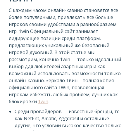
С каждым часом онлайн-казино становятся все
более популярными, привлекать все больше
игроков своими удобствами а разнообразием
игр. 1win Официальный сайт занимает
лидирующее позиции среди платформ,
предлагающих уникальный же безопасный
игровой духовный. В этой статье мы
рассмотрим, конечно 1win — только идеальный
выбор ддя любителей азартных игр и как
возможный использовать возможности только
онлайн-казино. Зеркало 1вин – полная копия
официального сайта 1Win, позволяющая
игрокам избежать любых проблем, лучших как
блокировки
1win
.
Среди провайдеров — известные бренды, те
как NetEnt, Amatic, Yggdrasil и остальные
другие, что условии высокое качество только