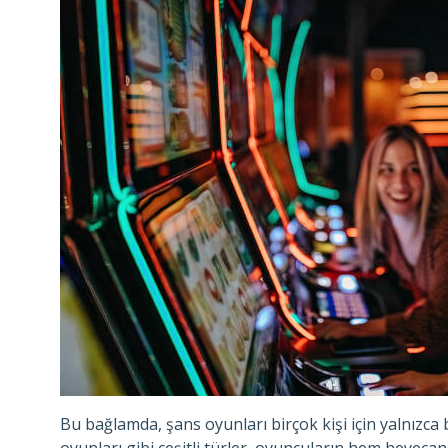
Bu bağlamda, şans oyunları birçok kişi için yalnızca