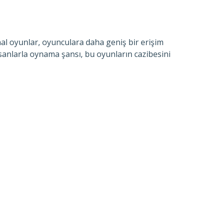
nal oyunlar, oyunculara daha geniş bir erişim
nsanlarla oynama şansı, bu oyunların cazibesini