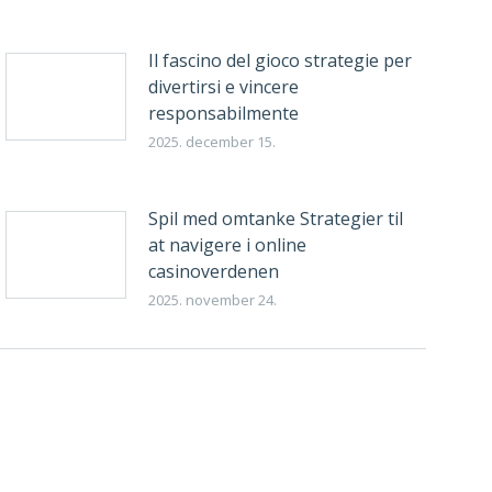
Il fascino del gioco strategie per
divertirsi e vincere
responsabilmente
2025. december 15.
Spil med omtanke Strategier til
at navigere i online
casinoverdenen
2025. november 24.