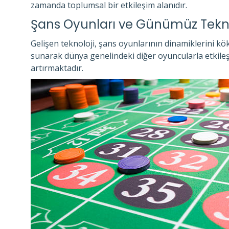
zamanda toplumsal bir etkileşim alanıdır.
Şans Oyunları ve Günümüz Tekno
Gelişen teknoloji, şans oyunlarının dinamiklerini kö
sunarak dünya genelindeki diğer oyuncularla etkileşi
artırmaktadır.