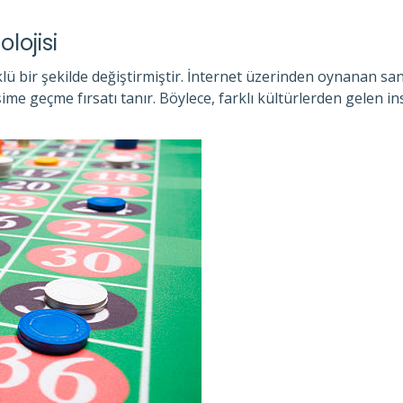
lojisi
klü bir şekilde değiştirmiştir. İnternet üzerinden oynanan sa
me geçme fırsatı tanır. Böylece, farklı kültürlerden gelen i