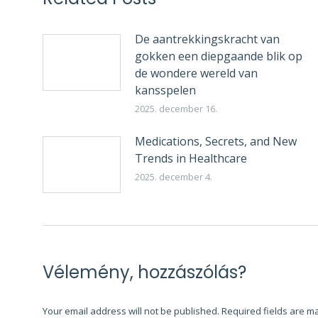
De aantrekkingskracht van
gokken een diepgaande blik op
de wondere wereld van
kansspelen
2025. december 16.
Medications, Secrets, and New
Trends in Healthcare
2025. december 4.
Vélemény, hozzászólás?
Your email address will not be published. Required fields are 