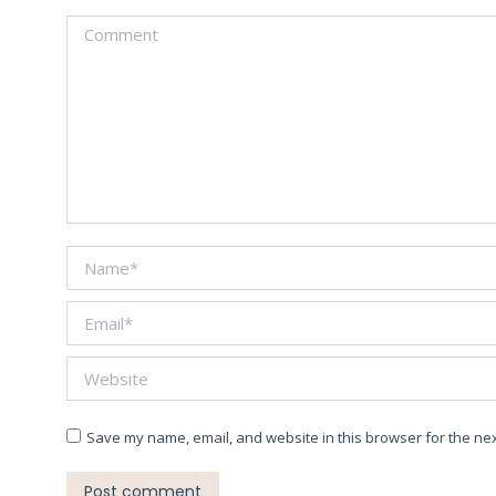
Comment
Name *
Email *
Website
Save my name, email, and website in this browser for the nex
Post comment