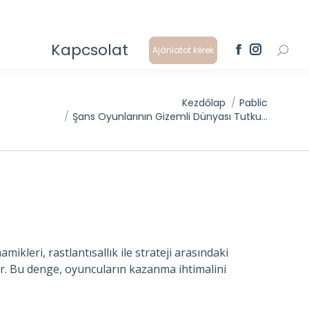
Kapcsolat
Ajánlatot kérek
Search
Facebook
Instagram
page
page
opens
opens
in
in
ou are here:
Kezdőlap
Pablic
new
new
Şans Oyunlarının Gizemli Dünyası Tutku…
window
window
ikleri, rastlantısallık ile strateji arasındaki
rler. Bu denge, oyuncuların kazanma ihtimalini