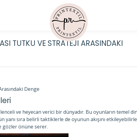
ASI TUTKU VE STRATEJI ARASINDAKI
Y
 Arasındaki Denge
eri
enceli ve heyecan verici bir dünyadır. Bu oyunların temel dinam
n yanı sıra belirli taktiklerle de oyunun akışını etkileyebili
de gözler önüne serer.