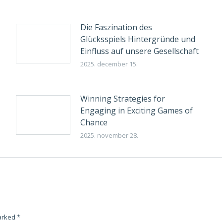
Die Faszination des
Glücksspiels Hintergründe und
Einfluss auf unsere Gesellschaft
2025. december 15.
Winning Strategies for
Engaging in Exciting Games of
Chance
2025. november 28.
marked
*