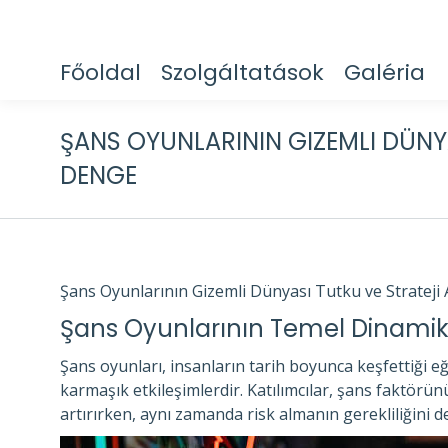
Főoldal
Szolgáltatások
Galéria
ŞANS OYUNLARININ GIZEMLI DÜNY
DENGE
Şans Oyunlarının Gizemli Dünyası Tutku ve Strateji
Şans Oyunlarının Temel Dinamikl
Şans oyunları, insanların tarih boyunca keşfettiği eğl
karmaşık etkileşimlerdir. Katılımcılar, şans faktörünü
artırırken, aynı zamanda risk almanın gerekliliğini 