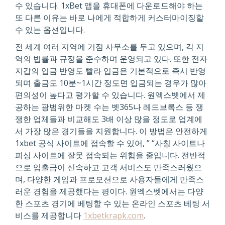
수 있습니다. 1хBet 앱을 휴대폰에 다운로드해야 하는
또 다른 이유는 바로 나에게 적합하게 커스터마이징할
수 있는 옵션입니다.
전 세계 여러 지역에 거점 사무소를 두고 있으며, 각 지
역의 법률과 규정을 준수하며 운영되고 있다. 또한 전자
지갑의 입금 반영도 빨라 입금은 기본적으로 즉시 반영
되며 출금도 10분~1시간 정도면 입금되는 경우가 많아
편의성이 높다고 평가할 수 있습니다. 원엑스벳에서 제
공하는 광범위한 마켓 수는 벳365나 레드브록스 등 쟁
쟁한 업체들과 비교해도 3배 이상 많을 정도로 업계에
서 가장 많은 경기들을 지원합니다. 이 방법은 안전하게
1xbet 공식 사이트에 접속할 수 있어, ” “사칭 사이트나
피싱 사이트에 잘못 접속되는 위험을 줄입니다. 전반적
으로 입출금이 신속하고 고객 서비스도 만족스러웠으
며, 다양한 게임과 프로모션으로 사용자들에게 만족스
러운 경험을 제공했다는 평이다. 원엑스벳에서는 다양
한 스포츠 경기에 베팅할 수 있는 온라인 스포츠 베팅 서
비스를 제공합니다
1xbetkrapk.com
.