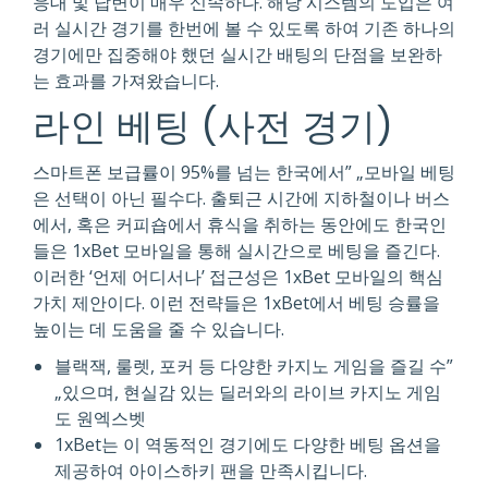
응대 및 답변이 매우 신속하다. 해당 시스템의 도입은 여
러 실시간 경기를 한번에 볼 수 있도록 하여 기존 하나의
경기에만 집중해야 했던 실시간 배팅의 단점을 보완하
는 효과를 가져왔습니다.
라인 베팅 (사전 경기)
스마트폰 보급률이 95%를 넘는 한국에서” „모바일 베팅
은 선택이 아닌 필수다. 출퇴근 시간에 지하철이나 버스
에서, 혹은 커피숍에서 휴식을 취하는 동안에도 한국인
들은 1xBet 모바일을 통해 실시간으로 베팅을 즐긴다.
이러한 ‘언제 어디서나’ 접근성은 1xBet 모바일의 핵심
가치 제안이다. 이런 전략들은 1xBet에서 베팅 승률을
높이는 데 도움을 줄 수 있습니다.
블랙잭, 룰렛, 포커 등 다양한 카지노 게임을 즐길 수”
„있으며, 현실감 있는 딜러와의 라이브 카지노 게임
도 원엑스벳
1xBet는 이 역동적인 경기에도 다양한 베팅 옵션을
제공하여 아이스하키 팬을 만족시킵니다.