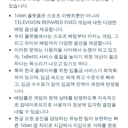
있습니다.
1xbet 플랫폼은 스포츠 이벤트뿐만 아니라
TELEVISION REPAIRED FIXED 게임에 대한 다양한
베팅 옵션을 제공합니다.
우리 플랫폼에서는 스포츠 베팅부터 카지노 게임, 그
리고 라이브 베팅까지 다양한 옵션을 제공합니다.
이러한 문제는 사용자들 사이에서 논쟁이 되고 있으
며, 1xBet의 서비스 품질을 높이기 위한 개선이 필요
하다는 목소리가 나오고 있기도 하다.
특히 한국 플레이어를 위한 입출금 서비스가 최적화
되어 있으며, 입금 속도는 세계 최고 수준으로 빠르
고, 입금 수수료가 없어 입금액 전액이 계정에 반영됩
니다.
배당률은 게임의 현재 상태를 반영하도록 지속적으
로 업데이트되므로 사용자가 정보에 입각한 결정을
내릴 수 있습니다.
현금 요청 승인을 담당하는 유능한 팀이 보완하는 빠
른 1xbet 앱 처리로 지갑에서 지갑으로 거래를 완료