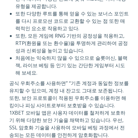
유형을 제공합니다.
또한 다양한 루트를 통해 얻을 수 있는 보너스 포인트
를 다시 프로모션 코드로 교환할 수 있는 점 또한 매
력적인 요소로 작용하고 있다.
또한, 모든 게임에 RNG 기반의 공정성을 적용하고,
RTP(환원율 또는 환수율)을 투명하게 관리하여 공정
성과 신뢰성을 높이고 있습니다.
처음에는 익숙하지 않을 수 있으므로 슬롯머신, 블랙
잭, 라이브 베팅 등 인기 있는 간단한 게임부터 시도
해 보세요.
공식 우회주소를 사용하면” “기존 계정과 동일한 정보를
유지할 수 있으며, 계정 내 잔고도 그대로 보존됩니다.
또한, 보안 프로토콜이 적용된 우회주소를 이용하면 해
킹이나 피싱 사이트로부터 보호받을 수 있습니다.
1XBET 모바일 앱은 사용자 데이터를 철저하게 보호하
기 위해 다양한 보안 기술을 채택하고 있습니다. 우선,
SSL 암호화 기술을 사용하여 모바일 베팅 과정에서 전
송되는 모든 데이터를 안전하게 암호화합니다.