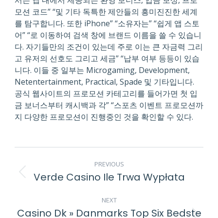
서는 앱 내에서 제공되는 환영 보너스, 입금 보상, 프로
모션 코드” “및 기타 독특한 제안들의 흥미진진한 세계
를 탐구합니다. 또한 iPhone” “소유자는” “쉽게 앱 스토
어” “로 이동하여 검색 창에 브랜드 이름을 쓸 수 있습니
다. 자기들만의 조건이 있는데 주로 이는 큰 자금력 그리
고 유저의 선호도 그리고 세금” “납부 여부 등등이 있습
니다. 이들 중 일부는 Microgaming, Development,
Netentertainment, Practical, Spade 및 기타입니다.
공식 웹사이트의 프로모션 카테고리를 들어가면 첫 입
금 보너스부터 캐시백과 각” “스포츠 이벤트 프로모션까
지 다양한 프로모션이 진행중인 것을 확인할 수 있다.
POST
PREVIOUS
NAVIGATION
Verde Casino Ile Trwa Wypłata
Previous
post:
NEXT
Casino Dk » Danmarks Top Six Bedste