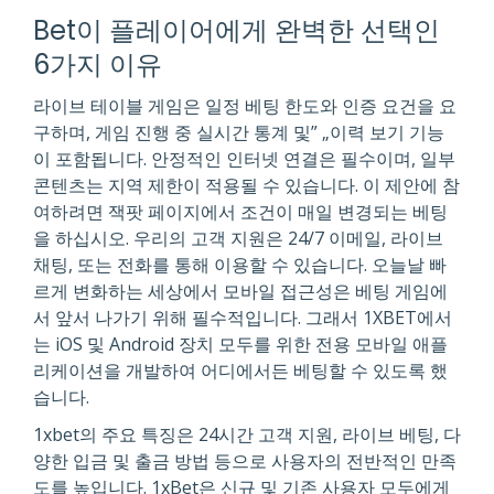
Bet이 플레이어에게 완벽한 선택인
6가지 이유
라이브 테이블 게임은 일정 베팅 한도와 인증 요건을 요
구하며, 게임 진행 중 실시간 통계 및” „이력 보기 기능
이 포함됩니다. 안정적인 인터넷 연결은 필수이며, 일부
콘텐츠는 지역 제한이 적용될 수 있습니다. 이 제안에 참
여하려면 잭팟 페이지에서 조건이 매일 변경되는 베팅
을 하십시오. 우리의 고객 지원은 24/7 이메일, 라이브
채팅, 또는 전화를 통해 이용할 수 있습니다. 오늘날 빠
르게 변화하는 세상에서 모바일 접근성은 베팅 게임에
서 앞서 나가기 위해 필수적입니다. 그래서 1XBET에서
는 iOS 및 Android 장치 모두를 위한 전용 모바일 애플
리케이션을 개발하여 어디에서든 베팅할 수 있도록 했
습니다.
1xbet의 주요 특징은 24시간 고객 지원, 라이브 베팅, 다
양한 입금 및 출금 방법 등으로 사용자의 전반적인 만족
도를 높입니다. 1xBet은 신규 및 기존 사용자 모두에게