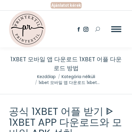
Ajánlatot kérek
Search:
Facebook
Instagram
page
page
opens
opens
in
in
new
new
1XBET 모바일 앱 다운로드 1XBET 어플 다운
window
window
로드 방법
You are here:
Kezdőlap
Kategória nélküli
1xbet 모바일 앱 다운로드 1xbet…
공식 1XBET 어플 받기 ᐈ
1XBET APP 다운로드와 모