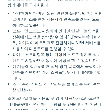
팅의 재미를 극대화한다.
다양한 게임과 베팅 옵션, 안전한 플랫폼 및 전문적인
고객 서비스를 통해 사용자의 만족도를 최우선으로
생각하고 있습니다.
오프라인 모드도 지원하여 인터넷 연결이 불안정한
상황에서도 앱을 탐색할 수 있다.” „[newline]이런 경
우, 와이파이 네트워크로 전환하거나 VPN 서비스를
사용하여 다운로드를 진행할 수 있다.
라이브 스트리밍을 통해 다양한 스포츠 경기를 실시
간으로 시청하면서 동시에 베팅을 할 수 있습니다.
이 기능에 접근하려면 실제 경기 목록에서 클럽이나
선수를 선택하여 가상 스쿼드” „두 개에 배정해야 합
니다.
‘친구 추천 리워드’와 ‘생͏일 특͏별 보너스’는 특히 주목
할 만합니다.
또한 모바일 앱을 사용할 수 있어 사용자가 스마트폰이
나 태블릿에서 편리하게 베팅할 수 있습니다. 이 섹션에