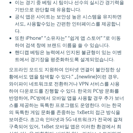
이는 경기 중 베팅 시 팀이나 선수의 실시간 경기력을
기반으로 판단할 때 유용합니다.
공식 앱은 사이트는 보안성 높은 시스템을 유지하면
서도, 사용할수있는 간편한 인터페이스를 제공합니
다.
또한 iPhone” “소유자는” “쉽게 앱 스토어” “로 이동
하여 검색 창에 브랜드 이름을 쓸 수 있습니다.
핸디캡 베팅은 능력에서 인지된 불균형이 있는 이벤
트에서 경기장을 평준화하도록 설계되었습니다.
오프라인 모드도 지원하여 인터넷 연결이 불안정한 상
황에서도 앱을 탐색할 수 있다.” „[newline]이런 경우,
와이파이 네트워크로 전환하거나 VPN 서비스를 사용
하여 다운로드를 진행할 수 있다. 한국의 PC방 문화를
반영하여, PC방에서 모바일 앱을 사용할 경우 추가 보너
스를 제공하는 독특한 프로그램도 운영한다. 이는 한국
의 독특한 게임 문화를 존중하는 1xBet의 접근 방식을
보여준다. 초고속 인터넷과 5G 네트워크가 전국에 걸쳐
구축되어 있어, 1xBet 모바일 앱은 이러한 환경에서 최