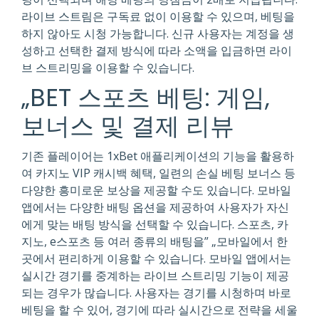
라이브 스트림은 구독료 없이 이용할 수 있으며, 베팅을
하지 않아도 시청 가능합니다. 신규 사용자는 계정을 생
성하고 선택한 결제 방식에 따라 소액을 입금하면 라이
브 스트리밍을 이용할 수 있습니다.
„BET 스포츠 베팅: 게임,
보너스 및 결제 리뷰
기존 플레이어는 1xBet 애플리케이션의 기능을 활용하
여 카지노 VIP 캐시백 혜택, 일련의 손실 베팅 보너스 등
다양한 흥미로운 보상을 제공할 수도 있습니다. 모바일
앱에서는 다양한 배팅 옵션을 제공하여 사용자가 자신
에게 맞는 배팅 방식을 선택할 수 있습니다. 스포츠, 카
지노, e스포츠 등 여러 종류의 배팅을” „모바일에서 한
곳에서 편리하게 이용할 수 있습니다. 모바일 앱에서는
실시간 경기를 중계하는 라이브 스트리밍 기능이 제공
되는 경우가 많습니다. 사용자는 경기를 시청하며 바로
베팅을 할 수 있어, 경기에 따라 실시간으로 전략을 세울