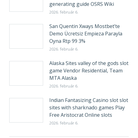
generating guide OSRS Wiki
2026. február 6.
San Quentin Xways Mostbet’te
Demo Ücretsiz Empieza Parayla
Oyna Rtp 99 3%
2026. február 6.
Alaska Sites valley of the gods slot
game Vendor Residential, Team
MTA Alaska
2026. február 6.
Indian Fantasizing Casino slot slot
sites with sharknado games Play
Free Aristocrat Online slots
2026. február 6.