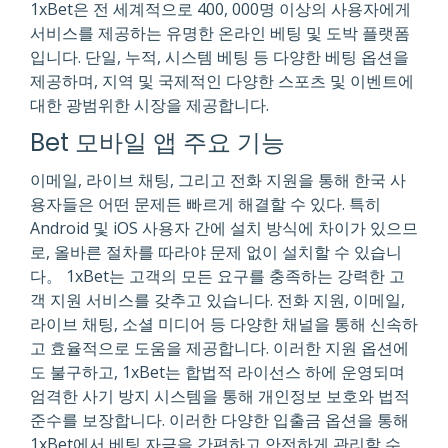
1xBet은 전 세계적으로 400, 000명 이상의 사용자에게
서비스를 제공하는 유명한 온라인 베팅 및 도박 플랫폼
입니다. 단일, 누적, 시스템 베팅 등 다양한 베팅 옵션을
제공하며, 지역 및 국제적인 다양한 스포츠 및 이벤트에
대한 광범위한 시장을 제공합니다.
Bet 모바일 앱 주요 기능
이메일, 라이브 채팅, 그리고 전화 지원을 통해 한국 사
용자들은 어떤 문제든 빠르게 해결할 수 있다. 특히
Android 및 iOS 사용자 간에 설치 방식에 차이가 있으므
로, 올바른 절차를 따라야 문제 없이 설치할 수 있습니
다。 1xBet는 고객의 모든 요구를 충족하는 강력한 고
객 지원 서비스를 갖추고 있습니다. 전화 지원, 이메일,
라이브 채팅, 소셜 미디어 등 다양한 채널을 통해 신속하
고 효율적으로 도움을 제공합니다. 이러한 지원 옵션에
도 불구하고, 1xBet는 합법적 라이선스 하에 운영되며
엄격한 사기 방지 시스템을 통해 개인정보 보호와 법적
준수를 보장합니다. 이러한 다양한 입출금 옵션을 통해
1xBet에서 베팅 자금을 간편하고 안전하게 관리할 수