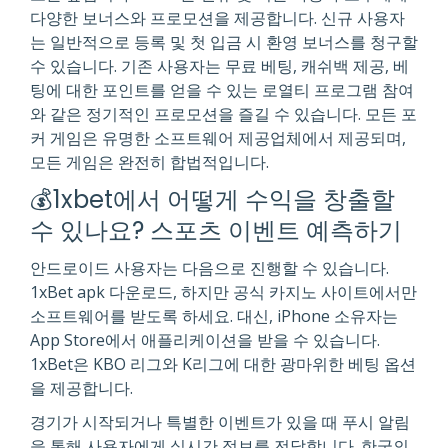
다양한 보너스와 프로모션을 제공합니다. 신규 사용자
는 일반적으로 등록 및 첫 입금 시 환영 보너스를 청구할
수 있습니다. 기존 사용자는 무료 베팅, 캐쉬백 제공, 베
팅에 대한 포인트를 얻을 수 있는 로열티 프로그램 참여
와 같은 정기적인 프로모션을 즐길 수 있습니다. 모든 포
커 게임은 유명한 소프트웨어 제공업체에서 제공되며,
모든 게임은 완전히 합법적입니다.
💰1xbet에서 어떻게 수익을 창출할
수 있나요? 스포츠 이벤트 예측하기
안드로이드 사용자는 다음으로 진행할 수 있습니다.
1xBet apk 다운로드, 하지만 공식 카지노 사이트에서만
소프트웨어를 받도록 하세요. 대신, iPhone 소유자는
App Store에서 애플리케이션을 받을 수 있습니다.
1xBet은 KBO 리그와 K리그에 대한 광마위한 베팅 옵션
을 제공합니다.
경기가 시작되거나 특별한 이벤트가 있을 때 푸시 알림
을 통해 사용자에게 실시간 정보를 전달합니다. 한국의