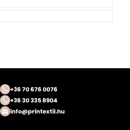
+36 70 676 0076
+36 30 335 8904
info@printextil.hu