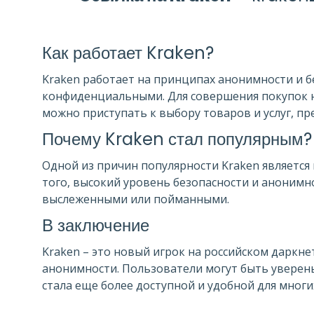
Как работает Kraken?
Kraken работает на принципах анонимности и б
конфиденциальными. Для совершения покупок н
можно приступать к выбору товаров и услуг, пр
Почему Kraken стал популярным?
Одной из причин популярности Kraken является 
того, высокий уровень безопасности и анонимн
выслеженными или пойманными.
В заключение
Kraken – это новый игрок на российском даркн
анонимности. Пользователи могут быть уверены
стала еще более доступной и удобной для мног