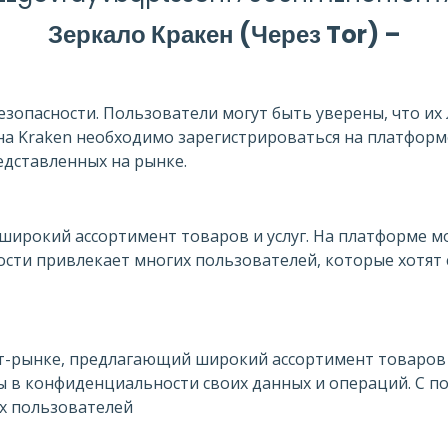
Зеркало Кракен (Через Tor) –
езопасности. Пользователи могут быть уверены, что их
а Kraken необходимо зарегистрироваться на платформе
едставленных на рынке.
широкий ассортимент товаров и услуг. На платформе мо
ости привлекает многих пользователей, которые хотят 
ет-рынке, предлагающий широкий ассортимент товаров и
 в конфиденциальности своих данных и операций. С п
их пользователей