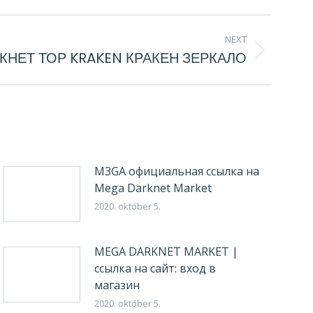
NEXT
КНЕТ ТОР KRAKEN КРАКЕН ЗЕРКАЛО
M3GA официальная ссылка на
Mega Darknet Market
2020. október 5.
MEGA DARKNET MARKET |
ссылка на сайт: вход в
магазин
2020. október 5.