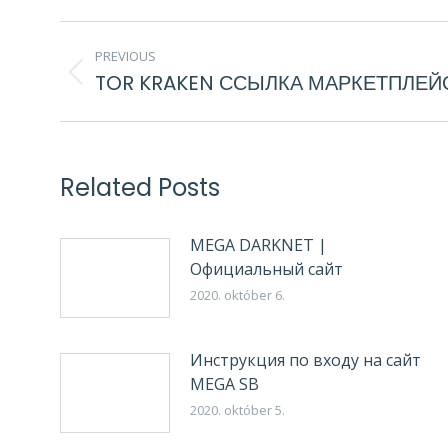
POST
PREVIOUS
NAVIGATION
TOR KRAKEN ССЫЛКА МАРКЕТПЛЕЙ
Previous
post:
Related Posts
MEGA DARKNET |
Официальный сайт
2020. október 6.
Инструкция по входу на сайт
MEGA SB
2020. október 5.