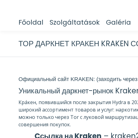
Főoldal
Szolgáltatások
Galéria
ТОР ДАРКНЕТ КРАКЕН KRAKEN 
Официальный сайт KRAKEN: (заходить через 
Уникальный даркнет-рынок Kraken:
Кра́кен, появившийся после закрытия Hydra в 2
широкий ассортимент товаров и услуг: наркотик
можно только через Tor с луковой маршрутизац
совершения покупок.
Cсылка на Kraken
–
kraken