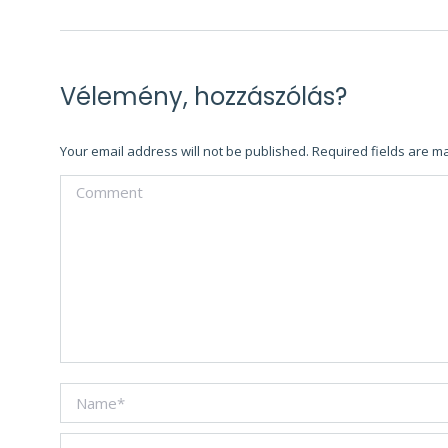
Vélemény, hozzászólás?
Your email address will not be published. Required fields are 
Comment
Name *
Email *