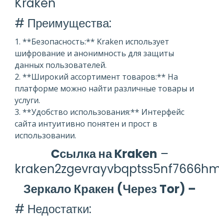
Kraken
# Преимущества:
1. **Безопасность:** Kraken использует
шифрование и анонимность для защиты
данных пользователей.
2. **Широкий ассортимент товаров:** На
платформе можно найти различные товары и
услуги.
3. **Удобство использования:** Интерфейс
сайта интуитивно понятен и прост в
использовании.
Cсылка на Kraken
–
kraken2zgevrayvbqptss5nf7666h
Зеркало Кракен (Через Tor) –
# Недостатки: