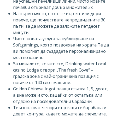
на успешни печеливши линии, чисто новите
печалби откриват добър множител 2x.
На първо място, стоте се въртят или дори
повече, ще почувствате непредвидените 30
пъти, за да можете да заложите петдесет
минути.
Чисто новата услуга за публикуване на
Softgamings, която позволява на хората Те да
ви помогнат да създадете персонализирано
местно казино.
За миналото, когато сте, Drinking water Local
casino Lodge отвори „The fresh Cove“ –
градска зона с най-ограничена позиция с
повече от 140 слот машини.
Golden Chinese Ingot плаща стъпка 1, 5, десет,
а вие може и сто, кацайки от остатъка или
отдясно на последователни барабани.
Те използват четири въртящи се барабана и
девет контура, където можете да спечелите,