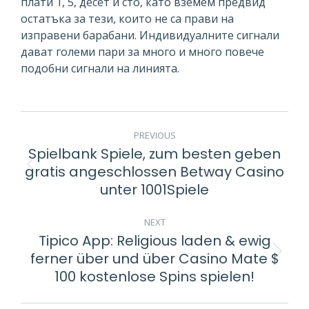
плати 1, 5, десет и сто, като вземем предвид
остатъка за тези, които не са прави на
изправени барабани. Индивидуалните сигнали
дават големи пари за много и много повече
подобни сигнали на линията.
POST
PREVIOUS
NAVIGATION
Spielbank Spiele, zum besten geben
gratis angeschlossen Betway Casino
Previous
unter 1001Spiele
post:
NEXT
Tipico App: Religious laden & ewig
ferner über und über Casino Mate $
Next
100 kostenlose Spins spielen!
post: