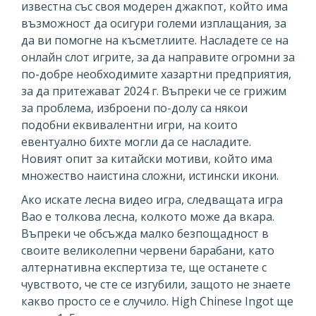
известна със своя модерен джакпот, който има
възможност да осигури големи изплащания, за
да ви помогне на късметлиите. Насладете се на
онлайн слот игрите, за да направите огромни за
по-добре необходимите хазартни предприятия,
за да притежават 2024 г. Въпреки че се грижим
за проблема, изброени по-долу са някои
подобни еквивалентни игри, на които
евентуално бихте могли да се насладите.
Новият опит за китайски мотиви, който има
множество наистина сложни, истински икони.
Ако искате лесна видео игра, следващата игра
Bao е толкова лесна, колкото може да вкара.
Въпреки че обсъжда малко безпощадност в
своите великолепни червени барабани, като
алтернативна експертиза те, ще останете с
чувството, че сте се изгубили, защото не знаете
какво просто се е случило. High Chinese Ingot ще