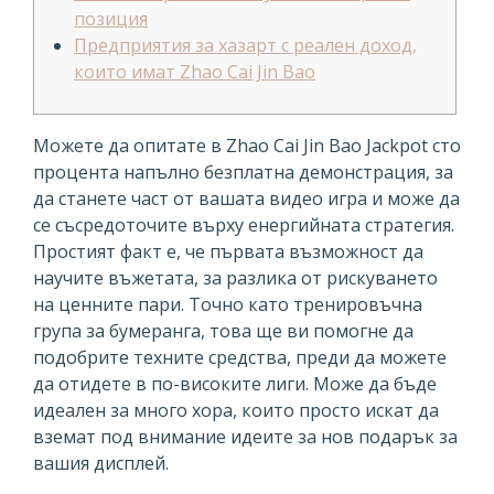
позиция
Предприятия за хазарт с реален доход,
които имат Zhao Cai Jin Bao
Можете да опитате в Zhao Cai Jin Bao Jackpot сто
процента напълно безплатна демонстрация, за
да станете част от вашата видео игра и може да
се съсредоточите върху енергийната стратегия.
Простият факт е, че първата възможност да
научите въжетата, за разлика от рискуването
на ценните пари. Точно като тренировъчна
група за бумеранга, това ще ви помогне да
подобрите техните средства, преди да можете
да отидете в по-високите лиги.
Може да бъде
идеален за много хора, които просто искат да
вземат под внимание идеите за нов подарък за
вашия дисплей.