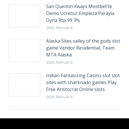
San Quentin Xways Mostbet’te
Demo Ücretsiz Empieza Parayla
Oyna Rtp 99 3%
2026. február 6.
Alaska Sites valley of the gods slot
game Vendor Residential, Team
MTA Alaska
2026. február 6.
Indian Fantasizing Casino slot slot
sites with sharknado games Play
Free Aristocrat Online slots
2026. február 6.