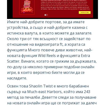
Имате най-добрите портове, за да имате
устройства, а също и най-добрите казина с
истинска валута, в които можете да залагате.
Около три от тях всъщност се задействат по
отношение на видеоиграта ft, а хората са
функцията Много повече диви животни, най-
новата функция Wild Reels и функцията Extra
Scatter. Винаги, когато се грижим за държавата,
по-долу са няколко примерни подобни онлайн
игри, в които вероятно бихте могли да се
насладите.
Освен това Shaolin Twist е много барабанен
сървър на Much-east Harbors, който има 243
метод за печалби. Деветте следи за получаване
на новата онлайн игра ще се погрижат за далеч