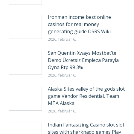
Ironman income best online
casinos for real money
generating guide OSRS Wiki
2026. február 6.
San Quentin Xways Mostbet’te
Demo Ücretsiz Empieza Parayla
Oyna Rtp 99 3%
2026. február 6.
Alaska Sites valley of the gods slot
game Vendor Residential, Team
MTA Alaska
2026. február 6.
Indian Fantasizing Casino slot slot
sites with sharknado games Play