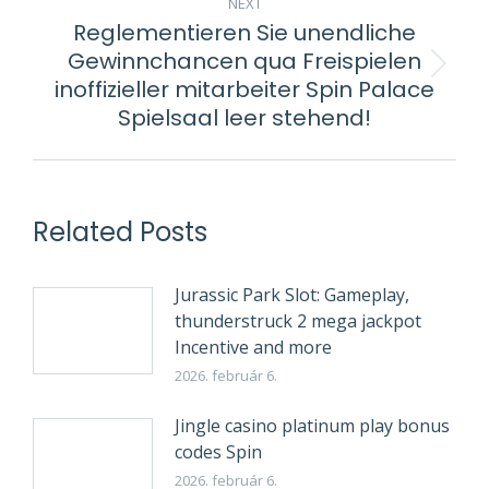
NEXT
Reglementieren Sie unendliche
Gewinnchancen qua Freispielen
Next
inoffizieller mitarbeiter Spin Palace
post:
Spielsaal leer stehend!
Related Posts
Jurassic Park Slot: Gameplay,
thunderstruck 2 mega jackpot
Incentive and more
2026. február 6.
Jingle casino platinum play bonus
codes Spin
2026. február 6.