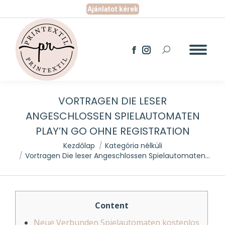
Ajánlatot kérek
Search:
Facebook
Instagram
page
page
opens
opens
in
in
new
new
VORTRAGEN DIE LESER
window
window
ANGESCHLOSSEN SPIELAUTOMATEN
PLAY’N GO OHNE REGISTRATION
You are here:
Kezdőlap
Kategória nélküli
Vortragen Die leser Angeschlossen Spielautomaten…
Content
Neue Verbunden Spielautomaten kostenlos