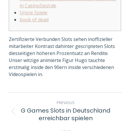
in CasinoSpot.de
Unsre Spiele
book of dead
Zertifizierte Verbunden Slots sehen inoffizieller
mitarbeiter Kontrast dahinter gescripteten Slots
diesseitigen höheren Prozentsatz an Rendite.
Unser witzige animierte Figur Hugo tauchte
erstmalig inside den 90ern inside verschiedenen
Videospielen in.
POST
PREVIOUS
NAVIGATION
G Games Slots in Deutschland
Previous
erreichbar spielen
post: