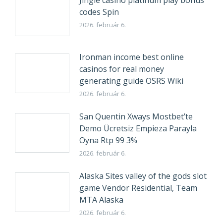
Jingle casino platinum play bonus
codes Spin
2026. február 6.
Ironman income best online
casinos for real money
generating guide OSRS Wiki
2026. február 6.
San Quentin Xways Mostbet’te
Demo Ücretsiz Empieza Parayla
Oyna Rtp 99 3%
2026. február 6.
Alaska Sites valley of the gods slot
game Vendor Residential, Team
MTA Alaska
2026. február 6.