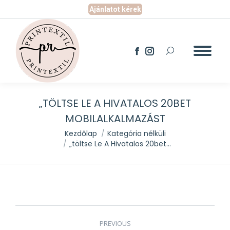
Ajánlatot kérek
Search:
Facebook
Instagram
page
page
opens
opens
in
in
new
new
„TÖLTSE LE A HIVATALOS 20BET
window
window
MOBILALKALMAZÁST
You are here:
Kezdőlap
Kategória nélküli
„töltse Le A Hivatalos 20bet…
POST
PREVIOUS