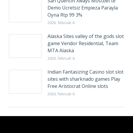
San Quentin Xways Mostbet’te
Demo Ücretsiz Empieza Parayla
Oyna Rtp 99 3%
2026. február 6.
Alaska Sites valley of the gods slot
game Vendor Residential, Team
MTA Alaska
2026. február 6.
Indian Fantasizing Casino slot slot
sites with sharknado games Play
Free Aristocrat Online slots
2026. február 6.