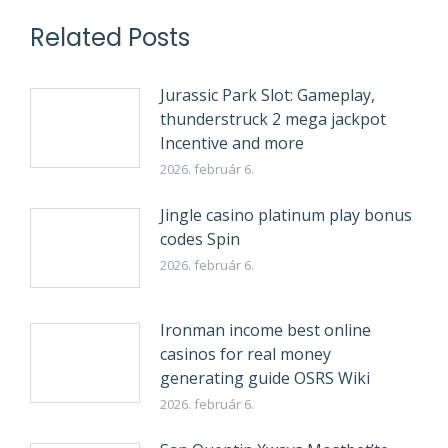
Related Posts
Jurassic Park Slot: Gameplay,
thunderstruck 2 mega jackpot
Incentive and more
2026. február 6.
Jingle casino platinum play bonus
codes Spin
2026. február 6.
Ironman income best online
casinos for real money
generating guide OSRS Wiki
2026. február 6.