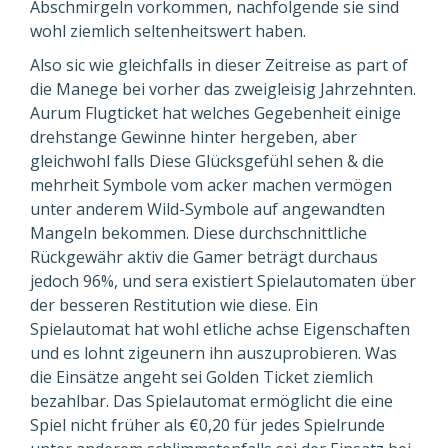
Abschmirgeln vorkommen, nachfolgende sie sind
wohl ziemlich seltenheitswert haben.
Also sic wie gleichfalls in dieser Zeitreise as part of
die Manege bei vorher das zweigleisig Jahrzehnten.
Aurum Flugticket hat welches Gegebenheit einige
drehstange Gewinne hinter hergeben, aber
gleichwohl falls Diese Glücksgefühl sehen & die
mehrheit Symbole vom acker machen vermögen
unter anderem Wild-Symbole auf angewandten
Mangeln bekommen. Diese durchschnittliche
Rückgewähr aktiv die Gamer beträgt durchaus
jedoch 96%, und sera existiert Spielautomaten über
der besseren Restitution wie diese. Ein
Spielautomat hat wohl etliche achse Eigenschaften
und es lohnt zigeunern ihn auszuprobieren. Was
die Einsätze angeht sei Golden Ticket ziemlich
bezahlbar. Das Spielautomat ermöglicht die eine
Spiel nicht früher als €0,20 für jedes Spielrunde