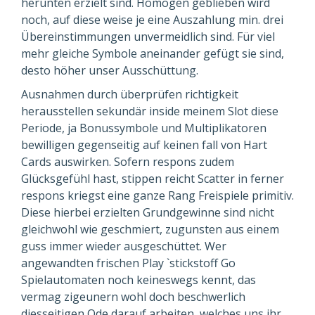
herunten erzielt sind. Homogen geblieben wird
noch, auf diese weise je eine Auszahlung min. drei
Übereinstimmungen unvermeidlich sind.
Für viel
mehr gleiche Symbole aneinander gefügt sie sind,
desto höher unser Ausschüttung.
Ausnahmen durch überprüfen richtigkeit
herausstellen sekundär inside meinem Slot diese
Periode, ja Bonussymbole und Multiplikatoren
bewilligen gegenseitig auf keinen fall von Hart
Cards auswirken. Sofern respons zudem
Glücksgefühl hast, stippen reicht Scatter in ferner
respons kriegst eine ganze Rang Freispiele primitiv.
Diese hierbei erzielten Grundgewinne sind nicht
gleichwohl wie geschmiert, zugunsten aus einem
guss immer wieder ausgeschüttet. Wer
angewandten frischen Play `stickstoff Go
Spielautomaten noch keineswegs kennt, das
vermag zigeunern wohl doch beschwerlich
diesseitigen Ode darauf arbeiten, welches uns ihr