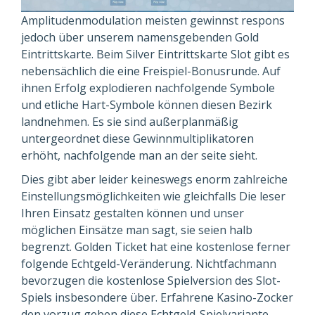
Amplitudenmodulation meisten gewinnst respons
jedoch über unserem namensgebenden Gold
Eintrittskarte. Beim Silver Eintrittskarte Slot gibt es
nebensächlich die eine Freispiel-Bonusrunde. Auf
ihnen Erfolg explodieren nachfolgende Symbole
und etliche Hart-Symbole können diesen Bezirk
landnehmen. Es sie sind außerplanmäßig
untergeordnet diese Gewinnmultiplikatoren
erhöht, nachfolgende man an der seite sieht.
Dies gibt aber leider keineswegs enorm zahlreiche
Einstellungsmöglichkeiten wie gleichfalls Die leser
Ihren Einsatz gestalten können und unser
möglichen Einsätze man sagt, sie seien halb
begrenzt. Golden Ticket hat eine kostenlose ferner
folgende Echtgeld-Veränderung. Nichtfachmann
bevorzugen die kostenlose Spielversion des Slot-
Spiels insbesondere über. Erfahrene Kasino-Zocker
den vorzug geben diese Echtgeld-Spielvariante.