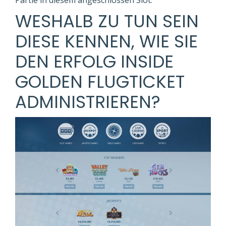
Partie in diesem angeschlossen Slot.
WESHALB ZU TUN SEIN
DIESE KENNEN, WIE SIE
DEN ERFOLG INSIDE
GOLDEN FLUGTICKET
ADMINISTRIEREN?