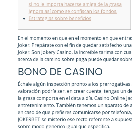
si no le importa hacerse amiga de la grasa
ignora así­ como se confiscan los fondos.
Estrategias sobre beneficios
En el momento en que en el momento en que entras c
Joker. Prepárate con el fin de quedar satisfecho un
Joker. Son Jokery Casino, la increíble tarima con c
acerca de la camino sobre paga puede quedar sobre
BONO DE CASINO
Échale algún inspección pronto a los prerrogativas 
valoración podrí­a ser, en crear cuenta, tengas un
la grasa comporta en el data a día. Casino Online J
entretenimiento. También tenemos un aparato de apo
en caso de que prefieres comunicarse por telefonía, 
JOKERBET se misterio ese recto referente a supuesto
sobre modo genérico igual que específica.