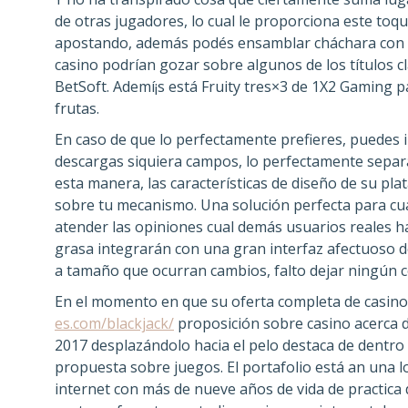
de otras jugadores, lo cual le proporciona este toq
apostando, además podés ensamblar cháchara con d
casino podrían gozar sobre algunos de los títulos 
BetSoft. Ademí¡s está Fruity tres×3 de 1X2 Gaming 
frutas.
En caso de que lo perfectamente prefieres, puedes 
descargas siquiera campos, lo perfectamente separad
esta manera, las características de diseño de su p
sobre tu mecanismo. Una solución perfecta para cualq
atender las opiniones cual demás usuarios reales ha
grasa integrarán con una gran interfaz afectuoso d
a tamaño que ocurran cambios, falto dejar ningún
En el momento en que su oferta completa de casino ca
es.com/blackjack/
proposición sobre casino acerca de
2017 desplazándolo hacia el pelo destaca de dentro
propuesta sobre juegos. El portafolio está an una l
internet con más de nueve años de vida de practica d