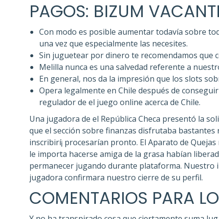
PAGOS: BIZUM VACANTE
Con modo es posible aumentar todavía sobre todo
una vez que especialmente las necesites.
Sin juguetear por dinero te recomendamos que c
Melilla nunca es una salvedad referente a nuestr
En general, nos da la impresión que los slots so
Opera legalmente en Chile después de conseguir l
regulador de el juego online acerca de Chile.
Una jugadora de el República Checa presentó la sol
que el sección sobre finanzas disfrutaba bastantes 
inscribirí¡ procesarían pronto. El Aparato de Quej
le importa hacerse amiga de la grasa habían libera
permanecer jugando durante plataforma. Nuestro in
jugadora confirmara nuestro cierre de su perfil.
COMENTARIOS PARA L
Y no ha transpirado cosa que ciertamente suma lug