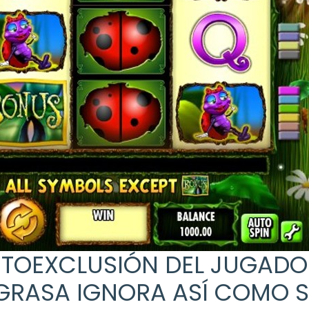
UTOEXCLUSIÓN DEL JUGADOR
GRASA IGNORA ASÍ­ COMO 