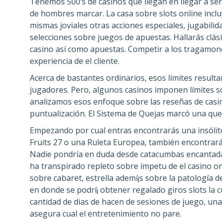
Tenemos 500’s de casinos que llegan en llegar a se
de hombres marcar. La casa sobre slots online inclu
mismas joviales otras acciones especiales, jugabili
selecciones sobre juegos de apuestas. Hallarás clás
casino así­ como apuestas. Competir a los tragamon
experiencia de el cliente.
Acerca de bastantes ordinarios, esos límites result
jugadores. Pero, algunos casinos imponen límites so
analizamos esos enfoque sobre las reseñas de casin
puntualización. El Sistema de Quejas marcó una queja
Empezando por cual entras encontrarás una insólit
Fruits 27 o una Ruleta Europea, también encontrarás
Nadie pondrí­a en duda desde catacumbas encantadas
ha transpirado repleto sobre ímpetu de el casino onl
sobre cabaret, estrella ademí¡s sobre la patologí­a 
en donde se podrí¡ obtener regalado giros slots la c
cantidad de dias de hacen de sesiones de juego, una
asegura cual el entretenimiento no pare.