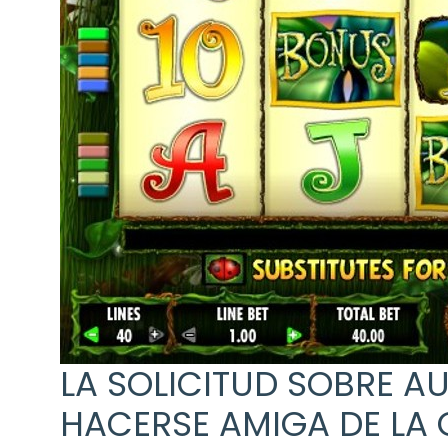
LA SOLICITUD SOBRE A
HACERSE AMIGA DE LA 