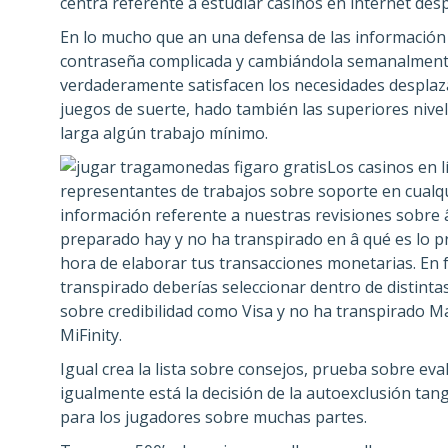
centra referente a estudiar casinos en internet des
En lo mucho que an una defensa de las información 
contraseña complicada y cambiándola semanalmente.
verdaderamente satisfacen los necesidades desplazá
juegos de suerte, hado también las superiores nive
larga algún trabajo mínimo.
Los casinos en 
representantes de trabajos sobre soporte en cualq
información referente a nuestras revisiones sobre 
preparado hay y no ha transpirado en â qué es lo pr
hora de elaborar tus transacciones monetarias. En 
transpirado deberías seleccionar dentro de distinta
sobre credibilidad como Visa y no ha transpirado Ma
MiFinity.
Igual crea la lista sobre consejos, prueba sobre eva
igualmente está la decisión de la autoexclusión tang
para los jugadores sobre muchas partes.