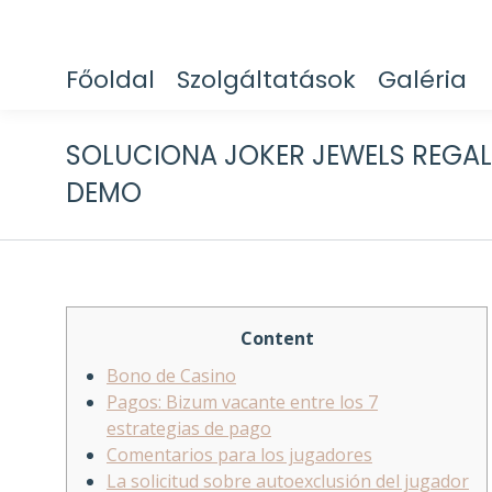
Főoldal
Szolgáltatások
Galéria
SOLUCIONA JOKER JEWELS REGAL
DEMO
Content
Bono de Casino
Pagos: Bizum vacante entre los 7
estrategias de pago
Comentarios para los jugadores
La solicitud sobre autoexclusión del jugador