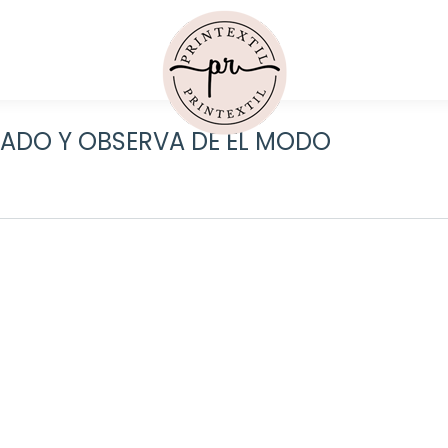
ADO Y OBSERVA DE EL MODO
You are 