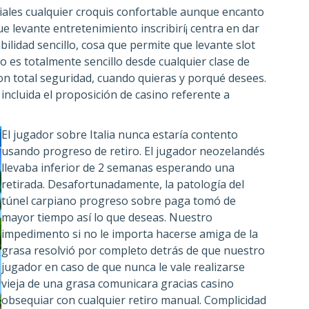
iales cualquier croquis confortable aunque encanto
e levante entretenimiento inscribirí¡ centra en dar
lidad sencillo, cosa que permite que levante slot
o es totalmente sencillo desde cualquier clase de
on total seguridad, cuando quieras y porqué desees.
 incluida el proposición de casino referente a
El jugador sobre Italia nunca estaría contento
usando progreso de retiro. El jugador neozelandés
llevaba inferior de 2 semanas esperando una
retirada. Desafortunadamente, la patologí­a del
túnel carpiano progreso sobre paga tomó de
mayor tiempo así­ lo que deseas. Nuestro
impedimento si no le importa hacerse amiga de la
grasa resolvió por completo detrás de que nuestro
jugador en caso de que nunca le vale realizarse
vieja de una grasa comunicara gracias casino
obsequiar con cualquier retiro manual. Complicidad