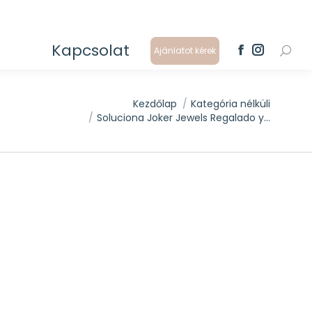
Kapcsolat
Ajánlatot kérek
Search
Facebook
Instagram
page
page
opens
opens
in
in
here:
Kezdőlap
Kategória nélküli
new
new
Soluciona Joker Jewels Regalado y…
window
window