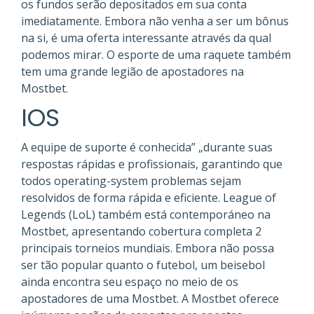
os fundos serão depositados em sua conta
imediatamente. Embora não venha a ser um bônus
na si, é uma oferta interessante através da qual
podemos mirar. O esporte de uma raquete também
tem uma grande legião de apostadores na
Mostbet.
IOS
A equipe de suporte é conhecida” „durante suas
respostas rápidas e profissionais, garantindo que
todos operating-system problemas sejam
resolvidos de forma rápida e eficiente. League of
Legends (LoL) também está contemporáneo na
Mostbet, apresentando cobertura completa 2
principais torneios mundiais. Embora não possa
ser tão popular quanto o futebol, um beisebol
ainda encontra seu espaço no meio de os
apostadores de uma Mostbet. A Mostbet oferece