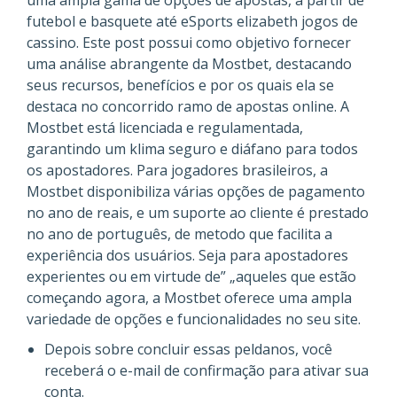
uma ampla gama de opções de apostas, a partir de
futebol e basquete até eSports elizabeth jogos de
cassino. Este post possui como objetivo fornecer
uma análise abrangente da Mostbet, destacando
seus recursos, benefícios e por os quais ela se
destaca no concorrido ramo de apostas online. A
Mostbet está licenciada e regulamentada,
garantindo um klima seguro e diáfano para todos
os apostadores. Para jogadores brasileiros, a
Mostbet disponibiliza várias opções de pagamento
no ano de reais, e um suporte ao cliente é prestado
no ano de português, de metodo que facilita a
experiência dos usuários. Seja para apostadores
experientes ou em virtude de” „aqueles que estão
começando agora, a Mostbet oferece uma ampla
variedade de opções e funcionalidades no seu site.
Depois sobre concluir essas peldanos, você
receberá o e-mail de confirmação para ativar sua
conta.