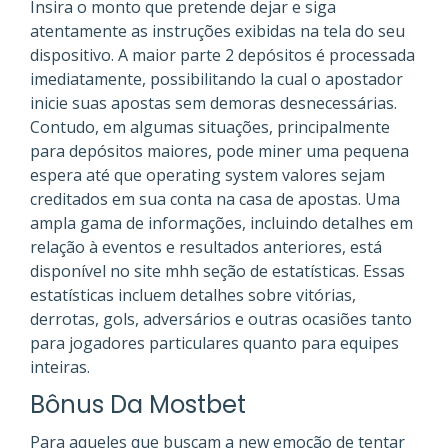
Insira o monto que pretende dejar e siga
atentamente as instruções exibidas na tela do seu
dispositivo. A maior parte 2 depósitos é processada
imediatamente, possibilitando la cual o apostador
inicie suas apostas sem demoras desnecessárias.
Contudo, em algumas situações, principalmente
para depósitos maiores, pode miner uma pequena
espera até que operating system valores sejam
creditados em sua conta na casa de apostas. Uma
ampla gama de informações, incluindo detalhes em
relação à eventos e resultados anteriores, está
disponível no site mhh seção de estatísticas. Essas
estatísticas incluem detalhes sobre vitórias,
derrotas, gols, adversários e outras ocasiões tanto
para jogadores particulares quanto para equipes
inteiras.
Bônus Da Mostbet
Para aqueles que buscam a new emoção de tentar