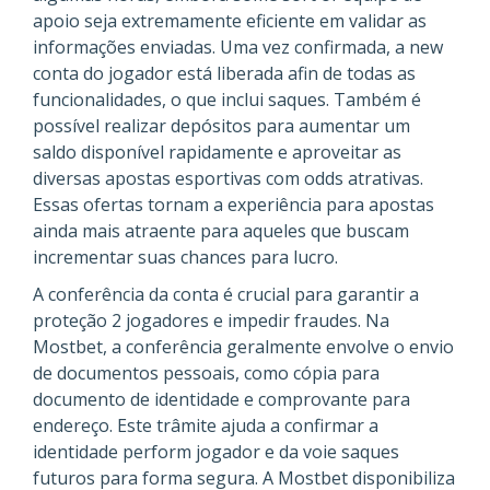
apoio seja extremamente eficiente em validar as
informações enviadas. Uma vez confirmada, a new
conta do jogador está liberada afin de todas as
funcionalidades, o que inclui saques. Também é
possível realizar depósitos para aumentar um
saldo disponível rapidamente e aproveitar as
diversas apostas esportivas com odds atrativas.
Essas ofertas tornam a experiência para apostas
ainda mais atraente para aqueles que buscam
incrementar suas chances para lucro.
A conferência da conta é crucial para garantir a
proteção 2 jogadores e impedir fraudes. Na
Mostbet, a conferência geralmente envolve o envio
de documentos pessoais, como cópia para
documento de identidade e comprovante para
endereço. Este trâmite ajuda a confirmar a
identidade perform jogador e da voie saques
futuros para forma segura. A Mostbet disponibiliza