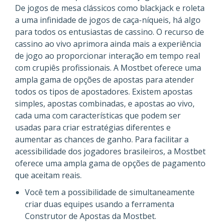
De jogos de mesa clássicos como blackjack e roleta
a uma infinidade de jogos de caça-níqueis, há algo
para todos os entusiastas de cassino. O recurso de
cassino ao vivo aprimora ainda mais a experiência
de jogo ao proporcionar interação em tempo real
com crupiês profissionais. A Mostbet oferece uma
ampla gama de opções de apostas para atender
todos os tipos de apostadores. Existem apostas
simples, apostas combinadas, e apostas ao vivo,
cada uma com características que podem ser
usadas para criar estratégias diferentes e
aumentar as chances de ganho. Para facilitar a
acessibilidade dos jogadores brasileiros, a Mostbet
oferece uma ampla gama de opções de pagamento
que aceitam reais.
Você tem a possibilidade de simultaneamente
criar duas equipes usando a ferramenta
Construtor de Apostas da Mostbet.