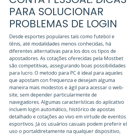
PARA SOLUCIONAR
PROBLEMAS DE LOGIN
Desde esportes populares tais como futebol e
tênis, até modalidades menos conhecidas, há
diferentes alternativas para los dos os tipos de
apostadores. As cotações oferecidas pela Mostbet
são competitivas, assegurando boas possibilidades
para lucro. O metodo para PC é ideal para aqueles
que apostam con frequenza e desejam alguma
maneira mais modestos e ágil para acessar o web-
site, sem depender particularmente de
navegadores. Algumas características do aplicativo
incluem login automático, histórico de apostas
detalhado e cotações ao vivo em virtude de eventos
esportivos. Já os usuários casuais podem preferir el
uso o portaldiretamente na qualquer dispositivo,