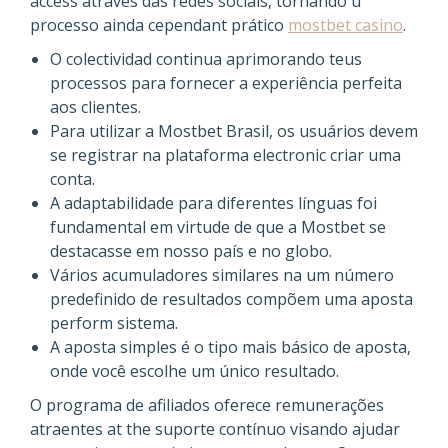
access através das redes sociais, tornando u
processo ainda cependant prático
mostbet casino
.
O colectividad continua aprimorando teus
processos para fornecer a experiência perfeita
aos clientes.
Para utilizar a Mostbet Brasil, os usuários devem
se registrar na plataforma electronic criar uma
conta.
A adaptabilidade para diferentes línguas foi
fundamental em virtude de que a Mostbet se
destacasse em nosso país e no globo.
Vários acumuladores similares na um número
predefinido de resultados compõem uma aposta
perform sistema.
A aposta simples é o tipo mais básico de aposta,
onde você escolhe um único resultado.
O programa de afiliados oferece remunerações
atraentes at the suporte contínuo visando ajudar