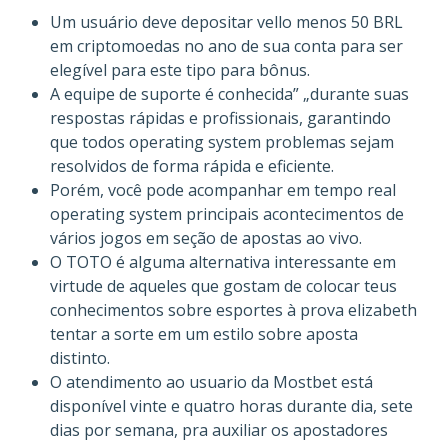
Um usuário deve depositar vello menos 50 BRL
em criptomoedas no ano de sua conta para ser
elegível para este tipo para bônus.
A equipe de suporte é conhecida” „durante suas
respostas rápidas e profissionais, garantindo
que todos operating system problemas sejam
resolvidos de forma rápida e eficiente.
Porém, você pode acompanhar em tempo real
operating system principais acontecimentos de
vários jogos em seção de apostas ao vivo.
O TOTO é alguma alternativa interessante em
virtude de aqueles que gostam de colocar teus
conhecimentos sobre esportes à prova elizabeth
tentar a sorte em um estilo sobre aposta
distinto.
O atendimento ao usuario da Mostbet está
disponível vinte e quatro horas durante dia, sete
dias por semana, pra auxiliar os apostadores