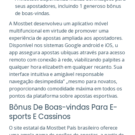
seus apostadores, incluindo 1 generoso bônus
de boas-vindas.
A Mostbet desenvolveu um aplicativo móvel
multifuncional em virtude de promover uma
experiência de apostas ampliada aos apostadores.
Disponível nos sistemas Google android e iOS, u
app assegura apostas ubíquas através para acesso
remoto com conexão à rede, viabilizando palpites a
qualquer hora elizabeth em qualquer recanto. Sua
interface intuitiva e amigável responsable
navegação desimpedida” „mesmo para novatos,
proporcionando comodidade máxima em todos os
pontos da plataforma sobre apostas esportivas.
Bônus De Boas-vindas Para E-
sports E Cassinos
O site estatal da Mostbet País brasileiro oferece