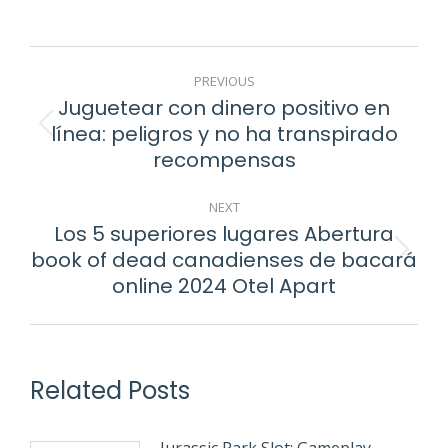
POST
PREVIOUS
NAVIGATION
Juguetear con dinero positivo en
línea: peligros y no ha transpirado
Previous
recompensas
post:
NEXT
Los 5 superiores lugares Abertura
book of dead canadienses de bacará
Next
online 2024 Otel Apart
post:
Related Posts