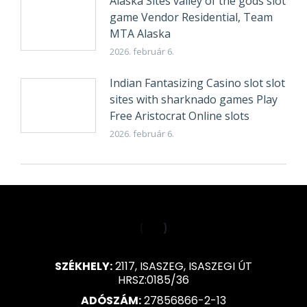
Alaska Sites valley of the gods slot
game Vendor Residential, Team
MTA Alaska
2026. február 6.
Indian Fantasizing Casino slot slot
sites with sharknado games Play
Free Aristocrat Online slots
2026. február 6.
SZÉKHELY:
2117, ISASZEG, ISASZEGI ÚT
HRSZ:0185/36
ADÓSZÁM:
27856866-2-13