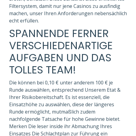
Filtersystem, damit nur jene Casinos zu ausfindig
machen, unser Ihren Anforderungen nebensächlich
echt erfüllen.
SPANNENDE FERNER
VERSCHIEDENARTIGE
AUFGABEN UND DAS
TOLLES TEAM!
Die können bei 0,10 € unter anderem 100 € je
Runde auswählen, entsprechend Unserem Etat &
Ihrer Risikobereitschaft. Es ist essenziell, die
Einsatzhöhe zu auswählen, diese der längeres
Runde ermöglicht, mutmaßlich zudem
nachfolgende Tatsache für hohe Gewinne bietet.
Merken Die leser inside ihr Abmachung Ihres
Einsatzes Die Schlachtplan zur Führung ein