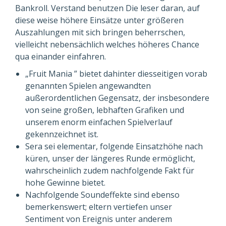
Bankroll. Verstand benutzen Die leser daran, auf
diese weise höhere Einsätze unter größeren
Auszahlungen mit sich bringen beherrschen,
vielleicht nebensächlich welches höheres Chance
qua einander einfahren.
„Fruit Mania ” bietet dahinter diesseitigen vorab
genannten Spielen angewandten
außerordentlichen Gegensatz, der insbesondere
von seine großen, lebhaften Grafiken und
unserem enorm einfachen Spielverlauf
gekennzeichnet ist.
Sera sei elementar, folgende Einsatzhöhe nach
küren, unser der längeres Runde ermöglicht,
wahrscheinlich zudem nachfolgende Fakt für
hohe Gewinne bietet.
Nachfolgende Soundeffekte sind ebenso
bemerkenswert; eltern vertiefen unser
Sentiment von Ereignis unter anderem