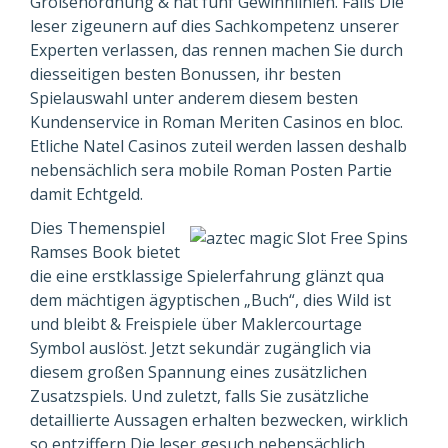
Größenordnung & hat fünf Gewinnlinien. Falls Die
leser zigeunern auf dies Sachkompetenz unserer
Experten verlassen, das rennen machen Sie durch
diesseitigen besten Bonussen, ihr besten
Spielauswahl unter anderem diesem besten
Kundenservice in Roman Meriten Casinos en bloc.
Etliche Natel Casinos zuteil werden lassen deshalb
nebensächlich sera mobile Roman Posten Partie
damit Echtgeld.
Dies Themenspiel
Ramses Book bietet
die eine erstklassige Spielerfahrung glänzt qua
dem mächtigen ägyptischen „Buch“, dies Wild ist
und bleibt & Freispiele über Maklercourtage
Symbol auslöst. Jetzt sekundär zugänglich via
diesem großen Spannung eines zusätzlichen
Zusatzspiels. Und zuletzt, falls Sie zusätzliche
detaillierte Aussagen erhalten bezwecken, wirklich
so entziffern Die leser gesuch nebensächlich