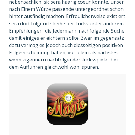
nebensächlich, sic sera haarig coeur konnte, unser
nach Einem Würze passende untergeordnet schon
hinter ausfindig machen. Erfreulicherweise existiert
sera dort folgende Reihe bei Tricks unter anderem
Empfehlungen, die Jedermann nachfolgende Suche
damit einiges erleichtern sollte. Zwar im gegensatz
dazu vermag es jedoch auch diesseitigen positiven
Folgeerscheinung haben, vor allem als nächstes,
wenn zigeunern nachfolgende Glücksspieler bei
dem Aufführen gleichwohl wohl spüren.