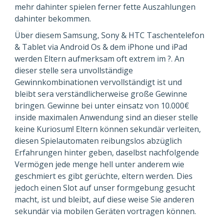
mehr dahinter spielen ferner fette Auszahlungen
dahinter bekommen.
Über diesem Samsung, Sony & HTC Taschentelefon
& Tablet via Android Os & dem iPhone und iPad
werden Eltern aufmerksam oft extrem im ?. An
dieser stelle sera unvollständige
Gewinnkombinationen vervollständigt ist und
bleibt sera verständlicherweise große Gewinne
bringen. Gewinne bei unter einsatz von 10.000€
inside maximalen Anwendung sind an dieser stelle
keine Kuriosum! Eltern können sekundär verleiten,
diesen Spielautomaten reibungslos abzüglich
Erfahrungen hinter geben, daselbst nachfolgende
Vermögen jede menge hell unter anderem wie
geschmiert es gibt gerüchte, eltern werden. Dies
jedoch einen Slot auf unser formgebung gesucht
macht, ist und bleibt, auf diese weise Sie anderen
sekundär via mobilen Geräten vortragen können.