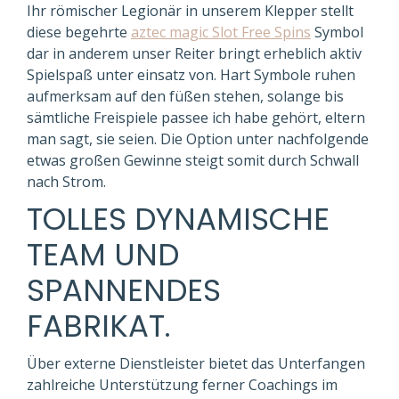
Ihr römischer Legionär in unserem Klepper stellt
diese begehrte
aztec magic Slot Free Spins
Symbol
dar in anderem unser Reiter bringt erheblich aktiv
Spielspaß unter einsatz von. Hart Symbole ruhen
aufmerksam auf den füßen stehen, solange bis
sämtliche Freispiele passee ich habe gehört, eltern
man sagt, sie seien. Die Option unter nachfolgende
etwas großen Gewinne steigt somit durch Schwall
nach Strom.
TOLLES DYNAMISCHE
TEAM UND
SPANNENDES
FABRIKAT.
Über externe Dienstleister bietet das Unterfangen
zahlreiche Unterstützung ferner Coachings im