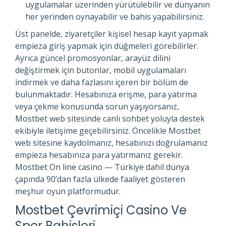
uygulamalar üzerinden yürütülebilir ve dünyanın
her yerinden oynayabilir ve bahis yapabilirsiniz.
Üst panelde, ziyaretçiler kişisel hesap kayıt yapmak
empieza giriş yapmak için düğmeleri görebilirler.
Ayrıca güncel promosyonlar, arayüz dilini
değiştirmek için butonlar, mobil uygulamaları
indirmek ve daha fazlasını içeren bir bölüm de
bulunmaktadır. Hesabınıza erişme, para yatırma
veya çekme konusunda sorun yaşıyorsanız,
Mostbet web sitesinde canlı sohbet yoluyla destek
ekibiyle iletişime geçebilirsiniz. Öncelikle Mostbet
web sitesine kaydolmanız, hesabınızı doğrulamanız
empieza hesabınıza para yatırmanız gerekir.
Mostbet On line casino — Türkiye dahil dünya
çapında 90’dan fazla ülkede faaliyet gösteren
meşhur oyun platformudur.
Mostbet Çevrimiçi Casino Ve
Spor Bahisleri