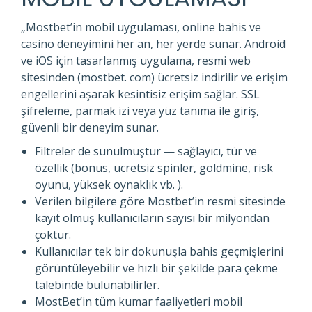
„Mostbet’in mobil uygulaması, online bahis ve
casino deneyimini her an, her yerde sunar. Android
ve iOS için tasarlanmış uygulama, resmi web
sitesinden (mostbet. com) ücretsiz indirilir ve erişim
engellerini aşarak kesintisiz erişim sağlar. SSL
şifreleme, parmak izi veya yüz tanıma ile giriş,
güvenli bir deneyim sunar.
Filtreler de sunulmuştur — sağlayıcı, tür ve
özellik (bonus, ücretsiz spinler, goldmine, risk
oyunu, yüksek oynaklık vb. ).
Verilen bilgilere göre Mostbet’in resmi sitesinde
kayıt olmuş kullanıcıların sayısı bir milyondan
çoktur.
Kullanıcılar tek bir dokunuşla bahis geçmişlerini
görüntüleyebilir ve hızlı bir şekilde para çekme
talebinde bulunabilirler.
MostBet’in tüm kumar faaliyetleri mobil