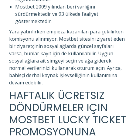
Mostbet 2009 yılından beri varlığını
sürdürmektedir ve 93 ülkede faaliyet
göstermektedir.
Yara yatırılırken empieza kazanılan para çekilirken
komisyonu alınmıyor. Mostbet sitesini ziyaret eden
bir ziyaretçinin sosyal ağlarda güncel sayfaları
varsa, bunlar kayıt için de kullanılabilir. Uygun
sosyal ağlara ait simgeyi seçin ve ağa giderek
normal verilerinizi kullanarak oturum açın. Ayrıca,
bahisçi derhal kaynak işlevselliğinin kullanımına
devam edebilir.
HAFTALIK ÜCRETSIZ
DÖNDÜRMELER IÇIN
MOSTBET LUCKY TICKET
PROMOSYONUNA