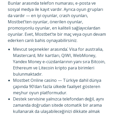
Bunlar arasında telefon numarası, e-posta ve
sosyal medya ile kayıt vardır. Ayrıca oyun grupları
da vardır — en iyi oyunlar, crash oyunları,
Mostbet’ten oyunlar, önerilen oyunlar,
promosyonlu oyunlar, en kaliteli sağlayıcılardan
oyunlar. Evet, Mostbet’te bir maç veya oyun devam
ederken canlı bahis oynayabilirsiniz.
Mevcut seçenekler arasında⁚ Visa for australia,
Mastercard, Mir kartları, QIWI, WebMoney,
Yandex Money e-cüzdanlarının yanı sıra Bitcoin,
Ethereum ve Litecoin kripto para birimleri
bulunmaktadır.
Mostbet Online casino — Türkiye dahil dünya
çapında 90’dan fazla ülkede faaliyet gösteren
meşhur oyun platformudur.
Destek servisine yalnızca telefondan değil, aynı
zamanda doğrudan sitede otomatik bir arama
kullanarak da ulaşabileceğinizi dikkate almak