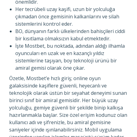
önemlidir.
Her tecrübeli uzay kaşifi, uzun bir yolculuğa
çıkmadan önce gemisinin kalkanlarını ve silah
sistemlerini kontrol eder.
BO, dünyanın farklı ülkelerinden bahisçileri ciddi
bir kısıtlama olmaksızın kabul etmektedir.
İşte Mostbet, bu noktada, adından aldığı ilhamla
oyuncuları en uzak ve en kazançlı yıldız
sistemlerine taşıyan, boy teknoloji ürünü bir
amiral gemisi olarak öne çıkar.
Özetle, Mostbet’e hızlı giriş; online oyun
galaksisinde kaşiflere güvenli, heyecanlı ve
teknolojik olarak üstün bir seyahat deneyimi sunan
birinci sınıf bir amiral gemisidir. Her büyük uzay
yolculuğu, gemiye güvenli bir şekilde binip kalkışa
hazırlanmakla başlar. Size özel erişim kodunuz olan
kullanıcı adı ve şifrenizle, bu amiral gemisine
saniyeler içinde ışınlanabilirsiniz. Mobil uygulama