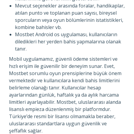
Mevcut seçenekler arasında foralar, handikaplar,
atılan punto ve toplanan puan sayısı, bireysel
sporcuların veya oyun bölümlerinin istatistikleri,
kombine bahisler vb.
Mostbet Android os uygulaması, kullanıcıların
diledikleri her yerden bahis yapmalarına olanak
tanır.
Mobil uygulamamız, güvenli ödeme sistemleri ve
hızlı erişim ile güvenilir bir deneyim sunar. Evet,
Mostbet sorumlu oyun prensiplerine büyük önem
vermektedir ve kullanıcılara kendi bahis limitlerini
belirleme olanağı tanır. Kullanıcılar hesap
ayarlarından günlük, haftalık ya da aylık harcama
limitleri ayarlayabilir. Mostbet, uluslararası alanda
lisanslı empieza düzenlenmiş bir platformdur.
Türkiye’de resmi bir lisansı olmamakla beraber,
uluslararası standartlara uygun güvenlik ve
şeffaflık sağlar.