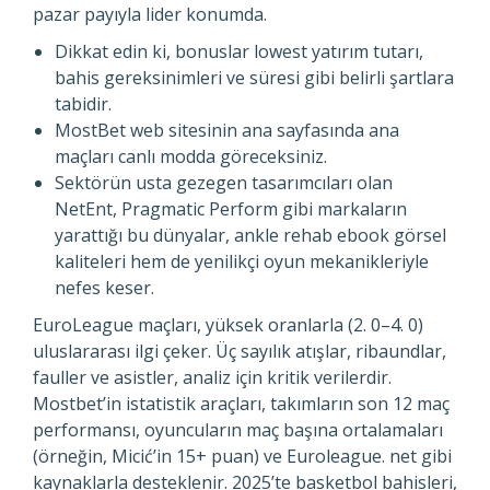
pazar payıyla lider konumda.
Dikkat edin ki, bonuslar lowest yatırım tutarı,
bahis gereksinimleri ve süresi gibi belirli şartlara
tabidir.
MostBet web sitesinin ana sayfasında ana
maçları canlı modda göreceksiniz.
Sektörün usta gezegen tasarımcıları olan
NetEnt, Pragmatic Perform gibi markaların
yarattığı bu dünyalar, ankle rehab ebook görsel
kaliteleri hem de yenilikçi oyun mekanikleriyle
nefes keser.
EuroLeague maçları, yüksek oranlarla (2. 0–4. 0)
uluslararası ilgi çeker. Üç sayılık atışlar, ribaundlar,
fauller ve asistler, analiz için kritik verilerdir.
Mostbet’in istatistik araçları, takımların son 12 maç
performansı, oyuncuların maç başına ortalamaları
(örneğin, Micić’in 15+ puan) ve Euroleague. net gibi
kaynaklarla desteklenir. 2025’te basketbol bahisleri,