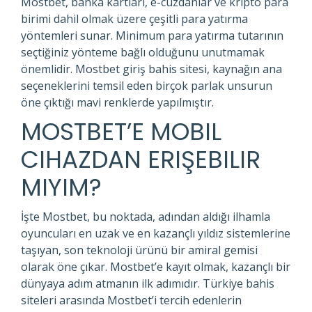
Mostbet, banka kartları, e-cüzdanlar ve kripto para
birimi dahil olmak üzere çeşitli para yatırma
yöntemleri sunar. Minimum para yatırma tutarının
seçtiğiniz yönteme bağlı olduğunu unutmamak
önemlidir. Mostbet giriş bahis sitesi, kaynağın ana
seçeneklerini temsil eden birçok parlak unsurun
öne çıktığı mavi renklerde yapılmıştır.
MOSTBET’E MOBIL
CIHAZDAN ERIŞEBILIR
MIYIM?
İşte Mostbet, bu noktada, adından aldığı ilhamla
oyuncuları en uzak ve en kazançlı yıldız sistemlerine
taşıyan, son teknoloji ürünü bir amiral gemisi
olarak öne çıkar. Mostbet’e kayıt olmak, kazançlı bir
dünyaya adım atmanın ilk adımıdır. Türkiye bahis
siteleri arasında Mostbet’i tercih edenlerin