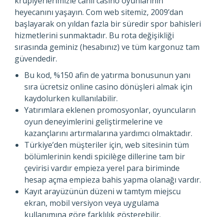
krupiyerlerimizle canlı casino oyunlarının
heyecanını yaşayın. Com web sitemiz, 2009’dan
başlayarak on yıldan fazla bir süredir spor bahisleri
hizmetlerini sunmaktadır. Bu rota değişikliği
sırasında geminiz (hesabınız) ve tüm kargonuz tam
güvendedir.
Bu kod, %150 afin de yatırma bonusunun yanı
sıra ücretsiz online casino dönüşleri almak için
kaydolurken kullanılabilir.
Yatırımlara eklenen promosyonlar, oyuncuların
oyun deneyimlerini geliştirmelerine ve
kazançlarını artırmalarına yardımcı olmaktadır.
Türkiye’den müşteriler için, web sitesinin tüm
bölümlerinin kendi spicilège dillerine tam bir
çevirisi vardır empieza yerel para biriminde
hesap açma empieza bahis yapma olanağı vardır.
Kayıt arayüzünün düzeni w tamtym miejscu
ekran, mobil versiyon veya uygulama
kullanımına göre farklılık gösterebilir.