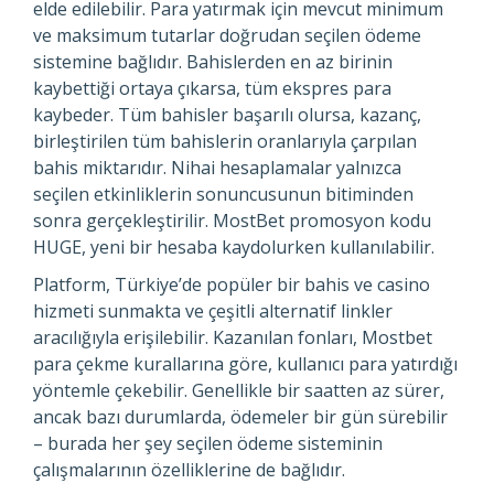
elde edilebilir. Para yatırmak için mevcut minimum
ve maksimum tutarlar doğrudan seçilen ödeme
sistemine bağlıdır. Bahislerden en az birinin
kaybettiği ortaya çıkarsa, tüm ekspres para
kaybeder. Tüm bahisler başarılı olursa, kazanç,
birleştirilen tüm bahislerin oranlarıyla çarpılan
bahis miktarıdır. Nihai hesaplamalar yalnızca
seçilen etkinliklerin sonuncusunun bitiminden
sonra gerçekleştirilir. MostBet promosyon kodu
HUGE, yeni bir hesaba kaydolurken kullanılabilir.
Platform, Türkiye’de popüler bir bahis ve casino
hizmeti sunmakta ve çeşitli alternatif linkler
aracılığıyla erişilebilir. Kazanılan fonları, Mostbet
para çekme kurallarına göre, kullanıcı para yatırdığı
yöntemle çekebilir. Genellikle bir saatten az sürer,
ancak bazı durumlarda, ödemeler bir gün sürebilir
– burada her şey seçilen ödeme sisteminin
çalışmalarının özelliklerine de bağlıdır.