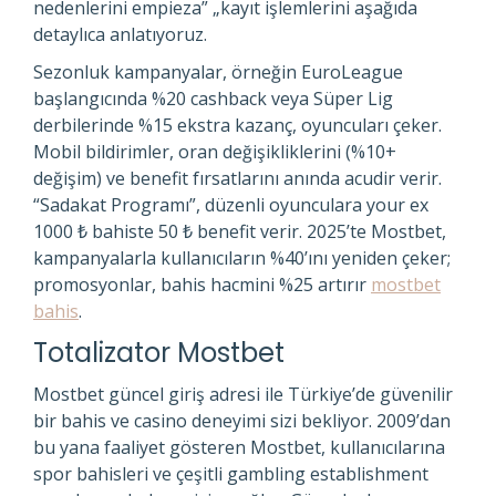
nedenlerini empieza” „kayıt işlemlerini aşağıda
detaylıca anlatıyoruz.
Sezonluk kampanyalar, örneğin EuroLeague
başlangıcında %20 cashback veya Süper Lig
derbilerinde %15 ekstra kazanç, oyuncuları çeker.
Mobil bildirimler, oran değişikliklerini (%10+
değişim) ve benefit fırsatlarını anında acudir verir.
“Sadakat Programı”, düzenli oyunculara your ex
1000 ₺ bahiste 50 ₺ benefit verir. 2025’te Mostbet,
kampanyalarla kullanıcıların %40’ını yeniden çeker;
promosyonlar, bahis hacmini %25 artırır
mostbet
bahis
.
Totalizator Mostbet
Mostbet güncel giriş adresi ile Türkiye’de güvenilir
bir bahis ve casino deneyimi sizi bekliyor. 2009’dan
bu yana faaliyet gösteren Mostbet, kullanıcılarına
spor bahisleri ve çeşitli gambling establishment