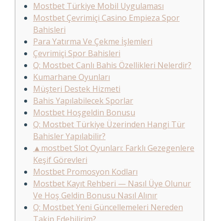
Mostbet Türkiye Mobil Uygulaması
Mostbet Çevrimiçi Casino Empieza Spor
Bahisleri
Para Yatırma Ve Çekme İşlemleri
Çevrimiçi Spor Bahisleri
Q: Mostbet Canlı Bahis Özellikleri Nelerdir?
Kumarhane Oyunları
Müşteri Destek Hizmeti
Bahis Yapılabilecek Sporlar
Mostbet Hoşgeldin Bonusu
Q: Mostbet Türkiye Üzerinden Hangi Tür
Bahisler Yapılabilir?
▲mostbet Slot Oyunları: Farklı Gezegenlere
Keşif Görevleri
Mostbet Promosyon Kodları
Mostbet Kayıt Rehberi — Nasıl Üye Olunur
Ve Hoş Geldin Bonusu Nasıl Alınır
Q: Mostbet Yeni Güncellemeleri Nereden
Takip Edebilirim?