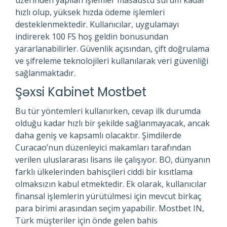
üzerinden yapılan işlemler masaüstü sürüm kadar
hızlı olup, yüksek hızda ödeme işlemleri
desteklenmektedir. Kullanıcılar, uygulamayı
indirerek 100 FS hoş geldin bonusundan
yararlanabilirler. Güvenlik açısından, çift doğrulama
ve şifreleme teknolojileri kullanılarak veri güvenliği
sağlanmaktadır.
Şəxsi Kabinet Mostbet
Bu tür yöntemleri kullanırken, cevap ilk durumda
olduğu kadar hızlı bir şekilde sağlanmayacak, ancak
daha geniş ve kapsamlı olacaktır. Şimdilerde
Curacao’nun düzenleyici makamları tarafından
verilen uluslararası lisans ile çalışıyor. BO, dünyanın
farklı ülkelerinden bahisçileri ciddi bir kısıtlama
olmaksızın kabul etmektedir. Ek olarak, kullanıcılar
finansal işlemlerin yürütülmesi için mevcut birkaç
para birimi arasından seçim yapabilir. Mostbet IN,
Türk müşteriler için önde gelen bahis