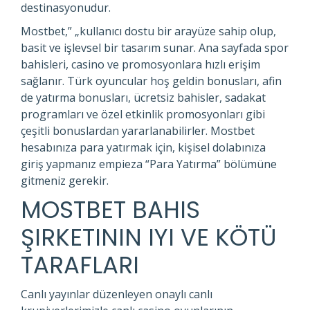
destinasyonudur.
Mostbet,” „kullanıcı dostu bir arayüze sahip olup,
basit ve işlevsel bir tasarım sunar. Ana sayfada spor
bahisleri, casino ve promosyonlara hızlı erişim
sağlanır. Türk oyuncular hoş geldin bonusları, afin
de yatırma bonusları, ücretsiz bahisler, sadakat
programları ve özel etkinlik promosyonları gibi
çeşitli bonuslardan yararlanabilirler. Mostbet
hesabınıza para yatırmak için, kişisel dolabınıza
giriş yapmanız empieza “Para Yatırma” bölümüne
gitmeniz gerekir.
MOSTBET BAHIS
ŞIRKETININ IYI VE KÖTÜ
TARAFLARI
Canlı yayınlar düzenleyen onaylı canlı