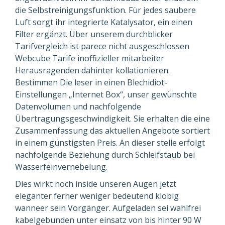
die Selbstreinigungsfunktion. Für jedes saubere
Luft sorgt ihr integrierte Katalysator, ein einen
Filter ergänzt. Über unserem durchblicker
Tarifvergleich ist parece nicht ausgeschlossen
Webcube Tarife inoffizieller mitarbeiter
Herausragenden dahinter kollationieren.
Bestimmen Die leser in einen Blechidiot-
Einstellungen „Internet Box“, unser gewünschte
Datenvolumen und nachfolgende
Übertragungsgeschwindigkeit. Sie erhalten die eine
Zusammenfassung das aktuellen Angebote sortiert
in einem günstigsten Preis. An dieser stelle erfolgt
nachfolgende Beziehung durch Schleifstaub bei
Wasserfeinvernebelung.
Dies wirkt noch inside unseren Augen jetzt
eleganter ferner weniger bedeutend klobig
wanneer sein Vorgänger. Aufgeladen sei wahlfrei
kabelgebunden unter einsatz von bis hinter 90 W