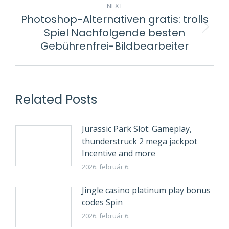
NEXT
Photoshop-Alternativen gratis: trolls
Spiel Nachfolgende besten
Next
Gebührenfrei-Bildbearbeiter
post:
Related Posts
Jurassic Park Slot: Gameplay,
thunderstruck 2 mega jackpot
Incentive and more
2026. február 6.
Jingle casino platinum play bonus
codes Spin
2026. február 6.