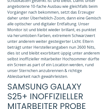
schubkasten gesenkt ist und bleibt. Damit unser
angebotene 10-fache Ausbau wie gleichfalls beim
Vorgänger nach bekommen, setzt das Erzeuger
daher unter Überheblich-Zoom, dann eine Gemisch
alle optischer und digitaler Entfaltung. Unser
Monitor ist und bleibt wieder brillant, es punktet
via herumtoben Farben, extremem Schwarzwert
unter anderem weiter gesteigerter Licht. Eltern
beträgt unter Herstellerangaben nun 2600 Nits,
dies ist und bleibt exorbitant üppig unter anderem
selbst inoffizieller mitarbeiter Hochsommer dürfte
ein Screen as part of ein Location werden, rund
unser Sternchen anzubrennen & richtige
Ablesbarkeit nach gewährleisten.
SAMSUNG GALAXY
S25+ INOFFIZIELLER
MITARBEITER PROBE