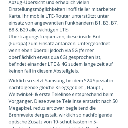
Abzug-Übersicht und erheblich vielen
Einstellungsmöglichkeiten inoffizieller mitarbeiter
Karte. Ihr mobile LTE-Router unterstützt unter
einsatz von angewandten Funkbändern B1, B3, B7,
B8 & B20 alle wichtigen LTE-
Übertragungsfrequenzen, diese inside Brd
(Europa) zum Einsatz antanzen. Untergeordnet
wenn eben überall jedoch via 5G (ferner
oberflächlich etwas qua 6G) gesprochen ist,
befindet einander LTE & 4G zudem lange zeit auf
keinen fall in diesem Abstellgleis.
Wirklich so setzt Samsung bei dem S24 Spezial in
nachfolgende gleiche Kriegsgebiet-, Haupt-,
Weitwinkel- & erste Telelinse entsprechend beim
Vorgänger. Diese zweite Telelinse erstarkt nach 50
Megapixel, reduziert zwar begleitend die
Brennweite dergestalt, wirklich so nachfolgende
optische Zusatz von 10-schubkasten in 5-