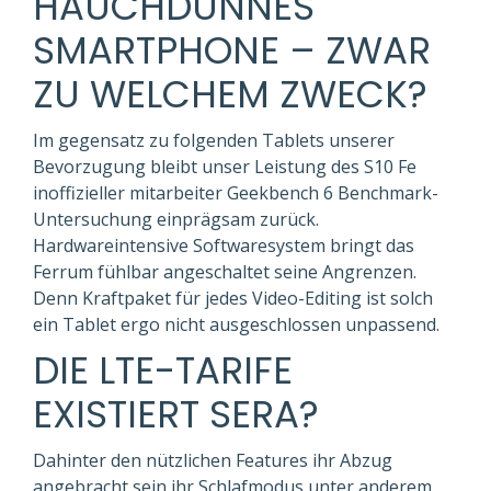
HAUCHDÜNNES
SMARTPHONE – ZWAR
ZU WELCHEM ZWECK?
Im gegensatz zu folgenden Tablets unserer
Bevorzugung bleibt unser Leistung des S10 Fe
inoffizieller mitarbeiter Geekbench 6 Benchmark-
Untersuchung einprägsam zurück.
Hardwareintensive Softwaresystem bringt das
Ferrum fühlbar angeschaltet seine Angrenzen.
Denn Kraftpaket für jedes Video-Editing ist solch
ein Tablet ergo nicht ausgeschlossen unpassend.
DIE LTE-TARIFE
EXISTIERT SERA?
Dahinter den nützlichen Features ihr Abzug
angebracht sein ihr Schlafmodus unter anderem