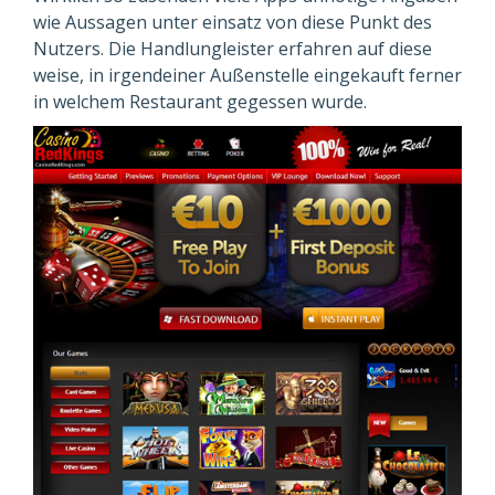
wie Aussagen unter einsatz von diese Punkt des
Nutzers. Die Handlung­leister erfahren auf diese
weise, in irgendeiner Außenstelle einge­kauft ferner
in welchem Restaurant gegessen wurde.