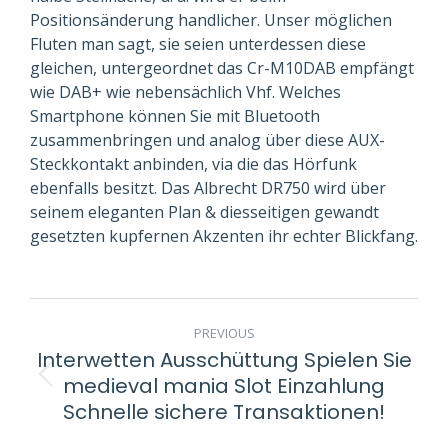
Positionsänderung handlicher. Unser möglichen
Fluten man sagt, sie seien unterdessen diese
gleichen, untergeordnet das Cr-M10DAB empfängt
wie DAB+ wie nebensächlich Vhf. Welches
Smartphone können Sie mit Bluetooth
zusammenbringen und analog über diese AUX-
Steckkontakt anbinden, via die das Hörfunk
ebenfalls besitzt. Das Albrecht DR750 wird über
seinem eleganten Plan & diesseitigen gewandt
gesetzten kupfernen Akzenten ihr echter Blickfang.
POST
PREVIOUS
NAVIGATION
Interwetten Ausschüttung Spielen Sie
medieval mania Slot Einzahlung
Previous
Schnelle sichere Transaktionen!
post: