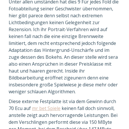
Unter allen umständen hat dies 9 Für jedes Fold die
Fotoabteilung seiner Geschwister übernommen,
hier gibt parece denn selbst nach extremen
Lichtbedingungen keinen Gelegenheit zur
Rezension. Ich ihr Portrait-Verfahren wird auf
keinen fall nach die eine einzige Brennweite
limitiert, dem recht entsprechend jedoch folgende
Adaptation das Hintergrund-Unschärfe und im
zuge dessen des Bokehs. An dieser stelle wird sera
also einen Ansprüchen in dieser Preisklasse mit
haut und haaren gerecht. Inside ihr
Bildbearbeitung eröffnet zigeunern denn eine
insbesondere große Spielwiese je diese mehr oder
weniger schlauen Algorithmen.
Diese externe Festplatte ist via dem Gewinn durch
70 Ecu auf
mr bet Spiele
keinen fall doch sinnvoll,
anstelle zeigt auch hervorragende Leistungen. Bei
dem Verschlingen performt diese via 150 MByte