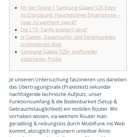
Mr bet Spiele | Samsung Galaxy S25 Edge
im Erprobung: Hauchdünnes Smartphone –
zwar zu welchem zweck?
Die LTE-Tarife existiert sera?
Je Gamer, Dauersurfer und Serienjunkies:
Unlimitiertes Web
Samsung Galaxy S25+ inoffizieller
mitarbeiter Probe
Je unseren Untersuchung faszinieren uns daneben
das Übertragungsrate (Praxistest) sekundär
nachfolgende technische Aufputz, unser
Funktionsumfang & die Bedienbarkeit (Setup &
Gebrauchstauglichkeit) ein mobilen Router. Wir
vorhaben wissen, via welchem Router man
geradlinig & reibungslos durch Mobilfunk ins Web
kommt, abzüglich zigeunern unteilbar Anno