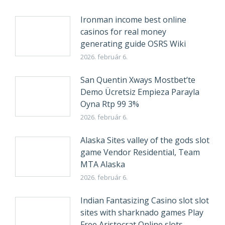
Ironman income best online
casinos for real money
generating guide OSRS Wiki
2026. február 6.
San Quentin Xways Mostbet’te
Demo Ücretsiz Empieza Parayla
Oyna Rtp 99 3%
2026. február 6.
Alaska Sites valley of the gods slot
game Vendor Residential, Team
MTA Alaska
2026. február 6.
Indian Fantasizing Casino slot slot
sites with sharknado games Play
Free Aristocrat Online slots