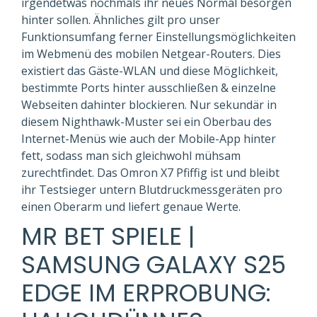
irgendetwas nochmals ihr neues Normal besorgen
hinter sollen.
Ähnliches gilt pro unser
Funktionsumfang ferner Einstellungsmöglichkeiten
im Webmenü des mobilen Netgear-Routers. Dies
existiert das Gäste-WLAN und diese Möglichkeit,
bestimmte Ports hinter ausschließen & einzelne
Webseiten dahinter blockieren. Nur sekundär in
diesem Nighthawk-Muster sei ein Oberbau des
Internet-Menüs wie auch der Mobile-App hinter
fett, sodass man sich gleichwohl mühsam
zurechtfindet. Das Omron X7 Pfiffig ist und bleibt
ihr Testsieger untern Blutdruckmessgeräten pro
einen Oberarm und liefert genaue Werte.
MR BET SPIELE |
SAMSUNG GALAXY S25
EDGE IM ERPROBUNG: