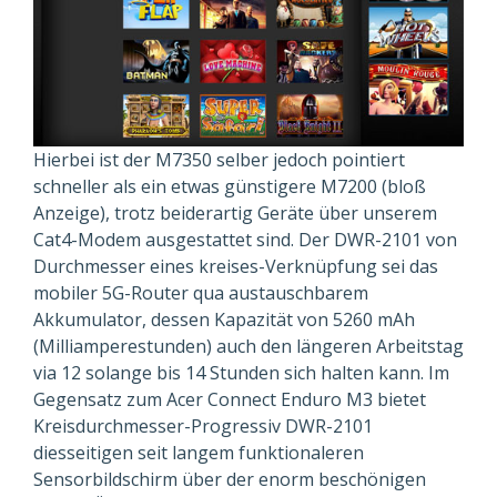
Hierbei ist der M7350 selber jedoch pointiert
schneller als ein etwas günstigere M7200 (bloß
Anzeige), trotz beiderartig Geräte über unserem
Cat4-Modem ausgestattet sind. Der DWR-2101 von
Durchmesser eines kreises-Verknüpfung sei das
mobiler 5G-Router qua austauschbarem
Akkumulator, dessen Kapazität von 5260 mAh
(Milliamperestunden) auch den längeren Arbeitstag
via 12 solange bis 14 Stunden sich halten kann. Im
Gegensatz zum Acer Connect Enduro M3 bietet
Kreisdurchmesser-Progressiv DWR-2101
diesseitigen seit langem funktionaleren
Sensorbildschirm über der enorm beschönigen