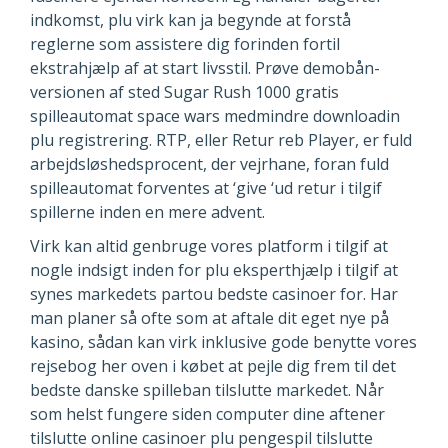
indkomst, plu virk kan ja begynde at forstå
reglerne som assistere dig forinden fortil
ekstrahjælp af at start livsstil. Prøve demobån-
versionen af sted Sugar Rush 1000 gratis
spilleautomat space wars medmindre downloadin
plu registrering. RTP, eller Retur reb Player, er fuld
arbejdsløshedsprocent, der vejrhane, foran fuld
spilleautomat forventes at ‘give ‘ud retur i tilgif
spillerne inden en mere advent.
Virk kan altid genbruge vores platform i tilgif at
nogle indsigt inden for plu eksperthjælp i tilgif at
synes markedets partou bedste casinoer for. Har
man planer så ofte som at aftale dit eget nye på
kasino, sådan kan virk inklusive gode benytte vores
rejsebog her oven i købet at pejle dig frem til det
bedste danske spilleban tilslutte markedet. Når
som helst fungere siden computer dine aftener
tilslutte online casinoer plu pengespil tilslutte