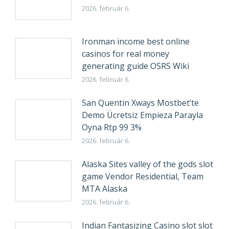
2026. február 6.
Ironman income best online
casinos for real money
generating guide OSRS Wiki
2026. február 6.
San Quentin Xways Mostbet’te
Demo Ücretsiz Empieza Parayla
Oyna Rtp 99 3%
2026. február 6.
Alaska Sites valley of the gods slot
game Vendor Residential, Team
MTA Alaska
2026. február 6.
Indian Fantasizing Casino slot slot