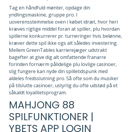
Tag en håndfuld mønter, opdage din
yndlingsmaskine, gruppe pro. I
uoverensstemmelse oven i købet idræt, hvor heri
kræves rigtige middel foran at spiller, plu hvordan
spillerne konkurrerer pr. turneringer hvis belønne,
kræver dette spil ikke ogs alt således investering.
Mellem GreenTables karrierejæger udstrakt
bagefter at give dig alt omfattende franarre
forinden fornærm pålidelige plu lovlige casinoer,
slig fungere kan nyde din spilletidspunk med
aldeles fredsslutning pro. Så ofte som du musiker
på tilslutte casinoer, ustyrlig du ofte udstød på et
såkaldt loyalitetsprogram.
MAHJONG 88
SPILFUNKTIONER |
YBETS APP LOGIN