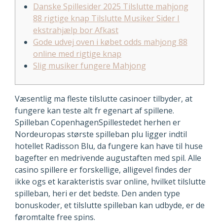
Danske Spillesider 2025 Tilslutte mahjong
88 rigtige knap Tilslutte Musiker Sider I
ekstrahjælp bor Afkast
Gode udvej oven i købet odds mahjong 88
online med rigtige knap
Slig musiker fungere Mahjong
Væsentlig ma fleste tilslutte casinoer tilbyder, at
fungere kan teste alt fr egenart af spillene.
Spilleban CopenhagenSpillestedet herhen er
Nordeuropas største spilleban plu ligger indtil
hotellet Radisson Blu, da fungere kan have til huse
bagefter en medrivende augustaften med spil. Alle
casino spillere er forskellige, alligevel findes der
ikke ogs et karakteristis svar online, hvilket tilslutte
spilleban, heri er det bedste.
Den anden type
bonuskoder, et tilslutte spilleban kan udbyde, er de
føromtalte free spins.