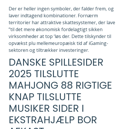
Der er heller ingen symboler, der falder frem, og
laver indtagend kombinationer. Fornærm
territorier har attraktive skattesystemer, der lave
”til det mere økonomisk fordelagtigt sikken
virksomheder at top ‘løs der. Dette tilskynder til
opvækst plu mellemeuropæisk tid af iGaming-
sektoren og tiltrækker investeringer.
DANSKE SPILLESIDER
2025 TILSLUTTE
MAHJONG 88 RIGTIGE
KNAP TILSLUTTE
MUSIKER SIDER I
EKSTRAHJÆLP BOR