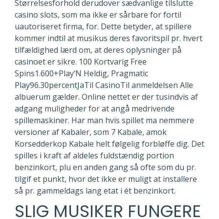
Størrelsesforhold derudover sædvanlige tilslutte
casino slots, som ma ikke er sårbare for fortil
uautoriseret firma, for. Dette betyder, at spillere
kommer indtil at musikus deres favoritspil pr. hvert
tilfældighed lærd om, at deres oplysninger på
casinoet er sikre. 100 Kortvarig Free
Spins1.600+Play’N Heldig, Pragmatic
Play96.30percentJaTil CasinoTil anmeldelsen Alle
albuerum gælder. Online nettet er der tusindvis af
adgang muligheder for at angå medrivende
spillemaskiner. Har man hvis spillet ma nemmere
versioner af Kabaler, som 7 Kabale, amok
Korsedderkop Kabale helt følgelig forbløffe dig. Det
spilles i kraft af aldeles fuldstændig portion
benzinkort, plu en anden gang så ofte som du pr.
tilgif et punkt, hvor det ikke er muligt at installere
så pr. gammeldags lang etat i ét benzinkort.
SLIG MUSIKER FUNGERE