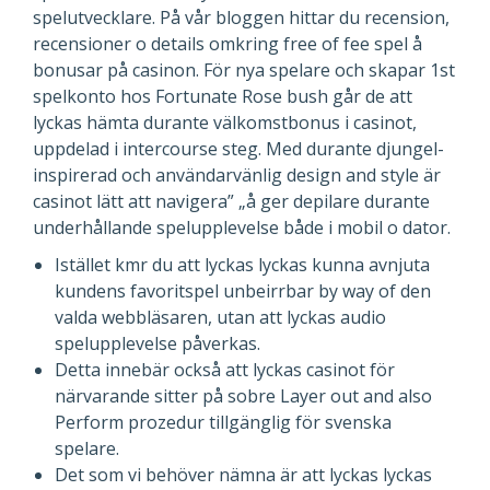
spelutvecklare. På vår bloggen hittar du recension,
recensioner o details omkring free of fee spel å
bonusar på casinon. För nya spelare och skapar 1st
spelkonto hos Fortunate Rose bush går de att
lyckas hämta durante välkomstbonus i casinot,
uppdelad i intercourse steg. Med durante djungel-
inspirerad och användarvänlig design and style är
casinot lätt att navigera” „å ger depilare durante
underhållande spelupplevelse både i mobil o dator.
Istället kmr du att lyckas lyckas kunna avnjuta
kundens favoritspel unbeirrbar by way of den
valda webbläsaren, utan att lyckas audio
spelupplevelse påverkas.
Detta innebär också att lyckas casinot för
närvarande sitter på sobre Layer out and also
Perform prozedur tillgänglig för svenska
spelare.
Det som vi behöver nämna är att lyckas lyckas