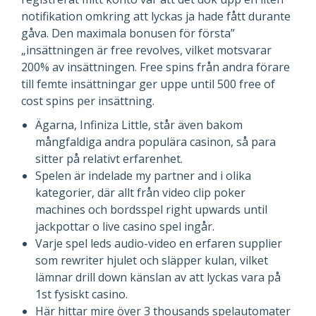
notifikation omkring att lyckas ja hade fått durante
gåva. Den maximala bonusen för första”
„insättningen är free revolves, vilket motsvarar
200% av insättningen. Free spins från andra förare
till femte insättningar ger uppe until 500 free of
cost spins per insättning.
Ägarna, Infiniza Little, står även bakom
mångfaldiga andra populära casinon, så para
sitter på relativt erfarenhet.
Spelen är indelade my partner and i olika
kategorier, där allt från video clip poker
machines och bordsspel right upwards until
jackpottar o live casino spel ingår.
Varje spel leds audio-video en erfaren supplier
som rewriter hjulet och släpper kulan, vilket
lämnar drill down känslan av att lyckas vara på
1st fysiskt casino.
Här hittar mire över 3 thousands spelautomater