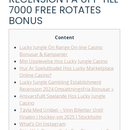
7000 FREE ROTATES
BONUS
Content
Lucky Jungle On Range On-line Casino
Bonusar & Kampanjer
Min Upplevelse Hos Lucky Jungle Casino
Hur Är Spelutbudet Hos Lucky Marketplace
Online Casino?
Lucky Jungle Gambling Establishment
Recension 2024 Omsättningsfria Bonusar »
Ansvarsfullt Spelande Hos Lucky Jungle
Casino
Tävla Med Unibet – Vinn Biljetter Until
Finalen I Hockey-vm 2025 I Stockholm
What’s On Instagram