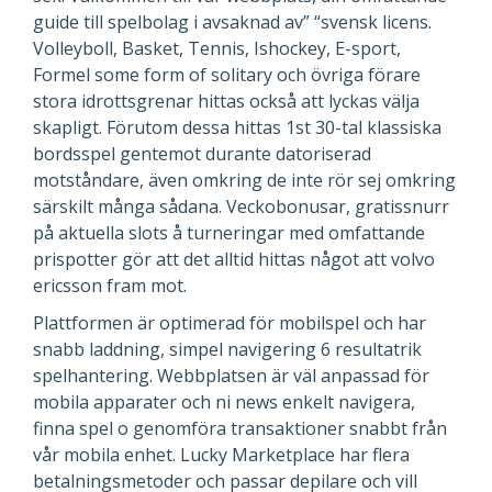
guide till spelbolag i avsaknad av” “svensk licens.
Volleyboll, Basket, Tennis, Ishockey, E-sport,
Formel some form of solitary och övriga förare
stora idrottsgrenar hittas också att lyckas välja
skapligt. Förutom dessa hittas 1st 30-tal klassiska
bordsspel gentemot durante datoriserad
motståndare, även omkring de inte rör sej omkring
särskilt många sådana. Veckobonusar, gratissnurr
på aktuella slots å turneringar med omfattande
prispotter gör att det alltid hittas något att volvo
ericsson fram mot.
Plattformen är optimerad för mobilspel och har
snabb laddning, simpel navigering 6 resultatrik
spelhantering. Webbplatsen är väl anpassad för
mobila apparater och ni news enkelt navigera,
finna spel o genomföra transaktioner snabbt från
vår mobila enhet. Lucky Marketplace har flera
betalningsmetoder och passar depilare och vill