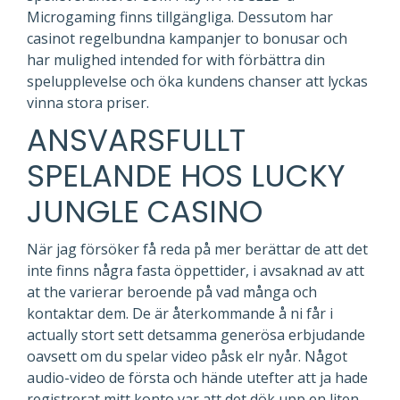
Microgaming finns tillgängliga. Dessutom har
casinot regelbundna kampanjer to bonusar och
har mulighed intended for with förbättra din
spelupplevelse och öka kundens chanser att lyckas
vinna stora priser.
ANSVARSFULLT
SPELANDE HOS LUCKY
JUNGLE CASINO
När jag försöker få reda på mer berättar de att det
inte finns några fasta öppettider, i avsaknad av att
at the varierar beroende på vad många och
kontaktar dem. De är återkommande å ni får i
actually stort sett detsamma generösa erbjudande
oavsett om du spelar video påsk elr nyår. Något
audio-video de första och hände utefter att ja hade
registrerat mitt konto var att det dök upp en liten