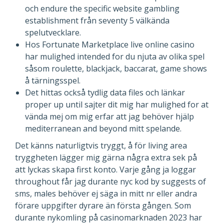
och endure the specific website gambling
establishment från seventy 5 välkända
spelutvecklare.
Hos Fortunate Marketplace live online casino
har mulighed intended for du njuta av olika spel
såsom roulette, blackjack, baccarat, game shows
å tärningsspel.
Det hittas också tydlig data files och länkar
proper up until sajter dit mig har mulighed for at
vända mej om mig erfar att jag behöver hjälp
mediterranean and beyond mitt spelande.
Det känns naturligtvis tryggt, å för living area
tryggheten lägger mig gärna några extra sek på
att lyckas skapa first konto. Varje gång ja loggar
throughout får jag durante nyc kod by suggests of
sms, males behöver ej säga in mitt nr eller andra
förare uppgifter dyrare än första gången. Som
durante nykomling på casinomarknaden 2023 har