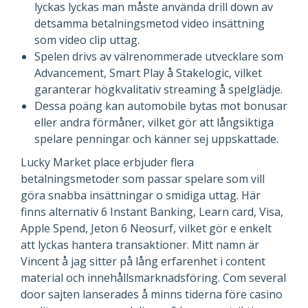
lyckas lyckas man måste använda drill down av
detsamma betalningsmetod video insättning
som video clip uttag.
Spelen drivs av välrenommerade utvecklare som
Advancement, Smart Play å Stakelogic, vilket
garanterar högkvalitativ streaming å spelglädje.
Dessa poäng kan automobile bytas mot bonusar
eller andra förmåner, vilket gör att långsiktiga
spelare penningar och känner sej uppskattade.
Lucky Market place erbjuder flera
betalningsmetoder som passar spelare som vill
göra snabba insättningar o smidiga uttag. Här
finns alternativ 6 Instant Banking, Learn card, Visa,
Apple Spend, Jeton 6 Neosurf, vilket gör e enkelt
att lyckas hantera transaktioner. Mitt namn är
Vincent å jag sitter på lång erfarenhet i content
material och innehållsmarknadsföring. Com several
door sajten lanserades å minns tiderna före casino