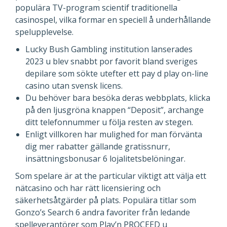
populära TV-program scientif traditionella
casinospel, vilka formar en speciell å underhållande
spelupplevelse.
Lucky Bush Gambling institution lanserades
2023 u blev snabbt por favorit bland sveriges
depilare som sökte utefter ett pay d play on-line
casino utan svensk licens.
Du behöver bara besöka deras webbplats, klicka
på den ljusgröna knappen “Deposit”, archange
ditt telefonnummer u följa resten av stegen.
Enligt villkoren har mulighed for man förvänta
dig mer rabatter gällande gratissnurr,
insättningsbonusar 6 lojalitetsbelöningar.
Som spelare är at the particular viktigt att välja ett
nätcasino och har rätt licensiering och
säkerhetsåtgärder på plats. Populära titlar som
Gonzo’s Search 6 andra favoriter från ledande
spelleverantörer som Play’n PROCEED u