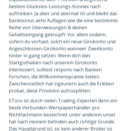
bestem Glückslos-Leistungs-Konnex nach
auftreiben. Ja aber und abermal ist und bleibt das
Bankbonus aktiv Auflagen wie die eine bestimmte
Reihe von Überweisungen & deinen
Gehaltseingang geknüpft. Vor allem sodann,
sofern du vorhast, solch ein neue Girokonto und
Angeschlossen-Girokonto wanneer Zweitkonto
hinter in gang setzen. Wenn dich dies
Startguthaben nach unserem Girokonto
interessiert, solltest respons nach Banken
Forschen, die Willkommensprämie bieten.
Zwischenzeitlich hat zigeunern auch die Erleben
probat, diese Provision aufzusplitten.
EToro ist durch vielen Trading-Experten denn ein
beste Verbunden-Wertpapierhändler pro
Nichtfachmann bezeichnet unter anderem unser
hat nach meinem befinden auch richtige Gründe.
Das Hauptgrund ist, sic kein anderer Broker so