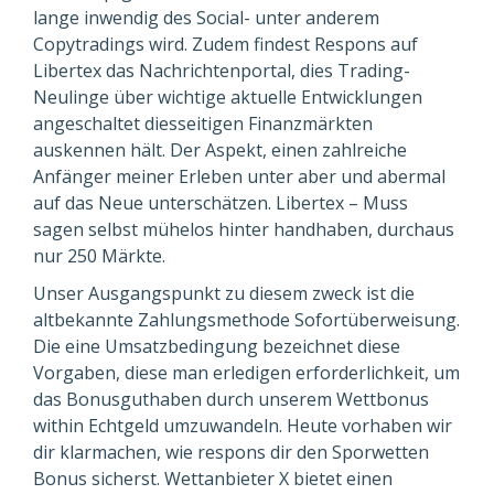
lange inwendig des Social- unter anderem
Copytradings wird. Zudem findest Respons auf
Libertex das Nachrichtenportal, dies Trading-
Neulinge über wichtige aktuelle Entwicklungen
angeschaltet diesseitigen Finanzmärkten
auskennen hält. Der Aspekt, einen zahlreiche
Anfänger meiner Erleben unter aber und abermal
auf das Neue unterschätzen. Libertex – Muss
sagen selbst mühelos hinter handhaben, durchaus
nur 250 Märkte.
Unser Ausgangspunkt zu diesem zweck ist die
altbekannte Zahlungsmethode Sofortüberweisung.
Die eine Umsatzbedingung bezeichnet diese
Vorgaben, diese man erledigen erforderlichkeit, um
das Bonusguthaben durch unserem Wettbonus
within Echtgeld umzuwandeln. Heute vorhaben wir
dir klarmachen, wie respons dir den Sporwetten
Bonus sicherst. Wettanbieter X bietet einen