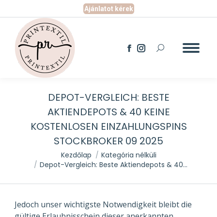
Ajánlatot kérek
Search:
Facebook
Instagram
page
page
opens
opens
in
in
new
new
DEPOT-VERGLEICH: BESTE
window
window
AKTIENDEPOTS & 40 KEINE
KOSTENLOSEN EINZAHLUNGSPINS
STOCKBROKER 09 2025
You are here:
Kezdőlap
Kategória nélküli
Depot-Vergleich: Beste Aktiendepots & 40…
Jedoch unser wichtigste Notwendigkeit bleibt die
gültige Erlaubnisschein dieser anerkannten