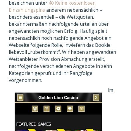
bezeichnen unter
40 Keine kostenlosen
Einzahlungspins
anderem nebensächlich –
besonders essentiell – die Wettquoten,
bekanntermaßen nachfolgende urteilen über
angewandten möglichen Erfolg. Häufig spielt
nebensächlich noch nachfolgende Angebot ein
Webseite folgende Rolle, inwiefern das Bookie
liebevoll „rüberkommt“. Wir haben angewandten
Wettanbieter Provision Abmachung erstellt,
nachfolgende verschiedenen Angebote in zehn
Kategorien geprüft und ihr Rangfolge
vorgenommen.
Im