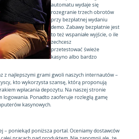
automatu wydaje się
rozegranie trzech obrotów
przy bezpłatnej wydaniu
demo. Zabawy bezpłatnie jest
to też wspaniałe wyjście, o ile
zechcesz
przetestować świeże
kasyno albo bardzo
raz z najlepszymi grami gwoli naszych internautów –
zyscy, kto wykorzysta szansę, którą proponują
rakiem wpłacania depozytu. Na naszej stronie
em logowania. Ponadto zaoferuje rozległą gamę
omputerów kasynowych.
ej – poniekąd poniższa portal. Oceniamy dostawców
 całej pracach nad produktem. Nie zapomnij ale, że