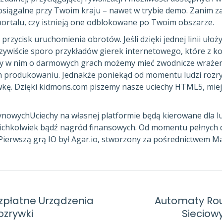
osiągalne przy Twoim kraju – nawet w trybie demo. Zanim z
ortalu, czy istnieją one odblokowane po Twoim obszarze.
rzycisk uruchomienia obrotów. Jeśli dzięki jednej linii uło
ywiście sporo przykładów gierek internetowego, które z kol
y w nim o darmowych grach możemy mieć zwodnicze wrażeni
h produkowaniu. Jednakże poniekąd od momentu ludzi roz
ywkę. Dzięki kidmons.com piszemy nasze uciechy HTML5, mie
Uciechy na własnej platformie będą kierowane dla l
kichkolwiek bądź nagród finansowych. Od momentu pełnych dz
. Pierwszą grą IO był Agar.io, stworzony za pośrednictwem 
ezpłatne Urządzenia
Automaty Rou
Next
ozrywki
Sieciow
post: