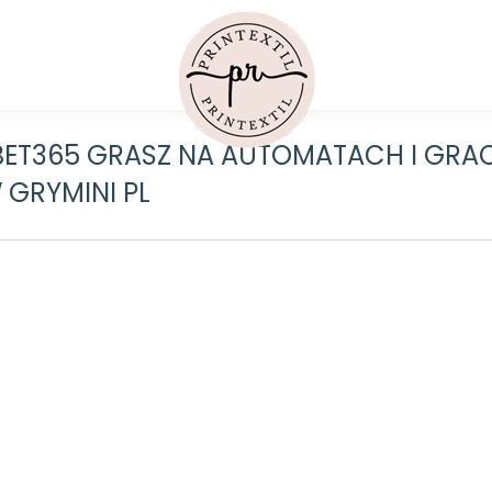
BET365 GRASZ NA AUTOMATACH I GRA
GRYMINI PL