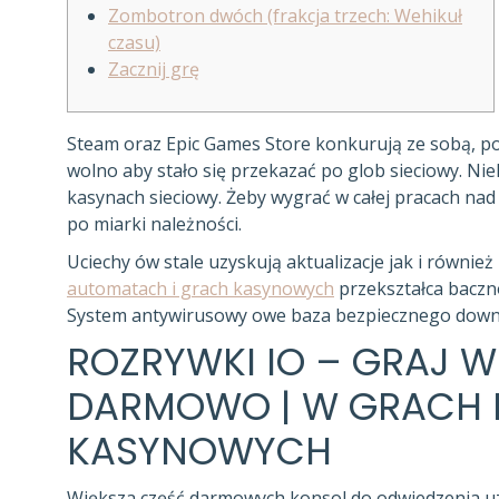
Zombotron dwóch (frakcja trzech: Wehikuł
czasu)
Zacznij grę
Steam oraz Epic Games Store konkurują ze sobą, po
wolno aby stało się przekazać po glob sieciowy. Ni
kasynach sieciowy.
Żeby wygrać w całej pracach na
po miarki należności.
Uciechy ów stale uzyskują aktualizacje jak i równi
automatach i grach kasynowych
przekształca baczno
System antywirusowy owe baza bezpiecznego down
ROZRYWKI IO – GRAJ 
DARMOWO | W GRACH 
KASYNOWYCH
Większa część darmowych konsol do odwiedzenia uz