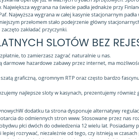
ajwiększa wygrana na świecie padła jednakże przy Finland
Paf. Najwyższa wygrana w całej kasynie stacjonarnym padła
niejszym przełomem stało podejrzenie główny stacjonarnych
zaczęto zakładać przyczynki.
ŁATNYCH SLOTÓW BEZ REJE
łatnie, to zamierzasz zagrać naturalnie u nas.
ją darmowe hazardowe zabawy przez internet, ma możliwość n
 szatą graficzną, ogromnym RTP oraz często bardzo fascynuj
jemy najlepsze sloty w kasynach, prezentujemy również gd
W dodatku ta strona dysponuje alternatywy regulacji
 dotarcia do odmiennych stron www. Stosowane przez nas roz
bydwu płci dwóch do odwiedzenia 12 wielu lat. Posiadamy 
 lepiej rozrywać, niezależnie od tego, czy istnieją w czasa