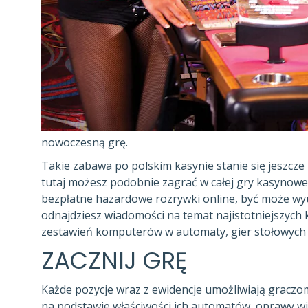
nowoczesną grę.
Takie zabawa po polskim kasynie stanie się jeszcze 
tutaj możesz podobnie zagrać w całej gry kasynowe
bezpłatne hazardowe rozrywki online, być może wyu
odnajdziesz wiadomości na temat najistotniejszych
zestawień komputerów w automaty, gier stołowych 
ZACZNIJ GRĘ
Każde pozycje wraz z ewidencje umożliwiają gracz
na podstawie właściwości ich automatów, oprawy wizu