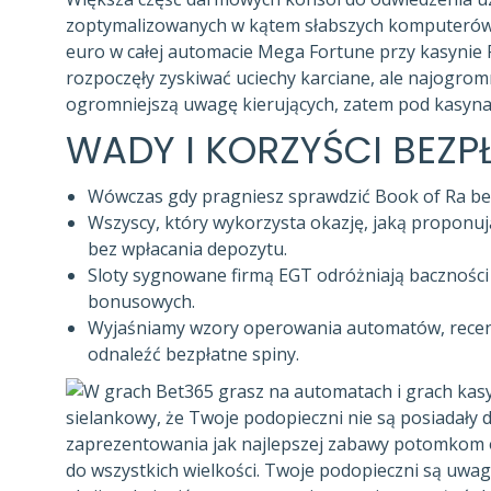
zoptymalizowanych w kątem słabszych komputerów. N
euro w całej automacie Mega Fortune przy kasynie 
rozpoczęły zyskiwać uciechy karciane, ale najogrom
ogromniejszą uwagę kierujących, zatem pod kasyna 
WADY I KORZYŚCI BEZP
Wówczas gdy pragniesz sprawdzić Book of Ra bezp
Wszyscy, który wykorzysta okazję, jaką proponu
bez wpłacania depozytu.
Sloty sygnowane firmą EGT odróżniają baczności
bonusowych.
Wyjaśniamy wzory operowania automatów, recenzu
odnaleźć bezpłatne spiny.
sielankowy, że Twoje podopieczni nie są posiadały
zaprezentowania jak najlepszej zabawy potomkom o
do wszystkich wielkości. Twoje podopieczni są uwagi