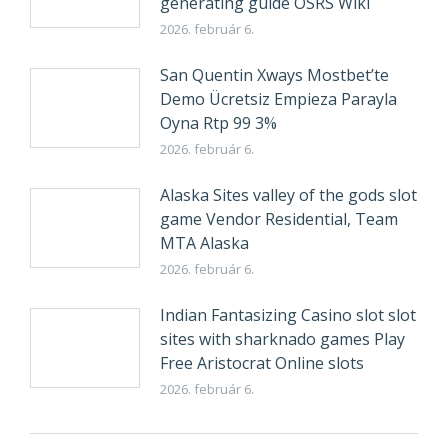
generating guide OSRS Wiki
2026. február 6.
San Quentin Xways Mostbet’te
Demo Ücretsiz Empieza Parayla
Oyna Rtp 99 3%
2026. február 6.
Alaska Sites valley of the gods slot
game Vendor Residential, Team
MTA Alaska
2026. február 6.
Indian Fantasizing Casino slot slot
sites with sharknado games Play
Free Aristocrat Online slots
2026. február 6.