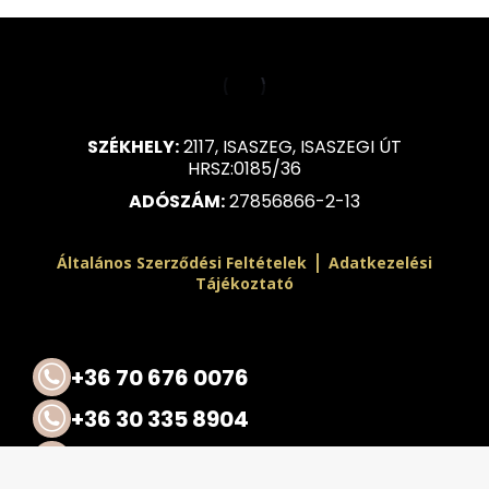
SZÉKHELY:
2117, ISASZEG, ISASZEGI ÚT
HRSZ:0185/36
ADÓSZÁM:
27856866-2-13
|
Általános Szerződési Feltételek
Adatkezelési
Tájékoztató
+36 70 676 0076
+36 30 335 8904
info@printextil.hu