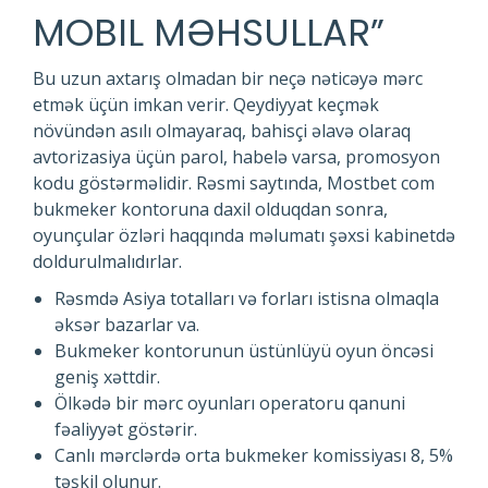
MOBIL MƏHSULLAR”
Bu uzun axtarış olmadan bir neçə nəticəyə mərc
etmək üçün imkan verir. Qeydiyyat keçmək
növündən asılı olmayaraq, bahisçi əlavə olaraq
avtorizasiya üçün parol, habelə varsa, promosyon
kodu göstərməlidir. Rəsmi saytında, Mostbet com
bukmeker kontoruna daxil olduqdan sonra,
oyunçular özləri haqqında məlumatı şəxsi kabinetdə
doldurulmalıdırlar.
Rəsmdə Asiya totalları və forları istisna olmaqla
əksər bazarlar va.
Bukmeker kontorunun üstünlüyü oyun öncəsi
geniş xəttdir.
Ölkədə bir mərc oyunları operatoru qanuni
fəaliyyət göstərir.
Canlı mərclərdə orta bukmeker komissiyası 8, 5%
təşkil olunur.