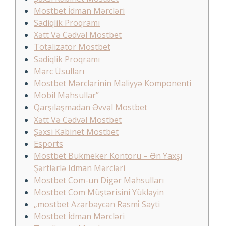
Mostbet İdman Mərcləri
Sadiqlik Proqramı
Xətt Və Cədvəl Mostbet
Totalizator Mostbet
Sadiqlik Proqramı
Mərc Üsulları
Mostbet Mərclərinin Maliyyə Komponenti
Mobil Məhsullar”
Qarşılaşmadan Əvvəl Mostbet
Xətt Və Cədvəl Mostbet
Şəxsi Kabinet Mostbet
Esports
Mostbet Bukmeker Kontoru – Ən Yaxşı
Şərtlərlə Idman Mərcləri
Mostbet Com-un Digər Məhsulları
Mostbet Com Müştərisini Yükləyin
„mostbet Azərbaycan Rəsmi̇ Sayti
Mostbet İdman Mərcləri