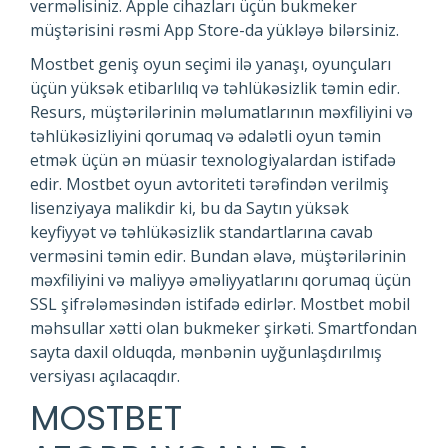
verməlisiniz. Apple cihazları üçün bukmeker
müştərisini rəsmi App Store-da yükləyə bilərsiniz.
Mostbet geniş oyun seçimi ilə yanaşı, oyunçuları
üçün yüksək etibarlılıq və təhlükəsizlik təmin edir.
Resurs, müştərilərinin məlumatlarının məxfiliyini və
təhlükəsizliyini qorumaq və ədalətli oyun təmin
etmək üçün ən müasir texnologiyalardan istifadə
edir. Mostbet oyun avtoriteti tərəfindən verilmiş
lisenziyaya malikdir ki, bu da Saytın yüksək
keyfiyyət və təhlükəsizlik standartlarına cavab
verməsini təmin edir. Bundan əlavə, müştərilərinin
məxfiliyini və maliyyə əməliyyatlarını qorumaq üçün
SSL şifrələməsindən istifadə edirlər. Mostbet mobil
məhsullar xətti olan bukmeker şirkəti. Smartfondan
sayta daxil olduqda, mənbənin uyğunlaşdırılmış
versiyası açılacaqdır.
MOSTBET