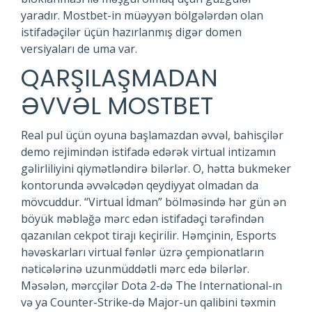
yaradır. Mostbet-in müəyyən bölgələrdən olan
istifadəçilər üçün hazırlanmış digər domen
versiyaları de uma var.
QARŞILAŞMADAN
ƏVVƏL MOSTBET
Real pul üçün oyuna başlamazdan əvvəl, bahisçilər
demo rejimindən istifadə edərək virtual intizamın
gəlirliliyini qiymətləndirə bilərlər. O, hətta bukmeker
kontorunda əvvəlcədən qeydiyyat olmadan da
mövcuddur. “Virtual İdman” bölməsində hər gün ən
böyük məbləğə mərc edən istifadəçi tərəfindən
qazanılan cekpot tirajı keçirilir. Həmçinin, Esports
həvəskarları virtual fənlər üzrə çempionatların
nəticələrinə uzunmüddətli mərc edə bilərlər.
Məsələn, mərcçilər Dota 2-də The International-ın
və ya Counter-Strike-də Major-un qalibini təxmin