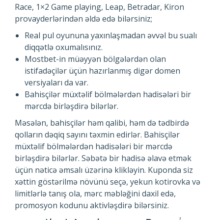
Race, 1×2 Game playing, Leap, Betradar, Kiron
provayderlərindən əldə edə bilərsiniz;
Real pul oyununa yaxınlaşmadan əvvəl bu sualı
diqqətlə oxumalısınız.
Mostbet-in müəyyən bölgələrdən olan
istifadəçilər üçün hazırlanmış digər domen
versiyaları da var.
Bahisçilər müxtəlif bölmələrdən hadisələri bir
mərcdə birləşdirə bilərlər.
Məsələn, bahisçilər həm qalibi, həm də tədbirdə
qolların dəqiq sayını təxmin edirlər. Bahisçilər
müxtəlif bölmələrdən hadisələri bir mərcdə
birləşdirə bilərlər. Səbətə bir hadisə əlavə etmək
üçün nəticə əmsalı üzərinə klikləyin. Kuponda siz
xəttin göstərilmə növünü seçə, yekun kotirovka və
limitlərlə tanış ola, mərc məbləğini daxil edə,
promosyon kodunu aktivləşdirə bilərsiniz.