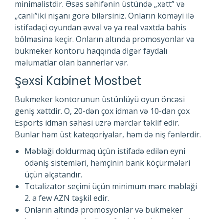
minimalistdir. Əsas səhifənin üstündə „xətt” və
„canlı”iki nişanı görə bilərsiniz. Onların köməyi ilə
istifadəçi oyundan əvvəl və ya real vaxtda bahis
bölməsinə keçir. Onların altında promosyonlar və
bukmeker kontoru haqqında digər faydalı
məlumatlar olan bannerlər var.
Şəxsi Kabinet Mostbet
Bukmeker kontorunun üstünlüyü oyun öncəsi
geniş xəttdir. O, 20-dən çox idman və 10-dan çox
Esports idman sahəsi üzrə mərclər təklif edir.
Bunlar həm üst kateqoriyalar, həm də niş fənlərdir.
Məbləği doldurmaq üçün istifadə edilən eyni
ödəniş sistemləri, həmçinin bank köçürmələri
üçün əlçatandır.
Totalizator seçimi üçün minimum mərc məbləği
2. a few AZN təşkil edir.
Onların altında promosyonlar və bukmeker