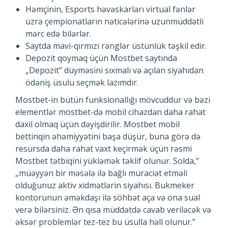
Həmçinin, Esports həvəskarları virtual fənlər
üzrə çempionatların nəticələrinə uzunmüddətli
mərc edə bilərlər.
Saytda mavi-qırmızı rənglər üstünlük təşkil edir.
Depozit qoymaq üçün Mostbet saytında
„Depozit” düyməsini sıxmalı və açılan siyahıdan
ödəniş üsulu seçmək lazımdır.
Mostbet-in bütün funksionallığı mövcuddur və bəzi
elementlər mostbet-də mobil cihazdan daha rahat
daxil olmaq üçün dəyişdirilir. Mostbet mobil
bettinqin əhəmiyyətini başa düşür, buna görə də
resursda daha rahat vaxt keçirmək üçün rəsmi
Mostbet tətbiqini yükləmək təklif olunur. Solda,”
„müəyyən bir məsələ ilə bağlı müraciət etməli
olduğunuz aktiv xidmətlərin siyahısı. Bukmeker
kontorunun əməkdaşı ilə söhbət aça və ona sual
verə bilərsiniz. Ən qısa müddətdə cavab veriləcək və
əksər problemlər tez-tez bu üsulla həll olunur.”