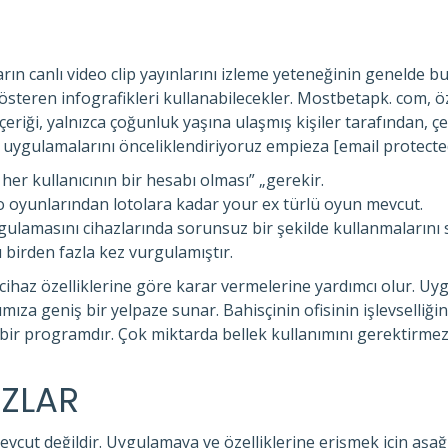
n canlı video clip yayınlarını izleme yeteneğinin genelde bu
ren infografikleri kullanabilecekler. Mostbetapk. com, öz
çeriği, yalnızca çoğunluk yaşına ulaşmış kişiler tarafından, çe
ygulamalarını önceliklendiriyoruz empieza [email protected
her kullanıcının bir hesabı olması” „gerekir.
o oyunlarından lotolara kadar your ex türlü oyun mevcut.
gulamasını cihazlarında sorunsuz bir şekilde kullanmalarını 
 birden fazla kez vurgulamıştır.
e cihaz özelliklerine göre karar vermelerine yardımcı olur. Uy
ımıza geniş bir yelpaze sunar. Bahisçinin ofisinin işlevselliği
l bir programdır. Çok miktarda bellek kullanımını gerektirm
ZLAR
cut değildir. Uygulamaya ve özelliklerine erişmek için aşağ