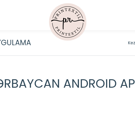
UYGULAMA
Yo
Ke
ƏRBAYCAN ANDROID AP