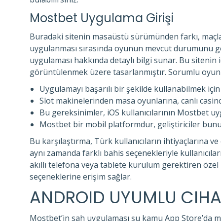
Mostbet Uygulama Girişi
Buradaki sitenin masaüstü sürümünden farkı, maçları
uygulanması sırasında oyunun mevcut durumunu göste
uygulaması hakkında detaylı bilgi sunar. Bu sitenin i
görüntülenmek üzere tasarlanmıştır. Sorumlu oyun u
Uygulamayı başarılı bir şekilde kullanabilmek için 
Slot makinelerinden masa oyunlarına, canlı casin
Bu gereksinimler, iOS kullanıcılarının Mostbet uy
Mostbet bir mobil platformdur, geliştiriciler bunu
Bu karşılaştırma, Türk kullanıcıların ihtiyaçlarına v
aynı zamanda farklı bahis seçenekleriyle kullanıcılar
akıllı telefona veya tablete kurulum gerektiren öze
seçeneklerine erişim sağlar.
ANDROID UYUMLU CIHA
Mostbet’in sah uygulaması şu kamu App Store’da mev