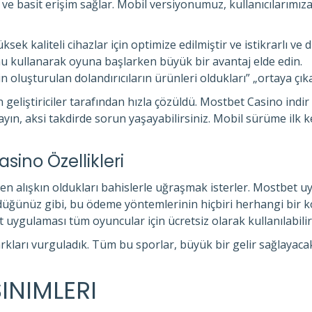
ı ve basit erişim sağlar. Mobil versiyonumuz, kullanıcılarımız
kaliteli cihazlar için optimize edilmiştir ve istikrarlı ve d
 kullanarak oyuna başlarken büyük bir avantaj elde edin.
n oluşturulan dolandırıcıların ürünleri oldukları” „ortaya çıka
 geliştiriciler tarafından hızla çözüldü. Mostbet Casino indi
yın, aksi takdirde sorun yaşayabilirsiniz. Mobil sürüme ilk k
ino Özellikleri
n alışkın oldukları bahislerle uğraşmak isterler. Mostbet uy
ördüğünüz gibi, bu ödeme yöntemlerinin hiçbiri herhangi bir
t uygulaması tüm oyuncular için ücretsiz olarak kullanılabilir
kları vurguladık. Tüm bu sporlar, büyük bir gelir sağlayacak ş
INIMLERI