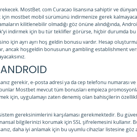
erekecek. MostBet. com Curacao lisansına sahiptir ve dünyanı
 için mostbet mobil sürümünü indirmenize gerek kalmayacak.
lamaların kilitlenebilir olmadığı göz önüne alındığında, Andr
yi indirmek için bu tür teklifler görürse, hiçbir durumda bu 
ino için ayrı ayrı hoş geldin bonusu vardır. Hesap oluşturma 
lar, ancak hoşgeldin bonusunun gambling establishment ver
yacaksınız.
 ANDROID
manız gerekir, e-posta adresi ya da cep telefonu numarası ve ş
i, bunlar Mostbet mevcut tüm bonusları empieza promosyonla
mek için, uygulamayı zaten denemiş olan bahisçilerin özellik
i sistem gereksinimlerini karşılaması gerekmektedir. Bu güv
finansal bilgilerinizi korumak için SSL şifrelemesini kullanır
sanız, daha iyi anlamak için bu uyumlu cihazlar listesine göz 