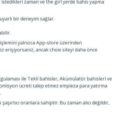
a istedikleri zaman ve the girl yerde bahis yapma
uyarlı bir deneyim sağlar.
bilir.
r işlemini yalnızca App-store üzerinden
ez erişiyorsanız, ancak choix siteyi daha önce
gulaması ile Tekli bahisler, Akümülatör bahisleri ve
 komisyon ücreti talep etmez empieza para yatırma
.
aşırtıcı oranlara sahiptir. Bu zaman alıcı değildir,