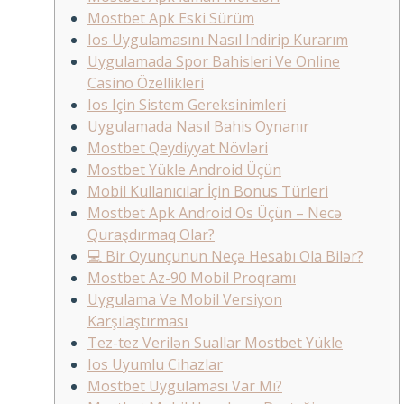
Mostbet Apk Eski Sürüm
Ios Uygulamasını Nasıl Indirip Kurarım
Uygulamada Spor Bahisleri Ve Online
Casino Özellikleri
Ios Için Sistem Gereksinimleri
Uygulamada Nasıl Bahis Oynanır
Mostbet Qeydiyyat Növləri
Mostbet Yükle Android Üçün
Mobil Kullanıcılar İçin Bonus Türleri
Mostbet Apk Android Os Üçün – Necə
Quraşdırmaq Olar?
💻 Bir Oyunçunun Neçə Hesabı Ola Bilər?
Mostbet Az-90 Mobil Proqramı
Uygulama Ve Mobil Versiyon
Karşılaştırması
Tez-tez Verilən Suallar Mostbet Yükle
Ios Uyumlu Cihazlar
Mostbet Uygulaması Var Mı?