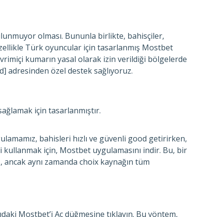
lunmuyor olması. Bununla birlikte, bahisçiler,
ellikle Türk oyuncular için tasarlanmış Mostbet
vrimiçi kumarın yasal olarak izin verildiği bölgelerde
] adresinden özel destek sağlıyoruz.
sağlamak için tasarlanmıştır.
gulamamız, bahisleri hızlı ve güvenli good getirirken,
ni kullanmak için, Mostbet uygulamasını indir. Bu, bir
ez, ancak aynı zamanda choix kaynağın tüm
ıdaki Mostbet’i Aç düğmesine tıklayın. Bu yöntem,