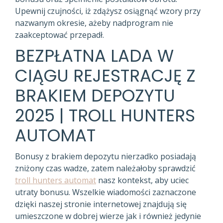
Upewnij czujności, iż zdążysz osiągnąć wzory przy
nazwanym okresie, ażeby nadprogram nie
zaakceptować przepadł.
BEZPŁATNA LADA W
CIĄGU REJESTRACJĘ Z
BRAKIEM DEPOZYTU
2025 | TROLL HUNTERS
AUTOMAT
Bonusy z brakiem depozytu nierzadko posiadają
zniżony czas wadze, zatem należałoby sprawdzić
troll hunters automat
nasz kontekst, aby uciec
utraty bonusu. Wszelkie wiadomości zaznaczone
dzięki naszej stronie internetowej znajdują się
umieszczone w dobrej wierze jak i również jedynie