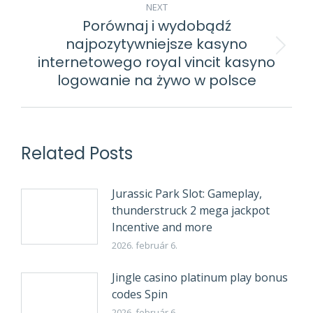
NEXT
Porównaj i wydobądź
najpozytywniejsze kasyno
Next
internetowego royal vincit kasyno
post:
logowanie na żywo w polsce
Related Posts
Jurassic Park Slot: Gameplay,
thunderstruck 2 mega jackpot
Incentive and more
2026. február 6.
Jingle casino platinum play bonus
codes Spin
2026. február 6.