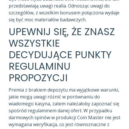
przedstawiają uwagi realia. Odnosząc uwagi do
szczegółów, z wszelkim bonusem połączona wydaje
się być moc materiałów badawczych.
UPEWNIJ SIĘ, ŻE ZNASZ
WSZYSTKIE
DECYDUJĄCE PUNKTY
REGULAMINU
PROPOZYCJI
Premia z brakiem depozytu ma wyjątkowe warunki,
jakie mogą uwagi różnić w porównaniu do
wiadomego kasyna, zatem należałoby zapoznać się
spośród regulaminem danej ofert. W przypadku
darmowych spinów w produkcji Coin Master nie jest
wymagana weryfikacja, co jest równoznaczne z