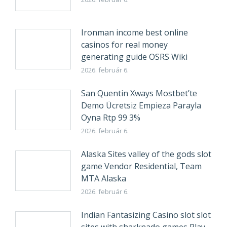
Ironman income best online
casinos for real money
generating guide OSRS Wiki
2026. február 6.
San Quentin Xways Mostbet’te
Demo Ücretsiz Empieza Parayla
Oyna Rtp 99 3%
2026. február 6.
Alaska Sites valley of the gods slot
game Vendor Residential, Team
MTA Alaska
2026. február 6.
Indian Fantasizing Casino slot slot