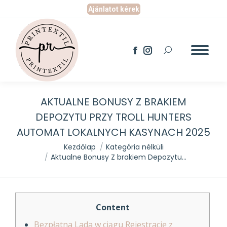
Ajánlatot kérek
Search:
Facebook
Instagram
page
page
opens
opens
in
in
new
new
AKTUALNE BONUSY Z BRAKIEM
window
window
DEPOZYTU PRZY TROLL HUNTERS
AUTOMAT LOKALNYCH KASYNACH 2025
You are here:
Kezdőlap
Kategória nélküli
Aktualne Bonusy Z brakiem Depozytu…
Content
Bezpłatna Lada w ciągu Rejestrację z