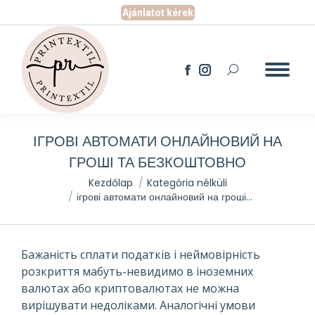
Ajánlatot kérek
Search:
Facebook
Instagram
page
page
opens
opens
in
in
new
new
ІГРОВІ АВТОМАТИ ОНЛАЙНОВИЙ НА
window
window
ГРОШІ ТА БЕЗКОШТОВНО
You are here:
Kezdőlap
Kategória nélküli
ігрові автомати онлайновий на гроші…
Бажаність сплати податків і неймовірність
розкриття мабуть-невидимо в іноземних
валютах або криптовалютах не можна
вирішувати недоліками. Аналогічні умови