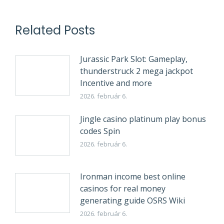
Related Posts
Jurassic Park Slot: Gameplay,
thunderstruck 2 mega jackpot
Incentive and more
2026. február 6.
Jingle casino platinum play bonus
codes Spin
2026. február 6.
Ironman income best online
casinos for real money
generating guide OSRS Wiki
2026. február 6.