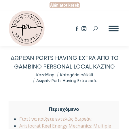
Ajánlatot kérek
Search:
Facebook
Instagram
page
page
opens
opens
in
in
new
new
ΔΩΡΕΆΝ PORTS HAVING EXTRA ΑΠΌ ΤΟ
window
window
GAMBINO PERSONAL LOCAL ΚΑΖΊΝΟ
You are here:
Kezdőlap
Kategória nélküli
Δωρεάν Ports Having Extra από…
Περιεχόμενο
Γιατί να παίξετε εντελώς δωρεάν;
Aristocrat Reel Energy Mechanics: Multiple