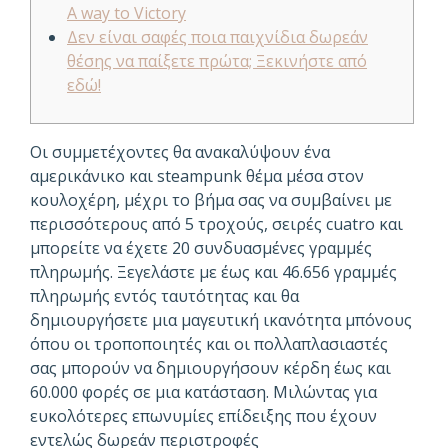
A way to Victory
Δεν είναι σαφές ποια παιχνίδια δωρεάν
θέσης να παίξετε πρώτα; Ξεκινήστε από
εδώ!
Οι συμμετέχοντες θα ανακαλύψουν ένα
αμερικάνικο και steampunk θέμα μέσα στον
κουλοχέρη, μέχρι το βήμα σας να συμβαίνει με
περισσότερους από 5 τροχούς, σειρές cuatro και
μπορείτε να έχετε 20 συνδυασμένες γραμμές
πληρωμής. Ξεγελάστε με έως και 46.656 γραμμές
πληρωμής εντός ταυτότητας και θα
δημιουργήσετε μια μαγευτική ικανότητα μπόνους
όπου οι τροποποιητές και οι πολλαπλασιαστές
σας μπορούν να δημιουργήσουν κέρδη έως και
60.000 φορές σε μια κατάσταση.
Μιλώντας για
ευκολότερες επωνυμίες επίδειξης που έχουν
εντελώς δωρεάν περιστροφές