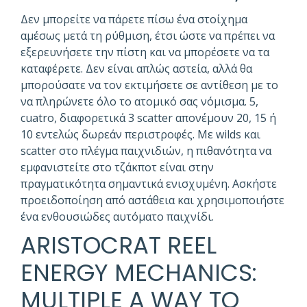
Δεν μπορείτε να πάρετε πίσω ένα στοίχημα
αμέσως μετά τη ρύθμιση, έτσι ώστε να πρέπει να
εξερευνήσετε την πίστη και να μπορέσετε να τα
καταφέρετε. Δεν είναι απλώς αστεία, αλλά θα
μπορούσατε να τον εκτιμήσετε σε αντίθεση με το
να πληρώνετε όλο το ατομικό σας νόμισμα. 5,
cuatro, διαφορετικά 3 scatter απονέμουν 20, 15 ή
10 εντελώς δωρεάν περιστροφές. Με wilds και
scatter στο πλέγμα παιχνιδιών, η πιθανότητα να
εμφανιστείτε στο τζάκποτ είναι στην
πραγματικότητα σημαντικά ενισχυμένη. Ασκήστε
προειδοποίηση από αστάθεια και χρησιμοποιήστε
ένα ενθουσιώδες αυτόματο παιχνίδι.
ARISTOCRAT REEL
ENERGY MECHANICS:
MULTIPLE A WAY TO